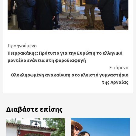
Continue
Προηγούμενο
Πιερρακάκης: Πρότυπο για την Ευρώπη το ελληνικό
Reading
μοντέλο ενάντια στη φοροδιαφυγή
Επόμενο
Ολοκληρωμένη ανακαίνιση στο κλειστό γυμναστήριο
της Αρναίας
Διαβάστε επίσης