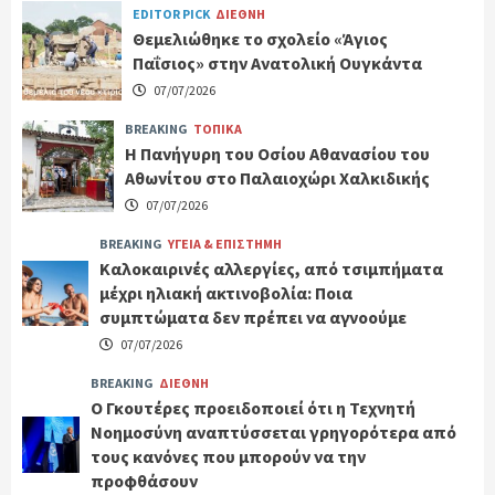
EDITOR PICK
ΔΙΕΘΝΗ
Θεμελιώθηκε το σχολείο «Άγιος
Παΐσιος» στην Ανατολική Ουγκάντα
07/07/2026
BREAKING
ΤΟΠΙΚΑ
Η Πανήγυρη του Οσίου Αθανασίου του
Αθωνίτου στο Παλαιοχώρι Χαλκιδικής
07/07/2026
BREAKING
ΥΓΕΙΑ & ΕΠΙΣΤΗΜΗ
Καλοκαιρινές αλλεργίες, από τσιμπήματα
μέχρι ηλιακή ακτινοβολία: Ποια
συμπτώματα δεν πρέπει να αγνοούμε
07/07/2026
BREAKING
ΔΙΕΘΝΗ
Ο Γκουτέρες προειδοποιεί ότι η Τεχνητή
Νοημοσύνη αναπτύσσεται γρηγορότερα από
τους κανόνες που μπορούν να την
προφθάσουν