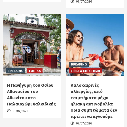
07/07/2026
BREAKING
BREAKING
ΤΟΠΙΚΑ
ΥΓΕΙΑ & ΕΠΙΣΤΗΜΗ
Η Πανήγυρη του Οσίου
Καλοκαιρινές
Αθανασίου του
αλλεργίες, από
Αθωνίτου στο
τσιμπήματα μέχρι
Παλαιοχώρι Χαλκιδικής
ηλιακή ακτινοβολία:
Ποια συμπτώματα δεν
07/07/2026
πρέπει να αγνοούμε
07/07/2026