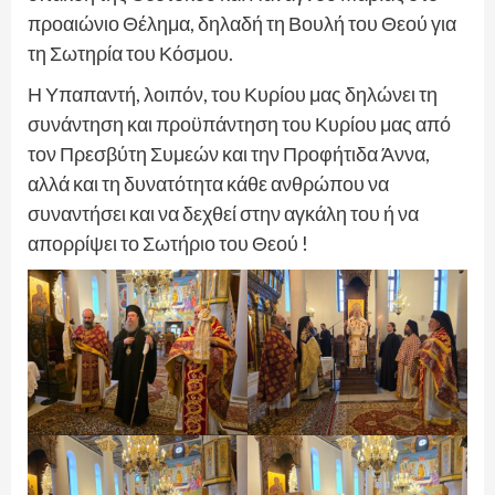
προαιώνιο Θέλημα, δηλαδή τη Βουλή του Θεού για
τη Σωτηρία του Κόσμου.
Η Υπαπαντή, λοιπόν, του Κυρίου μας δηλώνει τη
συνάντηση και προϋπάντηση του Κυρίου μας από
τον Πρεσβύτη Συμεών και την Προφήτιδα Άννα,
αλλά και τη δυνατότητα κάθε ανθρώπου να
συναντήσει και να δεχθεί στην αγκάλη του ή να
απορρίψει το Σωτήριο του Θεού !