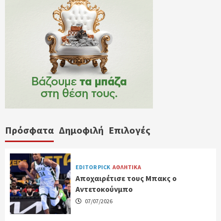
Πρόσφατα
Δημοφιλή
Επιλογές
EDITOR PICK
ΑΘΛΗΤΙΚΑ
Αποχαιρέτισε τους Μπακς ο
Αντετοκούνμπο
07/07/2026