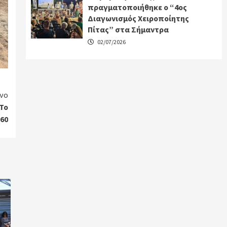
πραγματοποιήθηκε ο “4ος
Διαγωνισμός Χειροποίητης
Πίτας” στα Σήμαντρα
02/07/2026
νο
 Το
60