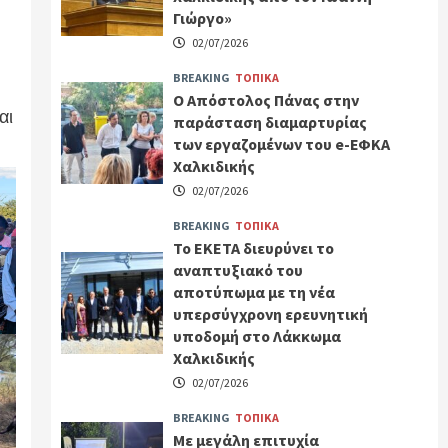
Γιώργο»
02/07/2026
BREAKING
ΤΟΠΙΚΑ
Ο Απόστολος Πάνας στην
αι
παράσταση διαμαρτυρίας
των εργαζομένων του e-ΕΦΚΑ
Χαλκιδικής
02/07/2026
BREAKING
ΤΟΠΙΚΑ
Το ΕΚΕΤΑ διευρύνει το
αναπτυξιακό του
αποτύπωμα με τη νέα
υπερσύγχρονη ερευνητική
υποδομή στο Λάκκωμα
Χαλκιδικής
02/07/2026
BREAKING
ΤΟΠΙΚΑ
Με μεγάλη επιτυχία