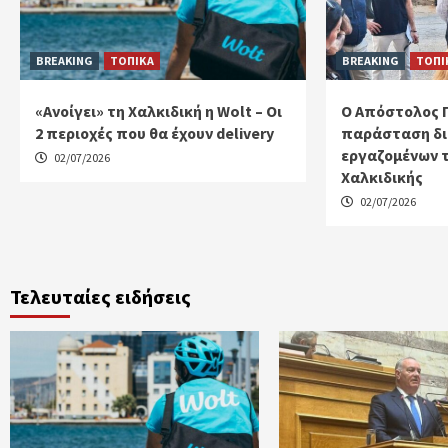
BREAKING
ΤΟΠΙΚΑ
BREAKING
ΤΟΠΙ
«Ανοίγει» τη Χαλκιδική η Wolt – Οι
Ο Απόστολος 
2 περιοχές που θα έχουν delivery
παράσταση δι
εργαζομένων 
02/07/2026
Χαλκιδικής
02/07/2026
Τελευταίες ειδήσεις