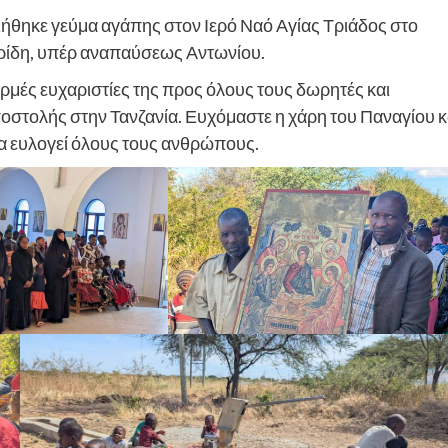
ήθηκε γεύμα αγάπης στον Ιερό Ναό Αγίας Τριάδος στο
αρίδη, υπέρ αναπαύσεως Αντωνίου.
ρμές ευχαριστίες της προς όλους τους δωρητές και
οστολής στην Τανζανία. Ευχόμαστε η χάρη του Παναγίου κ
να ευλογεί όλους τους ανθρώπους.