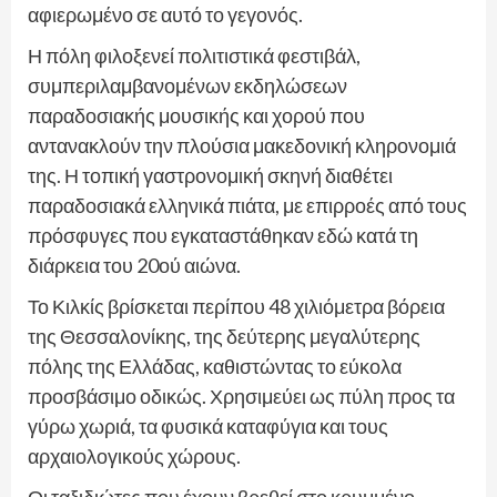
αφιερωμένο σε αυτό το γεγονός.
Η πόλη φιλοξενεί πολιτιστικά φεστιβάλ,
συμπεριλαμβανομένων εκδηλώσεων
παραδοσιακής μουσικής και χορού που
αντανακλούν την πλούσια μακεδονική κληρονομιά
της. Η τοπική γαστρονομική σκηνή διαθέτει
παραδοσιακά ελληνικά πιάτα, με επιρροές από τους
πρόσφυγες που εγκαταστάθηκαν εδώ κατά τη
διάρκεια του 20ού αιώνα.
Το Κιλκίς βρίσκεται περίπου 48 χιλιόμετρα βόρεια
της Θεσσαλονίκης, της δεύτερης μεγαλύτερης
πόλης της Ελλάδας, καθιστώντας το εύκολα
προσβάσιμο οδικώς. Χρησιμεύει ως πύλη προς τα
γύρω χωριά, τα φυσικά καταφύγια και τους
αρχαιολογικούς χώρους.
Οι ταξιδιώτες που έχουν βρεθεί στο κρυμμένο