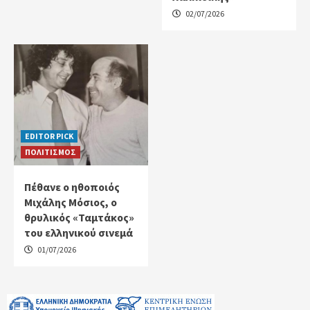
02/07/2026
EDITOR PICK
ΠΟΛΙΤΙΣΜΟΣ
Πέθανε ο ηθοποιός
Μιχάλης Μόσιος, ο
θρυλικός «Ταμτάκος»
του ελληνικού σινεμά
01/07/2026