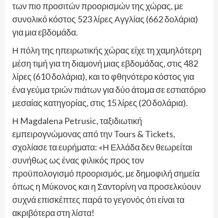
των πιο προσιτών προορισμών της χώρας, με
συνολικό κόστος 523 λίρες Αγγλίας (662 δολάρια)
για μια εβδομάδα.
Η πόλη της ηπειρωτικής χώρας είχε τη χαμηλότερη
μέση τιμή για τη διαμονή μιας εβδομάδας, στις 482
λίρες (610 δολάρια), και το φθηνότερο κόστος για
ένα γεύμα τριών πιάτων για δύο άτομα σε εστιατόριο
μεσαίας κατηγορίας, στις 15 λίρες (20 δολάρια).
Η Magdalena Petrusic, ταξιδιωτική
εμπειρογνώμονας από την Tours & Tickets,
σχολίασε τα ευρήματα: «Η Ελλάδα δεν θεωρείται
συνήθως ως ένας φιλικός προς τον
προϋπολογισμό προορισμός, με δημοφιλή σημεία
όπως η Μύκονος και η Σαντορίνη να προσελκύουν
συχνά επισκέπτες παρά το γεγονός ότι είναι τα
ακριβότερα στη λίστα!