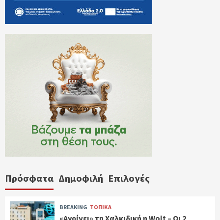
Πρόσφατα
Δημοφιλή
Επιλογές
BREAKING
ΤΟΠΙΚΑ
«Ανοίγει» τη Χαλκιδική η Wolt – Οι 2