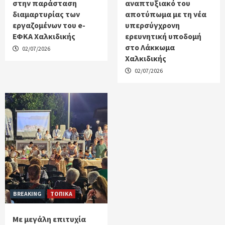
στην παράσταση
αναπτυξιακό του
διαμαρτυρίας των
αποτύπωμα με τη νέα
εργαζομένων του e-
υπερσύγχρονη
ΕΦΚΑ Χαλκιδικής
ερευνητική υποδομή
στο Λάκκωμα
02/07/2026
Χαλκιδικής
02/07/2026
BREAKING
ΤΟΠΙΚΑ
Με μεγάλη επιτυχία