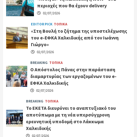
περιοχές που θα έχουν delivery
02/07/2026
EDITOR PICK
ΤΟΠΙΚΑ
«Στη Βουλή το ζήτημα της υποστελέχωσης
του e-ΕΦΚΑ Χαλκιδικής από τον Ιωάννη
Γιώργο»
02/07/2026
BREAKING
ΤΟΠΙΚΑ
Ο Απόστολος Πάνας στην παράσταση
διαμαρτυρίας των εργαζομένων του e-
ΕΦΚΑ Χαλκιδικής
02/07/2026
BREAKING
ΤΟΠΙΚΑ
Το ΕΚΕΤΑ διευρύνει το αναπτυξιακό του
αποτύπωμα με τη νέα υπερσύγχρονη
ερευνητική υποδομή στο Λάκκωμα
Χαλκιδικής
02/07/2026