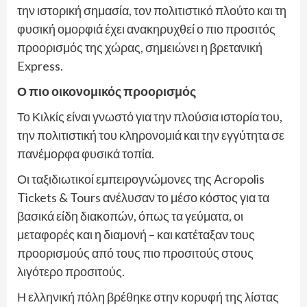
την ιστορική σημασία, τον πολιτιστικό πλούτο και τη
φυσική ομορφιά έχει ανακηρυχθεί ο πιο προσιτός
προορισμός της χώρας, σημειώνει η βρετανική
Express.
Ο πιο οικονομικός προορισμός
Το Κιλκίς είναι γνωστό για την πλούσια ιστορία του,
την πολιτιστική του κληρονομιά και την εγγύτητα σε
πανέμορφα φυσικά τοπία.
Οι ταξιδιωτικοί εμπειρογνώμονες της Acropolis
Tickets & Tours ανέλυσαν το μέσο κόστος για τα
βασικά είδη διακοπών, όπως τα γεύματα, οι
μεταφορές και η διαμονή – και κατέταξαν τους
προορισμούς από τους πιο προσιτούς στους
λιγότερο προσιτούς.
Η ελληνική πόλη βρέθηκε στην κορυφή της λίστας