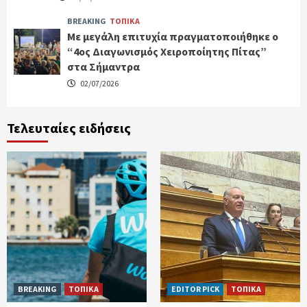
BREAKING
ΤΟΠΙΚΑ
Με μεγάλη επιτυχία πραγματοποιήθηκε ο
“4ος Διαγωνισμός Χειροποίητης Πίτας”
στα Σήμαντρα
02/07/2026
Τελευταίες ειδήσεις
BREAKING
ΤΟΠΙΚΑ
EDITOR PICK
ΤΟΠΙΚΑ