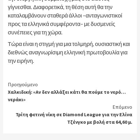
γίγνεσθαι. Διαφορετικά, τη θέση αυτή θα την
καταλαμβάνουν σταθερά άλλοι –ανταγωνιστικοί
προς τα ελληνικά συμφέροντα– με δυσμενείς
συνέπειες για τη χώρα.
Τώρα είναι η στιγμή για μια τολμηρή, ουσιαστική και
διεθνώς αναγνωρίσιμη ελληνική πρωτοβουλία για
την ειρήνη.
Continue
Προηγούμενο
Χαλκιδική: «Αν δεν αλλάξει κάτι θα πούμε το νερό…
Reading
νεράκι»
Επόμενο
Τρίτη φετινή νίκη σε Diamond League για την Ελίνα
Τζένγκο με βολή στα 64,60 μ.