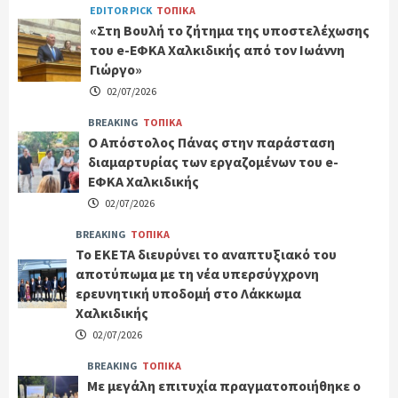
EDITOR PICK
ΤΟΠΙΚΑ
«Στη Βουλή το ζήτημα της υποστελέχωσης
του e-ΕΦΚΑ Χαλκιδικής από τον Ιωάννη
Γιώργο»
02/07/2026
BREAKING
ΤΟΠΙΚΑ
Ο Απόστολος Πάνας στην παράσταση
διαμαρτυρίας των εργαζομένων του e-
ΕΦΚΑ Χαλκιδικής
02/07/2026
BREAKING
ΤΟΠΙΚΑ
Το ΕΚΕΤΑ διευρύνει το αναπτυξιακό του
αποτύπωμα με τη νέα υπερσύγχρονη
ερευνητική υποδομή στο Λάκκωμα
Χαλκιδικής
02/07/2026
BREAKING
ΤΟΠΙΚΑ
Με μεγάλη επιτυχία πραγματοποιήθηκε ο