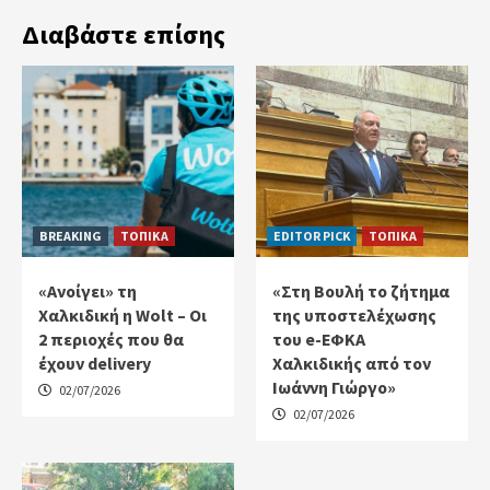
Διαβάστε επίσης
BREAKING
ΤΟΠΙΚΑ
EDITOR PICK
ΤΟΠΙΚΑ
«Ανοίγει» τη
«Στη Βουλή το ζήτημα
Χαλκιδική η Wolt – Οι
της υποστελέχωσης
2 περιοχές που θα
του e-ΕΦΚΑ
έχουν delivery
Χαλκιδικής από τον
Ιωάννη Γιώργο»
02/07/2026
02/07/2026