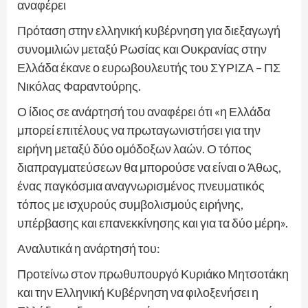
αναφέρει
Πρόταση στην ελληνική κυβέρνηση για διεξαγωγή
συνομιλιών μεταξύ Ρωσίας και Ουκρανίας στην
Ελλάδα έκανε ο ευρωβουλευτής του ΣΥΡΙΖΑ – ΠΣ
Νικόλας Φαραντούρης.
Ο ίδιος σε ανάρτησή του αναφέρει ότι «η Ελλάδα
μπορεί επιτέλους να πρωταγωνιστήσει για την
ειρήνη μεταξύ δύο ομόδοξων λαών. Ο τόπος
διαπραγματεύσεων θα μπορούσε να είναι ο Άθως,
ένας παγκόσμια αναγνωρισμένος πνευματικός
τόπος με ισχυρούς συμβολισμούς ειρήνης,
υπέρβασης και επανεκκίνησης και για τα δύο μέρη».
Αναλυτικά η ανάρτησή του:
Προτείνω στoν πρωθυπουργό Κυριάκο Μητσοτάκη
και την Ελληνική Κυβέρνηση να φιλοξενήσει η