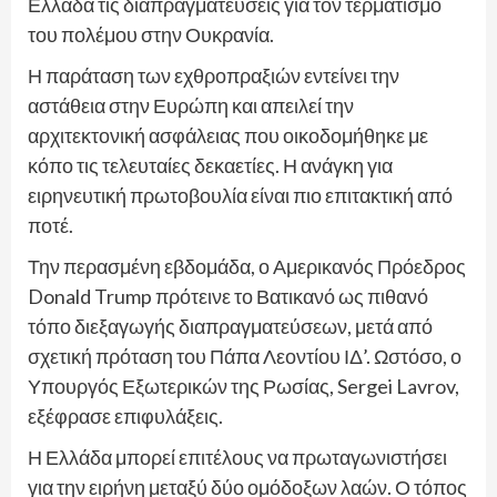
Ελλάδα τις διαπραγματεύσεις για τον τερματισμό
του πολέμου στην Ουκρανία.
Η παράταση των εχθροπραξιών εντείνει την
αστάθεια στην Ευρώπη και απειλεί την
αρχιτεκτονική ασφάλειας που οικοδομήθηκε με
κόπο τις τελευταίες δεκαετίες. Η ανάγκη για
ειρηνευτική πρωτοβουλία είναι πιο επιτακτική από
ποτέ.
Την περασμένη εβδομάδα, ο Αμερικανός Πρόεδρος
Donald Trump πρότεινε το Βατικανό ως πιθανό
τόπο διεξαγωγής διαπραγματεύσεων, μετά από
σχετική πρόταση του Πάπα Λεοντίου ΙΔ’. Ωστόσο, ο
Υπουργός Εξωτερικών της Ρωσίας, Sergei Lavrov,
εξέφρασε επιφυλάξεις.
Η Ελλάδα μπορεί επιτέλους να πρωταγωνιστήσει
για την ειρήνη μεταξύ δύο ομόδοξων λαών. Ο τόπος