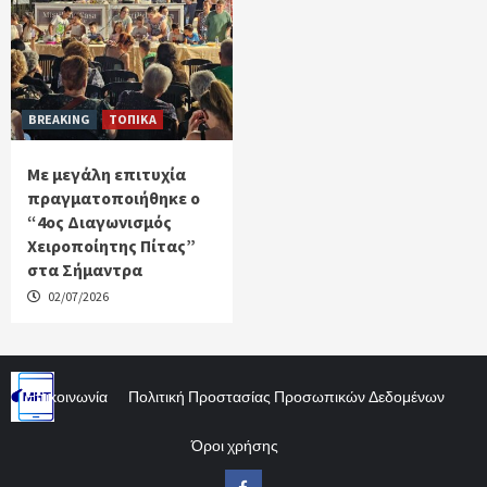
BREAKING
ΤΟΠΙΚΑ
Με μεγάλη επιτυχία
πραγματοποιήθηκε ο
“4ος Διαγωνισμός
Χειροποίητης Πίτας”
στα Σήμαντρα
02/07/2026
Επικοινωνία
Πολιτική Προστασίας Προσωπικών Δεδομένων
Όροι χρήσης