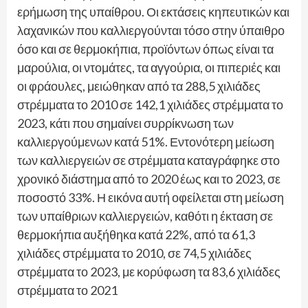
ερήμωση της υπαίθρου. Οι εκτάσεις κηπευτικών και
λαχανικών που καλλιεργούνται τόσο στην ύπαιθρο
όσο και σε θερμοκήπια, προϊόντων όπως είναι τα
μαρούλια, οι ντομάτες, τα αγγούρια, οι πιπεριές και
οι φράουλες, μειώθηκαν από τα 288,5 χιλιάδες
στρέμματα το 2010 σε 142,1 χιλιάδες στρέμματα το
2023, κάτι που σημαίνει συρρίκνωση των
καλλιεργούμενων κατά 51%. Εντονότερη μείωση
των καλλιεργειών σε στρέμματα καταγράφηκε στο
χρονικό διάστημα από το 2020 έως και το 2023, σε
ποσοστό 33%. Η εικόνα αυτή οφείλεται στη μείωση
των υπαίθριων καλλιεργειών, καθότι η έκταση σε
θερμοκήπια αυξήθηκα κατά 22%, από τα 61,3
χιλιάδες στρέμματα το 2010, σε 74,5 χιλιάδες
στρέμματα το 2023, με κορύφωση τα 83,6 χιλιάδες
στρέμματα το 2021