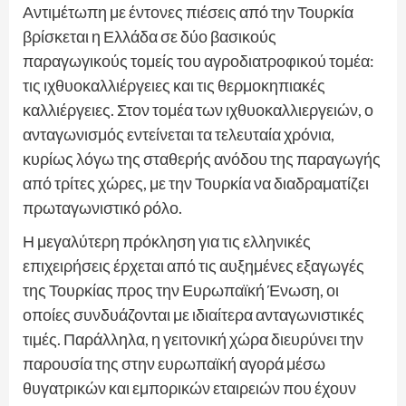
Αντιμέτωπη με έντονες πιέσεις από την Τουρκία
βρίσκεται η Ελλάδα σε δύο βασικούς
παραγωγικούς τομείς του αγροδιατροφικού τομέα:
τις ιχθυοκαλλιέργειες και τις θερμοκηπιακές
καλλιέργειες. Στον τομέα των ιχθυοκαλλιεργειών, ο
ανταγωνισμός εντείνεται τα τελευταία χρόνια,
κυρίως λόγω της σταθερής ανόδου της παραγωγής
από τρίτες χώρες, με την Τουρκία να διαδραματίζει
πρωταγωνιστικό ρόλο.
Η μεγαλύτερη πρόκληση για τις ελληνικές
επιχειρήσεις έρχεται από τις αυξημένες εξαγωγές
της Τουρκίας προς την Ευρωπαϊκή Ένωση, οι
οποίες συνδυάζονται με ιδιαίτερα ανταγωνιστικές
τιμές. Παράλληλα, η γειτονική χώρα διευρύνει την
παρουσία της στην ευρωπαϊκή αγορά μέσω
θυγατρικών και εμπορικών εταιρειών που έχουν