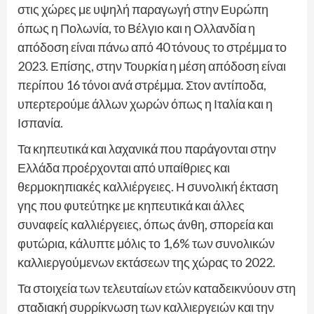
στις χώρες με υψηλή παραγωγή στην Ευρώπη
όπως η Πολωνία, το Βέλγιο και η Ολλανδία η
απόδοση είναι πάνω από 40 τόνους το στρέμμα το
2023. Επίσης, στην Τουρκία η μέση απόδοση είναι
περίπου 16 τόνοι ανά στρέμμα. Στον αντίποδα,
υπερτερούμε άλλων χωρών όπως η Ιταλία και η
Ισπανία.
Τα κηπευτικά και λαχανικά που παράγονται στην
Ελλάδα προέρχονται από υπαίθριες και
θερμοκηπιακές καλλιέργειες. Η συνολική έκταση
γης που φυτεύτηκε με κηπευτικά και άλλες
συναφείς καλλιέργειες, όπως άνθη, σπορεία και
φυτώρια, κάλυπτε μόλις το 1,6% των συνολικών
καλλιεργούμενων εκτάσεων της χώρας το 2022.
Τα στοιχεία των τελευταίων ετών καταδεικνύουν στη
σταδιακή συρρίκνωση των καλλιεργειών και την