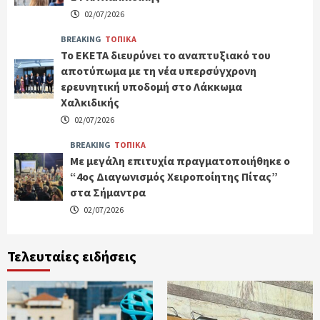
02/07/2026
BREAKING
ΤΟΠΙΚΑ
Το ΕΚΕΤΑ διευρύνει το αναπτυξιακό του
αποτύπωμα με τη νέα υπερσύγχρονη
ερευνητική υποδομή στο Λάκκωμα
Χαλκιδικής
02/07/2026
BREAKING
ΤΟΠΙΚΑ
Με μεγάλη επιτυχία πραγματοποιήθηκε ο
“4ος Διαγωνισμός Χειροποίητης Πίτας”
στα Σήμαντρα
02/07/2026
Τελευταίες ειδήσεις