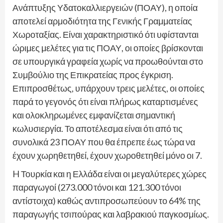
Ανάπτυξης Υδατοκαλλιεργειών (ΠΟΑΥ), η οποία
αποτελεί αρμοδιότητα της Γενικής Γραμματείας
Χωροταξίας. Είναι χαρακτηριστικό ότι υφίστανται
ώριμες μελέτες για τις ΠΟΑΥ, οι οποίες βρίσκονται
σε υπουργικά γραφεία χωρίς να προωθούνται στο
Συμβούλιο της Επικρατείας προς έγκριση.
Επιπροσθέτως, υπάρχουν τρεις μελέτες, οι οποίες
παρά το γεγονός ότι είναι πλήρως καταρτισμένες
και ολοκληρωμένες εμφανίζεται σημαντική
κωλυσιεργία. Το αποτέλεσμα είναι ότι από τις
συνολικά 23 ΠΟΑΥ που θα έπρεπε έως τώρα να
έχουν χωρηθετηθεί, έχουν χωροθετηθεί μόνο οι 7.
H Τουρκία και η Ελλάδα είναι οι μεγαλύτερες χώρες
παραγωγοί (273.000 τόνοι και 121.300 τόνοι
αντίστοιχα) καθώς αντιπροσωπεύουν το 64% της
παραγωγής τσιπούρας και λαβρακιού παγκοσμίως.