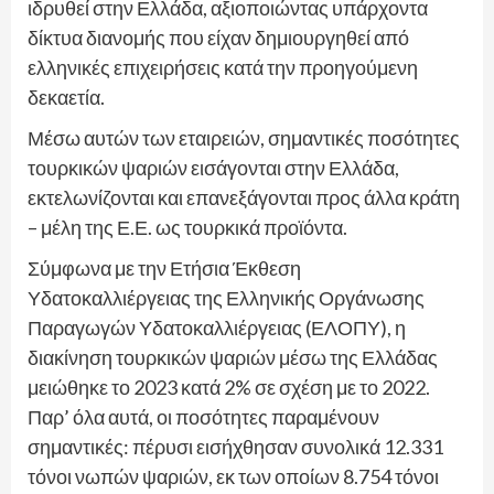
ιδρυθεί στην Ελλάδα, αξιοποιώντας υπάρχοντα
δίκτυα διανομής που είχαν δημιουργηθεί από
ελληνικές επιχειρήσεις κατά την προηγούμενη
δεκαετία.
Μέσω αυτών των εταιρειών, σημαντικές ποσότητες
τουρκικών ψαριών εισάγονται στην Ελλάδα,
εκτελωνίζονται και επανεξάγονται προς άλλα κράτη
– μέλη της Ε.Ε. ως τουρκικά προϊόντα.
Σύμφωνα με την Ετήσια Έκθεση
Υδατοκαλλιέργειας της Ελληνικής Οργάνωσης
Παραγωγών Υδατοκαλλιέργειας (ΕΛΟΠΥ), η
διακίνηση τουρκικών ψαριών μέσω της Ελλάδας
μειώθηκε το 2023 κατά 2% σε σχέση με το 2022.
Παρ’ όλα αυτά, οι ποσότητες παραμένουν
σημαντικές: πέρυσι εισήχθησαν συνολικά 12.331
τόνοι νωπών ψαριών, εκ των οποίων 8.754 τόνοι