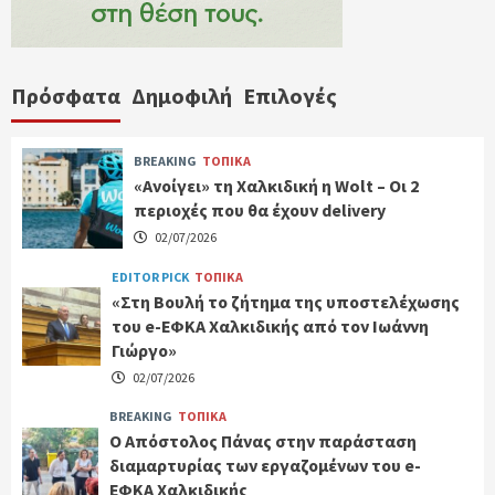
Πρόσφατα
Δημοφιλή
Επιλογές
BREAKING
ΤΟΠΙΚΑ
«Ανοίγει» τη Χαλκιδική η Wolt – Οι 2
περιοχές που θα έχουν delivery
02/07/2026
EDITOR PICK
ΤΟΠΙΚΑ
«Στη Βουλή το ζήτημα της υποστελέχωσης
του e-ΕΦΚΑ Χαλκιδικής από τον Ιωάννη
Γιώργο»
02/07/2026
BREAKING
ΤΟΠΙΚΑ
Ο Απόστολος Πάνας στην παράσταση
διαμαρτυρίας των εργαζομένων του e-
ΕΦΚΑ Χαλκιδικής