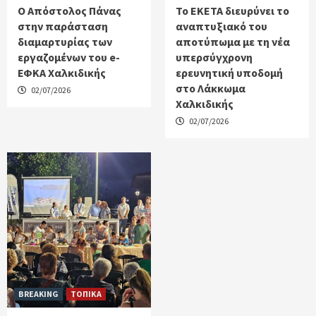
Ο Απόστολος Πάνας
Το ΕΚΕΤΑ διευρύνει το
στην παράσταση
αναπτυξιακό του
διαμαρτυρίας των
αποτύπωμα με τη νέα
εργαζομένων του e-
υπερσύγχρονη
ΕΦΚΑ Χαλκιδικής
ερευνητική υποδομή
στο Λάκκωμα
02/07/2026
Χαλκιδικής
02/07/2026
BREAKING
ΤΟΠΙΚΑ