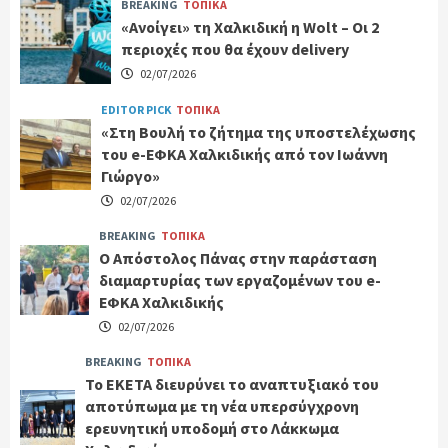
BREAKING
ΤΟΠΙΚΑ
«Ανοίγει» τη Χαλκιδική η Wolt – Οι 2
περιοχές που θα έχουν delivery
02/07/2026
EDITOR PICK
ΤΟΠΙΚΑ
«Στη Βουλή το ζήτημα της υποστελέχωσης
του e-ΕΦΚΑ Χαλκιδικής από τον Ιωάννη
Γιώργο»
02/07/2026
BREAKING
ΤΟΠΙΚΑ
Ο Απόστολος Πάνας στην παράσταση
διαμαρτυρίας των εργαζομένων του e-
ΕΦΚΑ Χαλκιδικής
02/07/2026
BREAKING
ΤΟΠΙΚΑ
Το ΕΚΕΤΑ διευρύνει το αναπτυξιακό του
αποτύπωμα με τη νέα υπερσύγχρονη
ερευνητική υποδομή στο Λάκκωμα