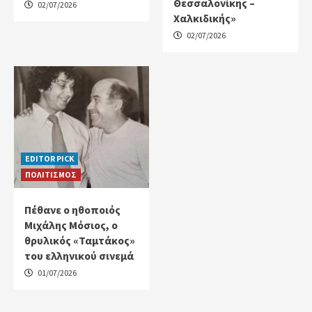
Θεσσαλονίκης –
02/07/2026
Χαλκιδικής»
02/07/2026
EDITOR PICK
ΠΟΛΙΤΙΣΜΟΣ
Πέθανε ο ηθοποιός
Μιχάλης Μόσιος, ο
θρυλικός «Ταμτάκος»
του ελληνικού σινεμά
01/07/2026