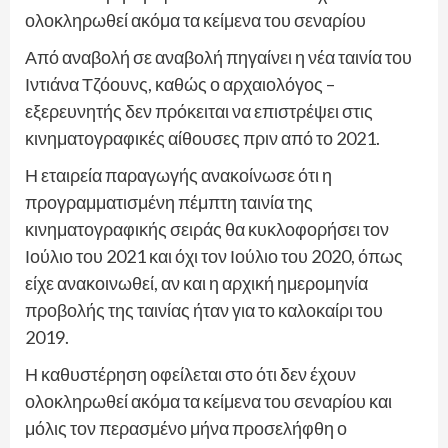
ολοκληρωθεί ακόμα τα κείμενα του σεναρίου
Από αναβολή σε αναβολή πηγαίνει η νέα ταινία του
Ιντιάνα Τζόουνς, καθώς ο αρχαιολόγος –
εξερευνητής δεν πρόκειται να επιστρέψει στις
κινηματογραφικές αίθουσες πριν από το 2021.
Η εταιρεία παραγωγής ανακοίνωσε ότι η
προγραμματισμένη πέμπτη ταινία της
κινηματογραφικής σειράς θα κυκλοφορήσει τον
Ιούλιο του 2021 και όχι τον Ιούλιο του 2020, όπως
είχε ανακοινωθεί, αν και η αρχική ημερομηνία
προβολής της ταινίας ήταν για το καλοκαίρι του
2019.
Η καθυστέρηση οφείλεται στο ότι δεν έχουν
ολοκληρωθεί ακόμα τα κείμενα του σεναρίου και
μόλις τον περασμένο μήνα προσελήφθη ο