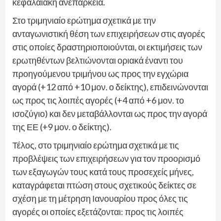
κεφαλαιακή ανεπάρκεια.
Στο τριμηνιαίο ερώτημα σχετικά με την
ανταγωνιστική θέση των επιχειρήσεων στις αγορές
στις οποίες δραστηριοποιούνται, οι εκτιμήσεις των
ερωτηθέντων βελτιώνονται οριακά έναντι του
προηγούμενου τριμήνου ως προς την εγχώρια
αγορά (+12 από +10 μον. ο δείκτης), επιδεινώνονται
ως προς τις λοιπές αγορές (+4 από +6 μον. το
ισοζύγιο) και δεν μεταβάλλονται ως προς την αγορά
της ΕΕ (+9 μον. ο δείκτης).
Τέλος, στο τριμηνιαίο ερώτημα σχετικά με τις
προβλέψεις των επιχειρήσεων για τον προορισμό
των εξαγωγών τους κατά τους προσεχείς μήνες,
καταγράφεται πτώση στους σχετικούς δείκτες σε
σχέση με τη μέτρηση Ιανουαρίου προς όλες τις
αγορές οι οποίες εξετάζονται: προς τις λοιπές