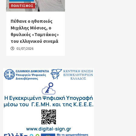
ΠΟΛΙΤΙΣΜΟΣ
Πέθανε ο ηθοποιός
Μιχάλης Μόσιος, ο
θρυλικός «Ταμτάκος»
του ελληνικού σινεμά
01/07/2026