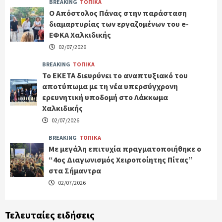
BREAKING
ΤΟΠΙΚΑ
Ο Απόστολος Πάνας στην παράσταση
διαμαρτυρίας των εργαζομένων του e-
ΕΦΚΑ Χαλκιδικής
02/07/2026
BREAKING
ΤΟΠΙΚΑ
Το ΕΚΕΤΑ διευρύνει το αναπτυξιακό του
αποτύπωμα με τη νέα υπερσύγχρονη
ερευνητική υποδομή στο Λάκκωμα
Χαλκιδικής
02/07/2026
BREAKING
ΤΟΠΙΚΑ
Με μεγάλη επιτυχία πραγματοποιήθηκε ο
“4ος Διαγωνισμός Χειροποίητης Πίτας”
στα Σήμαντρα
02/07/2026
Τελευταίες ειδήσεις