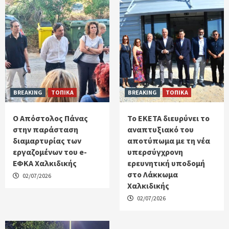
BREAKING
ΤΟΠΙΚΑ
BREAKING
ΤΟΠΙΚΑ
Ο Απόστολος Πάνας
Το ΕΚΕΤΑ διευρύνει το
στην παράσταση
αναπτυξιακό του
διαμαρτυρίας των
αποτύπωμα με τη νέα
εργαζομένων του e-
υπερσύγχρονη
ΕΦΚΑ Χαλκιδικής
ερευνητική υποδομή
στο Λάκκωμα
02/07/2026
Χαλκιδικής
02/07/2026