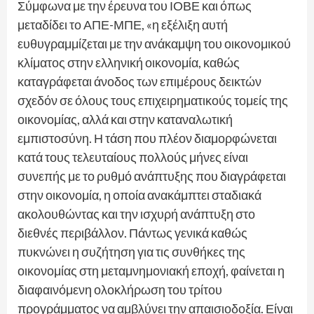
Σύμφωνα με την έρευνα του ΙΟΒΕ και όπως
μεταδίδει το ΑΠΕ-ΜΠΕ, «η εξέλιξη αυτή
ευθυγραμμίζεται με την ανάκαμψη του οικονομικού
κλίματος στην ελληνική οικονομία, καθώς
καταγράφεται άνοδος των επιμέρους δεικτών
σχεδόν σε όλους τους επιχειρηματικούς τομείς της
οικονομίας, αλλά και στην καταναλωτική
εμπιστοσύνη. Η τάση που πλέον διαμορφώνεται
κατά τους τελευταίους πολλούς μήνες είναι
συνεπής με το ρυθμό ανάπτυξης που διαγράφεται
στην οικονομία, η οποία ανακάμπτει σταδιακά
ακολουθώντας και την ισχυρή ανάπτυξη στο
διεθνές περιβάλλον. Πάντως γενικά καθώς
πυκνώνει η συζήτηση για τις συνθήκες της
οικονομίας στη μεταμνημονιακή εποχή, φαίνεται η
διαφαινόμενη ολοκλήρωση του τρίτου
προγράμματος να αμβλύνει την απαισιοδοξία. Είναι