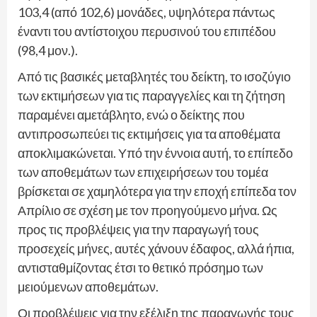
103,4 (από 102,6) μονάδες, υψηλότερα πάντως
έναντι του αντίστοιχου περυσινού του επιπέδου
(98,4 μον.).
Από τις βασικές μεταβλητές του δείκτη, το ισοζύγιο
των εκτιμήσεων για τις παραγγελίες και τη ζήτηση
παραμένει αμετάβλητο, ενώ ο δείκτης που
αντιπροσωπεύει τις εκτιμήσεις για τα αποθέματα
αποκλιμακώνεται. Υπό την έννοια αυτή, το επίπεδο
των αποθεμάτων των επιχειρήσεων του τομέα
βρίσκεται σε χαμηλότερα για την εποχή επίπεδα τον
Απρίλιο σε σχέση με τον προηγούμενο μήνα. Ως
προς τις προβλέψεις για την παραγωγή τους
προσεχείς μήνες, αυτές χάνουν έδαφος, αλλά ήπια,
αντισταθμίζοντας έτσι το θετικό πρόσημο των
μειούμενων αποθεμάτων.
Οι προβλέψεις για την εξέλιξη της παραγωγής τους