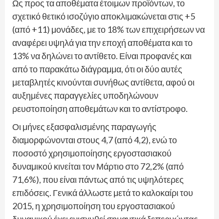
Ως προς τα αποθέματα έτοιμων προϊόντων, το
σχετικό θετικό ισοζύγιο αποκλιμακώνεται στις +5
(από +11) μονάδες, με το 18% των επιχειρήσεων να
αναφέρει υψηλά για την εποχή αποθέματα και το
13% να δηλώνει το αντίθετο. Είναι προφανές και
από το παρακάτω διάγραμμα, ότι οι δύο αυτές
μεταβλητές κινούνται συνήθως αντίθετα, αφού οι
αυξημένες παραγγελίες υποδηλώνουν
ρευστοποίηση αποθεμάτων και το αντίστροφο.
Οι μήνες εξασφαλισμένης παραγωγής
διαμορφώνονται στους 4,7 (από 4,2), ενώ το
ποσοστό χρησιμοποίησης εργοστασιακού
δυναμικού κινείται τον Μάρτιο στο 72,2% (από
71,6%), που είναι πάντως από τις υψηλότερες
επιδόσεις. Γενικά άλλωστε μετά το καλοκαίρι του
2015, η χρησιμοποίηση του εργοστασιακού