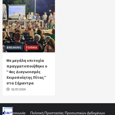
BREAKING
ΤΟΠΙΚΑ
Με μεγάλη επιτυχία
πραγματοποιήθηκε ο
“4ος Διαγωνισμός
Χειροποίητης Πίτας”
στα Σήμαντρα
02/07/2026
Επικοινωνία
Πολιτική Προστασίας Προσωπικών Δεδομένων