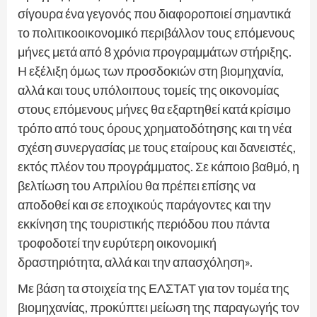
σίγουρα ένα γεγονός που διαφοροποιεί σημαντικά
το πολιτικοοικονομικό περιβάλλον τους επόμενους
μήνες μετά από 8 χρόνια προγραμμάτων στήριξης.
Η εξέλιξη όμως των προσδοκιών στη βιομηχανία,
αλλά και τους υπόλοιπους τομείς της οικονομίας
στους επόμενους μήνες θα εξαρτηθεί κατά κρίσιμο
τρόπο από τους όρους χρηματοδότησης και τη νέα
σχέση συνεργασίας με τους εταίρους και δανειστές,
εκτός πλέον του προγράμματος. Σε κάποιο βαθμό, η
βελτίωση του Απριλίου θα πρέπει επίσης να
αποδοθεί και σε εποχικούς παράγοντες και την
εκκίνηση της τουριστικής περιόδου που πάντα
τροφοδοτεί την ευρύτερη οικονομική
δραστηριότητα, αλλά και την απασχόληση».
Με βάση τα στοιχεία της ΕΛΣΤΑΤ για τον τομέα της
βιομηχανίας, προκύπτει μείωση της παραγωγής τον