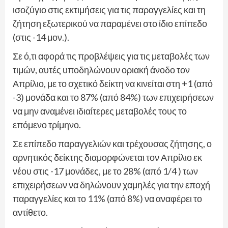
ισοζύγιο στις εκτιμήσεις για τις παραγγελίες και τη
ζήτηση εξωτερικού να παραμένει στο ίδιο επίπεδο
(στις -14 μον.).
Σε ό,τι αφορά τις προβλέψεις για τις μεταβολές των
τιμών, αυτές υποδηλώνουν οριακή άνοδο τον
Απρίλιο, με το σχετικό δείκτη να κινείται στη +1 (από
-3) μονάδα και το 87% (από 84%) των επιχειρήσεων
να μην αναμένει ιδιαίτερες μεταβολές τους το
επόμενο τρίμηνο.
Σε επίπεδο παραγγελιών και τρέχουσας ζήτησης, ο
αρνητικός δείκτης διαμορφώνεται τον Απρίλιο εκ
νέου στις -17 μονάδες, με το 28% (από 1/4 ) των
επιχειρήσεων να δηλώνουν χαμηλές για την εποχή
παραγγελίες και το 11% (από 8%) να αναφέρει το
αντίθετο.