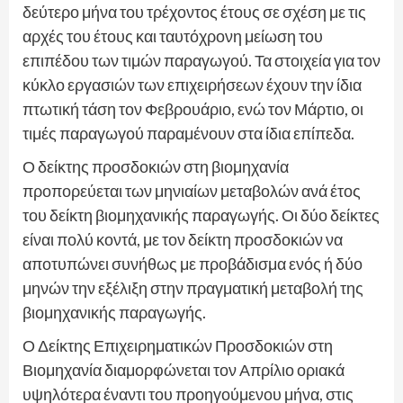
δεύτερο μήνα του τρέχοντος έτους σε σχέση με τις
αρχές του έτους και ταυτόχρονη μείωση του
επιπέδου των τιμών παραγωγού. Τα στοιχεία για τον
κύκλο εργασιών των επιχειρήσεων έχουν την ίδια
πτωτική τάση τον Φεβρουάριο, ενώ τον Μάρτιο, οι
τιμές παραγωγού παραμένουν στα ίδια επίπεδα.
Ο δείκτης προσδοκιών στη βιομηχανία
προπορεύεται των μηνιαίων μεταβολών ανά έτος
του δείκτη βιομηχανικής παραγωγής. Οι δύο δείκτες
είναι πολύ κοντά, με τον δείκτη προσδοκιών να
αποτυπώνει συνήθως με προβάδισμα ενός ή δύο
μηνών την εξέλιξη στην πραγματική μεταβολή της
βιομηχανικής παραγωγής.
Ο Δείκτης Επιχειρηματικών Προσδοκιών στη
Βιομηχανία διαμορφώνεται τον Απρίλιο οριακά
υψηλότερα έναντι του προηγούμενου μήνα, στις