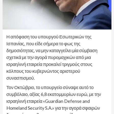
Η απόφαση του υπουργού Εσωτερικών της
Ισπανίας, που είδε σήμερα το φως της
δημοσιότητας, να μην καταγγείλει μία σύμβαση
σχετικά με την αγορά πυρομαχικών από μια
ισραηλινή εταιρεία προκαλεί τριγμούς στους
κόλπους του κυβερνώντος αριστερού
συνασπισμού.
Τον Οκτώβριο, το υπουργείο σύναψε αυτό το
συμβόλαιο, αξίας 6,8 εκατομμυρίων ευρώ, με την
ισραηλινή εταιρεία «Guardian Defense and
Homeland Security S.A.» για την αγορά σφαιρών