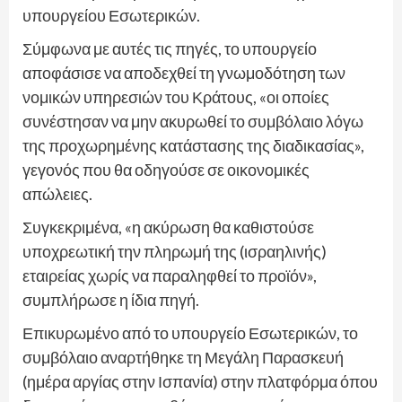
υπουργείου Εσωτερικών.
Σύμφωνα με αυτές τις πηγές, το υπουργείο
αποφάσισε να αποδεχθεί τη γνωμοδότηση των
νομικών υπηρεσιών του Κράτους, «οι οποίες
συνέστησαν να μην ακυρωθεί το συμβόλαιο λόγω
της προχωρημένης κατάστασης της διαδικασίας»,
γεγονός που θα οδηγούσε σε οικονομικές
απώλειες.
Συγκεκριμένα, «η ακύρωση θα καθιστούσε
υποχρεωτική την πληρωμή της (ισραηλινής)
εταιρείας χωρίς να παραληφθεί το προϊόν»,
συμπλήρωσε η ίδια πηγή.
Επικυρωμένο από το υπουργείο Εσωτερικών, το
συμβόλαιο αναρτήθηκε τη Μεγάλη Παρασκευή
(ημέρα αργίας στην Ισπανία) στην πλατφόρμα όπου