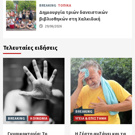
BREAKING
ΤΟΠΙΚΑ
Δημιουργία τριών δανειστικών
βιβλιοθηκών στη Χαλκιδική
29/06/2026
Τελευταίες ειδήσεις
BREAKING
BREAKING
ΚΟΙΝΩΝΙΑ
ΥΓΕΙΑ & ΕΠΙΣΤΗΜΗ
Γυναικοκτονία: Το
Η ζέστη αυξάνει και τα