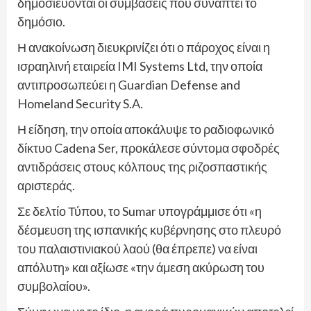
δημοσιεύονται οι συμβάσεις που συνάπτει το
δημόσιο.
Η ανακοίνωση διευκρινίζει ότι ο πάροχος είναι η
ισραηλινή εταιρεία IMI Systems Ltd, την οποία
αντιπροσωπεύει η Guardian Defense and
Homeland Security S.A.
Η είδηση, την οποία αποκάλυψε το ραδιοφωνικό
δίκτυο Cadena Ser, προκάλεσε σύντομα σφοδρές
αντιδράσεις στους κόλπους της ριζοσπαστικής
αριστεράς.
Σε δελτίο Τύπου, το Sumar υπογράμμισε ότι «η
δέσμευση της ισπανικής κυβέρνησης στο πλευρό
του παλαιστινιακού λαού (θα έπρεπε) να είναι
απόλυτη» και αξίωσε «την άμεση ακύρωση του
συμβολαίου».