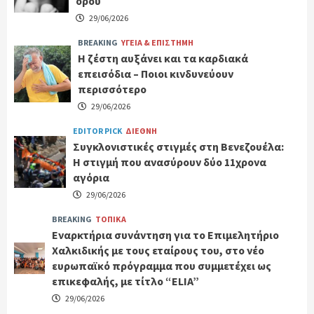
όρου
29/06/2026
BREAKING
ΥΓΕΙΑ & ΕΠΙΣΤΗΜΗ
Η ζέστη αυξάνει και τα καρδιακά
επεισόδια – Ποιοι κινδυνεύουν
περισσότερο
29/06/2026
EDITOR PICK
ΔΙΕΘΝΗ
Συγκλονιστικές στιγμές στη Βενεζουέλα:
Η στιγμή που ανασύρουν δύο 11χρονα
αγόρια
29/06/2026
BREAKING
ΤΟΠΙΚΑ
Εναρκτήρια συνάντηση για το Επιμελητήριο
Χαλκιδικής με τους εταίρους του, στο νέο
ευρωπαϊκό πρόγραμμα που συμμετέχει ως
επικεφαλής, με τίτλο “ELIA”
29/06/2026