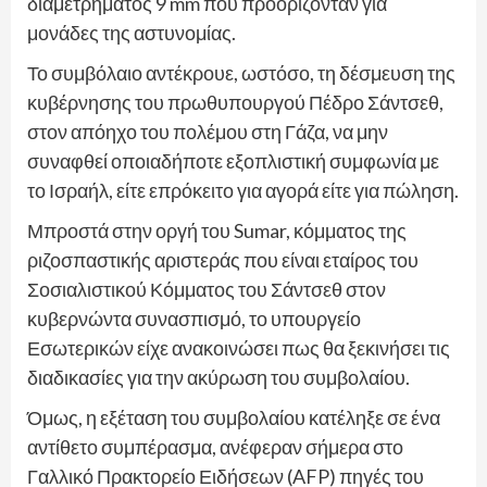
διαμετρήματος 9 mm που προορίζονταν για
μονάδες της αστυνομίας.
Το συμβόλαιο αντέκρουε, ωστόσο, τη δέσμευση της
κυβέρνησης του πρωθυπουργού Πέδρο Σάντσεθ,
στον απόηχο του πολέμου στη Γάζα, να μην
συναφθεί οποιαδήποτε εξοπλιστική συμφωνία με
το Ισραήλ, είτε επρόκειτο για αγορά είτε για πώληση.
Μπροστά στην οργή του Sumar, κόμματος της
ριζοσπαστικής αριστεράς που είναι εταίρος του
Σοσιαλιστικού Κόμματος του Σάντσεθ στον
κυβερνώντα συνασπισμό, το υπουργείο
Εσωτερικών είχε ανακοινώσει πως θα ξεκινήσει τις
διαδικασίες για την ακύρωση του συμβολαίου.
Όμως, η εξέταση του συμβολαίου κατέληξε σε ένα
αντίθετο συμπέρασμα, ανέφεραν σήμερα στο
Γαλλικό Πρακτορείο Ειδήσεων (AFP) πηγές του