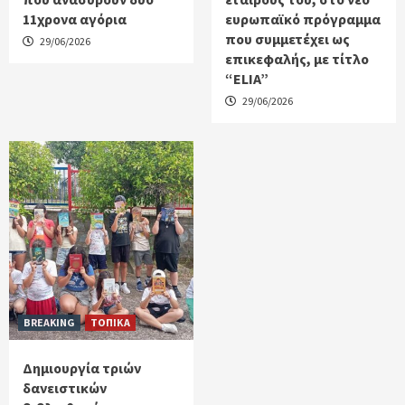
11χρονα αγόρια
ευρωπαϊκό πρόγραμμα
που συμμετέχει ως
29/06/2026
επικεφαλής, με τίτλο
“ELIA”
29/06/2026
BREAKING
ΤΟΠΙΚΑ
Δημιουργία τριών
δανειστικών