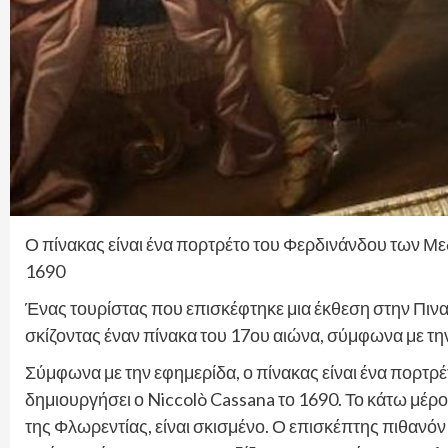
Ο πίνακας είναι ένα πορτρέτο του Φερδινάνδου των Μεδ
1690
Ένας τουρίστας που επισκέφτηκε μια έκθεση στην Πιν
σκίζοντας έναν πίνακα του 17ου αιώνα, σύμφωνα με την
Σύμφωνα με την εφημερίδα, ο πίνακας είναι ένα πορτρέ
δημιουργήσει ο Niccolò Cassana το 1690. Το κάτω μέρο
της Φλωρεντίας, είναι σκισμένο. Ο επισκέπτης πιθανό