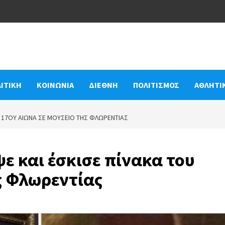
ΙΤΙΚΗ
ΚΟΙΝΩΝΙΑ
ΔΙΕΘΝΗ
ΠΟΛΙΤΙΣΜΟΣ
ΑΘΛΗΤΙ
ΟΥ 17ΟΥ ΑΙΏΝΑ ΣΕ ΜΟΥΣΕΊΟ ΤΗΣ ΦΛΩΡΕΝΤΊΑΣ
ε και έσκισε πίνακα του
ς Φλωρεντίας