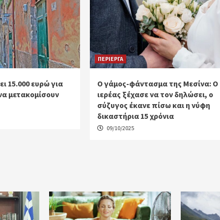
ΠΕΡΙΕΡΓΑ
ι 15.000 ευρώ για
Ο γάμος-φάντασμα της Μεσίνα: Ο
να μετακομίσουν
ιερέας ξέχασε να τον δηλώσει, ο
σύζυγος έκανε πίσω και η νύφη
δικαστήρια 15 χρόνια
09/10/2025