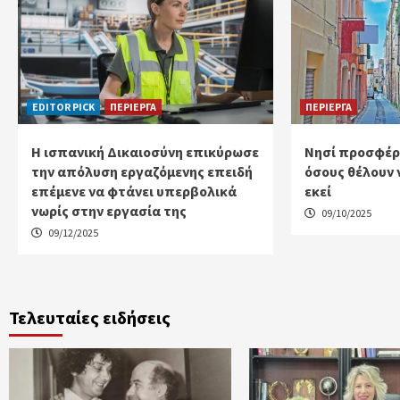
EDITOR PICK
ΠΕΡΙΕΡΓΑ
ΠΕΡΙΕΡΓΑ
Η ισπανική Δικαιοσύνη επικύρωσε
Νησί προσφέρε
την απόλυση εργαζόμενης επειδή
όσους θέλουν 
επέμενε να φτάνει υπερβολικά
εκεί
νωρίς στην εργασία της
09/10/2025
09/12/2025
Τελευταίες ειδήσεις