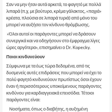
Σαν να μην ήταν αυτά αρκετά, το φαγητό με πολλά
λιπαρά (π.χ. με βούτυρο, κρέμα γάλακτος, «παχιά»
κρέατα, πλούσια σε λιπαρά τυριά) από μόνο του
μπορεί να αυξήσει τον κίνδυνο θρόμβωσης.
«Όλοι αυτοί οι παράγοντες μπορεί να δράσουν
συνεργικά και να οδηγήσουν στο έμφραγμα λίγες
ώρες αργότερα», επισημαίνει ο Dr. Kopecky.
Ποιοι κινδυνεύουν
Σύμφωνα με τα έως τώρα δεδομένα, από τις
δυσμενείς αυτές επιδράσεις που μπορεί να έχει το
πολύ φαγητό κινδυνεύουν πρωτίστως όσοι έχουν
έναν ή περισσότερους υποκείμενους παράγοντες
κινδύνου για καρδιαγγειακά επεισόδια. Τέτοιοι
παράγοντες είναι:
Νοσήματα, όπως ο διαβήτης, η αυξημένη