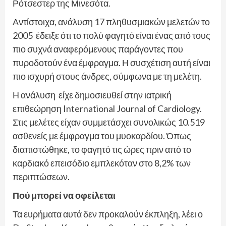
Ρότσεστερ της Μινεσότα.
Αντίστοιχα, ανάλυση 17 πληθυσμιακών μελετών το
2005 έδειξε ότι το πολύ φαγητό είναι ένας από τους
πιο συχνά αναφερόμενους παράγοντες που
πυροδοτούν ένα έμφραγμα. Η συσχέτιση αυτή είναι
πιο ισχυρή στους άνδρες, σύμφωνα με τη μελέτη.
Η ανάλυση είχε δημοσιευθεί στην ιατρική
επιθεώρηση International Journal of Cardiology.
Στις μελέτες είχαν συμμετάσχει συνολικώς 10.519
ασθενείς με έμφραγμα του μυοκαρδίου. Όπως
διαπιστώθηκε, το φαγητό τις ώρες πριν από το
καρδιακό επεισόδιο εμπλεκόταν στο 8,2% των
περιπτώσεων.
Πού μπορεί να οφείλεται
Τα ευρήματα αυτά δεν προκαλούν έκπληξη, λέει ο