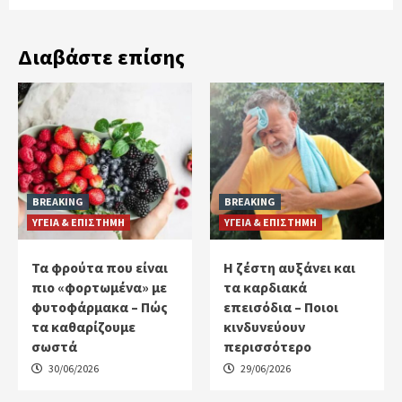
Διαβάστε επίσης
BREAKING
BREAKING
ΥΓΕΙΑ & ΕΠΙΣΤΗΜΗ
ΥΓΕΙΑ & ΕΠΙΣΤΗΜΗ
Τα φρούτα που είναι
Η ζέστη αυξάνει και
πιο «φορτωμένα» με
τα καρδιακά
φυτοφάρμακα – Πώς
επεισόδια – Ποιοι
τα καθαρίζουμε
κινδυνεύουν
σωστά
περισσότερο
30/06/2026
29/06/2026