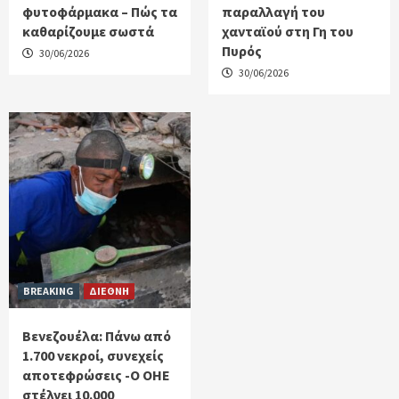
φυτοφάρμακα – Πώς τα
παραλλαγή του
καθαρίζουμε σωστά
χανταϊού στη Γη του
Πυρός
30/06/2026
30/06/2026
BREAKING
ΔΙΕΘΝΗ
Βενεζουέλα: Πάνω από
1.700 νεκροί, συνεχείς
αποτεφρώσεις -Ο ΟΗΕ
στέλνει 10.000