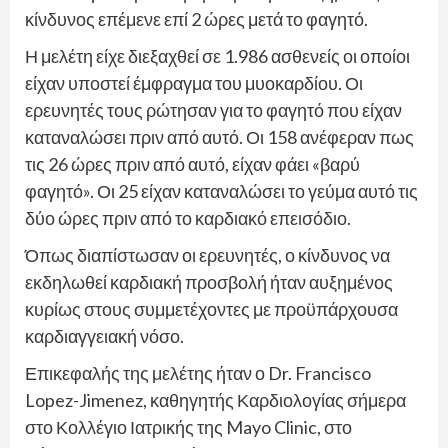
κίνδυνος επέμενε επί 2 ώρες μετά το φαγητό.
Η μελέτη είχε διεξαχθεί σε 1.986 ασθενείς οι οποίοι
είχαν υποστεί έμφραγμα του μυοκαρδίου. Οι
ερευνητές τους ρώτησαν για το φαγητό που είχαν
καταναλώσει πριν από αυτό. Οι 158 ανέφεραν πως
τις 26 ώρες πριν από αυτό, είχαν φάει «βαρύ
φαγητό». Οι 25 είχαν καταναλώσει το γεύμα αυτό τις
δύο ώρες πριν από το καρδιακό επεισόδιο.
Όπως διαπίστωσαν οι ερευνητές, ο κίνδυνος να
εκδηλωθεί καρδιακή προσβολή ήταν αυξημένος
κυρίως στους συμμετέχοντες με προϋπάρχουσα
καρδιαγγειακή νόσο.
Επικεφαλής της μελέτης ήταν ο Dr. Francisco
Lopez-Jimenez, καθηγητής Καρδιολογίας σήμερα
στο Κολλέγιο Ιατρικής της Mayo Clinic, στο