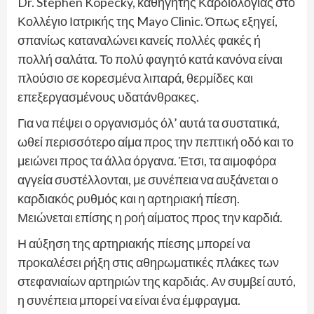
Dr. Stephen Kopecky, καθηγητής Καρδιολογίας στο
Κολλέγιο Ιατρικής της Mayo Clinic. Όπως εξηγεί,
σπανίως καταναλώνει κανείς πολλές φακές ή
πολλή σαλάτα. Το πολύ φαγητό κατά κανόνα είναι
πλούσιο σε κορεσμένα λιπαρά, θερμίδες και
επεξεργασμένους υδατάνθρακες.
Για να πέψει ο οργανισμός όλ’ αυτά τα συστατικά,
ωθεί περισσότερο αίμα προς την πεπτική οδό και το
μειώνει προς τα άλλα όργανα. Έτσι, τα αιμοφόρα
αγγεία συστέλλονται, με συνέπεια να αυξάνεται ο
καρδιακός ρυθμός και η αρτηριακή πίεση.
Μειώνεται επίσης η ροή αίματος προς την καρδιά.
Η αύξηση της αρτηριακής πίεσης μπορεί να
προκαλέσει ρήξη στις αθηρωματικές πλάκες των
στεφανιαίων αρτηριών της καρδιάς. Αν συμβεί αυτό,
η συνέπεια μπορεί να είναι ένα έμφραγμα.