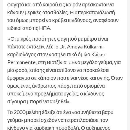
φαγητό και από καιρού εις καιρόν αρέσκονται να
κάνουν μερικές ατασθαλίες. Η υπερκατανάλωσή
του όμως μπορεί να κρύβει κινδύνους, αναφέρουν
ειδικοί από τις ΗΠΑ.
«Οι μικρές ποσότητες φαγητού με μέτρο είναι
πάντοτε εντάξει», λέει o Dr. Ameya Kulkarni,
καρδιολόγος στον νοσηλευτικό όμιλο Kaiser
Permanente, στη Βιρτζίνια. «Ένα μεγάλο γεύμα, για
μία φορά, επίσης είναι απίθανο να προκαλέσει
έμφραγμα σε κάποιον που είναι νέος και υγιής. Όταν
όμως ένας άνθρωπος πάσχει από ορισμένα
υποκείμενα προβλήματα υγείας, ο κίνδυνος
σίγουρα μπορεί να αυξηθεί».
Το 2000 μελέτη έδειξε ότι ένα «ασυνήθιστα βαρύ
γεύμα» μπορεί σχεδόν να τετραπλασιάσει τον
κίνδυνο για καρδιακή προσβολή. Ο αυξημένος