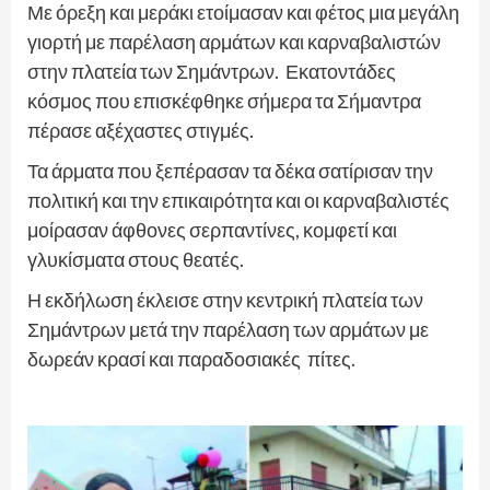
Με όρεξη και μεράκι ετοίμασαν και φέτος μια μεγάλη
γιορτή με παρέλαση αρμάτων και καρναβαλιστών
στην πλατεία των Σημάντρων. Εκατοντάδες
κόσμος που επισκέφθηκε σήμερα τα Σήμαντρα
πέρασε αξέχαστες στιγμές.
Τα άρματα που ξεπέρασαν τα δέκα σατίρισαν την
πολιτική και την επικαιρότητα και οι καρναβαλιστές
μοίρασαν άφθονες σερπαντίνες, κομφετί και
γλυκίσματα στους θεατές.
Η εκδήλωση έκλεισε στην κεντρική πλατεία των
Σημάντρων μετά την παρέλαση των αρμάτων με
δωρεάν κρασί και παραδοσιακές πίτες.