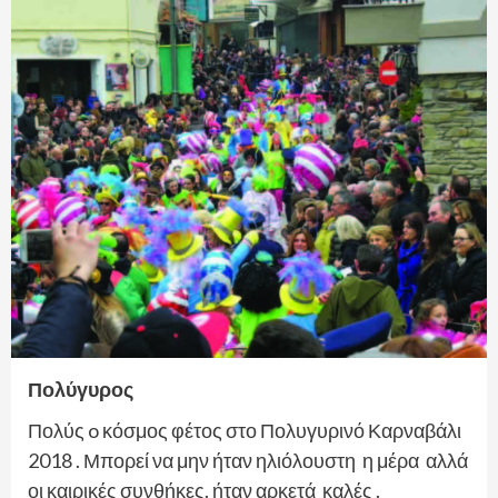
Πολύγυρος
Πολύς o κόσμος φέτος στο Πολυγυρινό Καρναβάλι
2018 . Μπορεί να μην ήταν ηλιόλουστη η μέρα αλλά
οι καιρικές συνθήκες. ήταν αρκετά καλές .