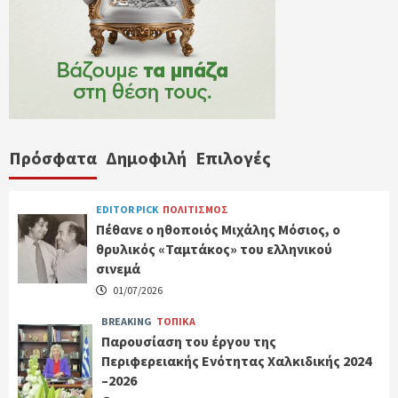
Πρόσφατα
Δημοφιλή
Επιλογές
EDITOR PICK
ΠΟΛΙΤΙΣΜΟΣ
Πέθανε ο ηθοποιός Μιχάλης Μόσιος, ο
θρυλικός «Ταμτάκος» του ελληνικού
σινεμά
01/07/2026
BREAKING
ΤΟΠΙΚΑ
Παρουσίαση του έργου της
Περιφερειακής Ενότητας Χαλκιδικής 2024
–2026