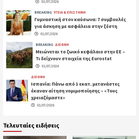
01/07/2026
BREAKING
ΥΓΕΙΑ & ΕΠΙΣΤΗΜΗ
Γυμναστική στον καύσωνα: 7 συμβουλές
για άσκηση με ασφάλεια στην ζέστη
01/07/2026
BREAKING
ΔΙΕΘΝΗ
Μειώνεται το ζωικό κεφάλαιο στην ΕΕ –
Τι δείχνουν στοιχεία της Eurostat
01/07/2026
ΔΙΕΘΝΗ
Ισπανία: Πάνω από 1 εκατ. μετανάστες
έκαναν αίτηση νομιμοποίησης – «Τους
χρειαζόμαστε»
01/07/2026
Τελευταίες ειδήσεις