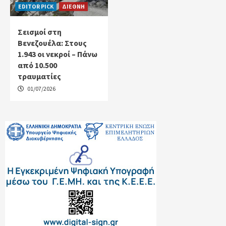
EDITOR PICK
ΔΙΕΘΝΗ
Σεισμοί στη
Βενεζουέλα: Στους
1.943 οι νεκροί – Πάνω
από 10.500
τραυματίες
01/07/2026