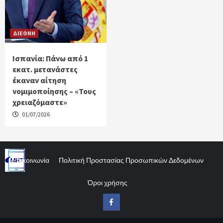
ΔΙΕΘΝΗ
Ισπανία: Πάνω από 1
εκατ. μετανάστες
έκαναν αίτηση
νομιμοποίησης – «Τους
χρειαζόμαστε»
01/07/2026
Επικοινωνία
Πολιτική Προστασίας Προσωπικών Δεδομένων
Όροι χρήσης
Facebook