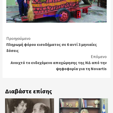
Continue
Προηγούμενο
Πληρωμή φόρου εισοδήματος σε 6 αντί 3 μηνιαίες
Reading
δόσεις
Επόμενο
Ανοιχτό το ενδεχόμενο αποχώρησης της ΝΔ από την
ψηφοφορία για τη Novartis
Διαβάστε επίσης