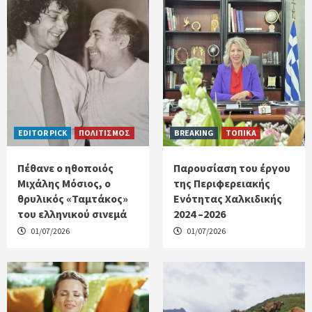
EDITOR PICK
ΠΟΛΙΤΙΣΜΟΣ
BREAKING
ΤΟΠΙΚΑ
Πέθανε ο ηθοποιός
Παρουσίαση του έργου
Μιχάλης Μόσιος, ο
της Περιφερειακής
θρυλικός «Ταμτάκος»
Ενότητας Χαλκιδικής
του ελληνικού σινεμά
2024 –2026
01/07/2026
01/07/2026