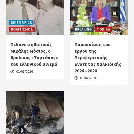
EDITOR PICK
ΠΟΛΙΤΙΣΜΟΣ
BREAKING
ΤΟΠΙΚΑ
Πέθανε ο ηθοποιός
Παρουσίαση του
Μιχάλης Μόσιος, ο
έργου της
θρυλικός «Ταμτάκος»
Περιφερειακής
του ελληνικού σινεμά
Ενότητας Χαλκιδικής
2024 –2026
01/07/2026
01/07/2026