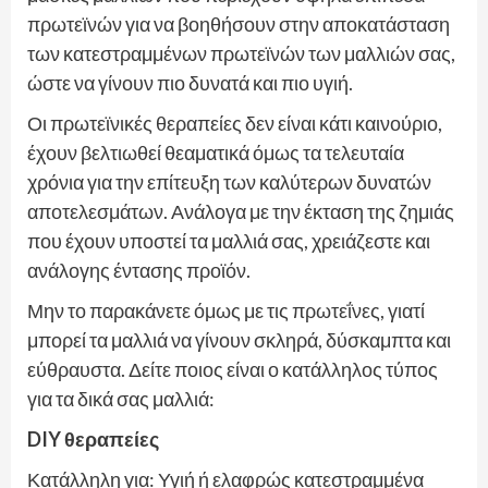
πρωτεϊνών για να βοηθήσουν στην αποκατάσταση
των κατεστραμμένων πρωτεϊνών των μαλλιών σας,
ώστε να γίνουν πιο δυνατά και πιο υγιή.
Οι πρωτεϊνικές θεραπείες δεν είναι κάτι καινούριο,
έχουν βελτιωθεί θεαματικά όμως τα τελευταία
χρόνια για την επίτευξη των καλύτερων δυνατών
αποτελεσμάτων. Ανάλογα με την έκταση της ζημιάς
που έχουν υποστεί τα μαλλιά σας, χρειάζεστε και
ανάλογης έντασης προϊόν.
Μην το παρακάνετε όμως με τις πρωτεΐνες, γιατί
μπορεί τα μαλλιά να γίνουν σκληρά, δύσκαμπτα και
εύθραυστα. Δείτε ποιος είναι ο κατάλληλος τύπος
για τα δικά σας μαλλιά:
DIY θεραπείες
Κατάλληλη για: Υγιή ή ελαφρώς κατεστραμμένα