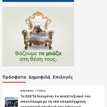
Πρόσφατα
Δημοφιλή
Επιλογές
BREAKING
ΤΟΠΙΚΑ
Το ΕΚΕΤΑ διευρύνει το αναπτυξιακό του
αποτύπωμα με τη νέα υπερσύγχρονη
ερευνητική υποδομή στο Λάκκωμα