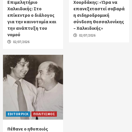
Επιμελητήριο
Χουρδάκης: «Ώρα να
Χαλκιδικής: Στο
επανεξεταστεί σοβαρά
επίκεντρο ο διάλογος
η σιδηροδρομική
για την καινοτομία και
σύνδεση Θεσσαλονίκης
την ανάπτυξη του
– Χαλκιδικής»
νομού
02/07/2026
02/07/2026
EDITOR PICK
ΠΟΛΙΤΙΣΜΟΣ
Πέθανε ο ηθοποιός