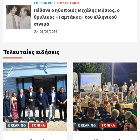
EDITOR PICK
ΠΟΛΙΤΙΣΜΟΣ
Πέθανε ο ηθοποιός Μιχάλης Μόσιος, ο
θρυλικός «Ταμτάκος» του ελληνικού
σινεμά
01/07/2026
Τελευταίες ειδήσεις
BREAKING
ΤΟΠΙΚΑ
BREAKING
ΤΟΠΙΚΑ