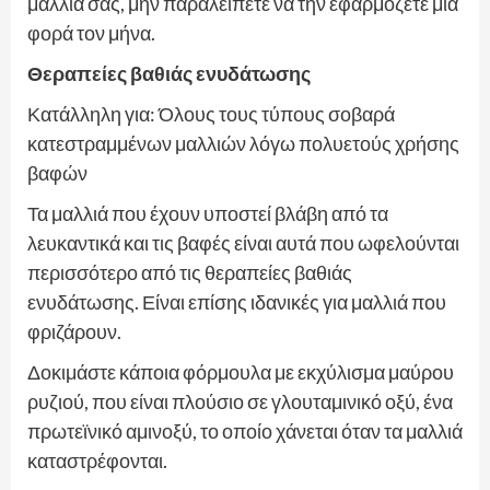
μαλλιά σας, μην παραλείπετε να την εφαρμόζετε μία
φορά τον μήνα.
Θεραπείες βαθιάς ενυδάτωσης
Κατάλληλη για: Όλους τους τύπους σοβαρά
κατεστραμμένων μαλλιών λόγω πολυετούς χρήσης
βαφών
Τα μαλλιά που έχουν υποστεί βλάβη από τα
λευκαντικά και τις βαφές είναι αυτά που ωφελούνται
περισσότερο από τις θεραπείες βαθιάς
ενυδάτωσης. Είναι επίσης ιδανικές για μαλλιά που
φριζάρουν.
Δοκιμάστε κάποια φόρμουλα με εκχύλισμα μαύρου
ρυζιού, που είναι πλούσιο σε γλουταμινικό οξύ, ένα
πρωτεϊνικό αμινοξύ, το οποίο χάνεται όταν τα μαλλιά
καταστρέφονται.