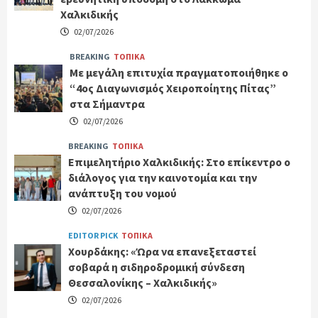
Χαλκιδικής
02/07/2026
BREAKING
ΤΟΠΙΚΑ
Με μεγάλη επιτυχία πραγματοποιήθηκε ο
“4ος Διαγωνισμός Χειροποίητης Πίτας”
στα Σήμαντρα
02/07/2026
BREAKING
ΤΟΠΙΚΑ
Επιμελητήριο Χαλκιδικής: Στο επίκεντρο ο
διάλογος για την καινοτομία και την
ανάπτυξη του νομού
02/07/2026
EDITOR PICK
ΤΟΠΙΚΑ
Χουρδάκης: «Ώρα να επανεξεταστεί
σοβαρά η σιδηροδρομική σύνδεση
Θεσσαλονίκης – Χαλκιδικής»
02/07/2026