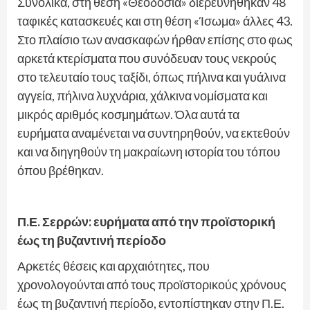
Συνολικά, στη θέση «Θεοδόσια» διερευνήθηκαν 48
ταφικές κατασκευές και στη θέση «Ίσωμα» άλλες 43.
Στο πλαίσιο των ανασκαφών ήρθαν επίσης στο φως
αρκετά κτερίσματα που συνόδευαν τους νεκρούς
στο τελευταίο τους ταξίδι, όπως πήλινα και γυάλινα
αγγεία, πήλινα λυχνάρια, χάλκινα νομίσματα και
μικρός αριθμός κοσμημάτων. Όλα αυτά τα
ευρήματα αναμένεται να συντηρηθούν, να εκτεθούν
και να διηγηθούν τη μακραίωνη ιστορία του τόπου
όπου βρέθηκαν.
Π.Ε. Σερρών: ευρήματα από την προϊστορική
έως τη βυζαντινή περίοδο
Αρκετές θέσεις και αρχαιότητες, που
χρονολογούνται από τους προϊστορικούς χρόνους
έως τη βυζαντινή περίοδο, εντοπίστηκαν στην Π.Ε.