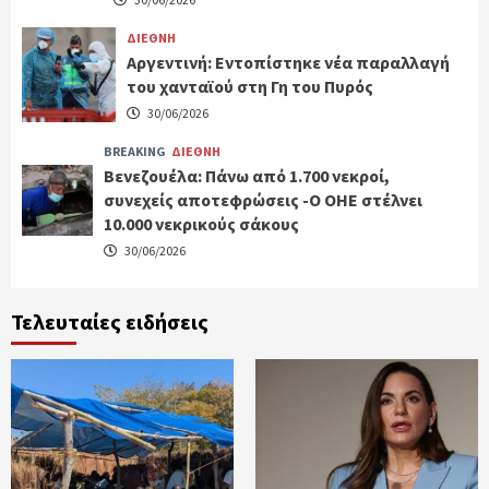
ΔΙΕΘΝΗ
Αργεντινή: Εντοπίστηκε νέα παραλλαγή
του χανταϊού στη Γη του Πυρός
30/06/2026
BREAKING
ΔΙΕΘΝΗ
Βενεζουέλα: Πάνω από 1.700 νεκροί,
συνεχείς αποτεφρώσεις -Ο ΟΗΕ στέλνει
10.000 νεκρικούς σάκους
30/06/2026
Τελευταίες ειδήσεις