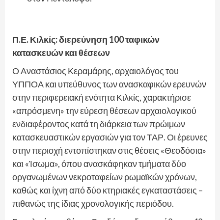
Π.Ε. Κιλκίς: διερεύνηση 100 ταφικών
κατασκευών και θέσεων
Ο Αναστάσιος Κεραμάρης, αρχαιολόγος του
ΥΠΠΟΑ και υπεύθυνος των ανασκαφικών ερευνών
στην περιφερειακή ενότητα Κιλκίς, χαρακτήρισε
«απρόσμενη» την εύρεση θέσεων αρχαιολογικού
ενδιαφέροντος κατά τη διάρκεια των πρώιμων
κατασκευαστικών εργασιών για τον ΤΑΡ. Οι έρευνες
στην περιοχή εντοπίστηκαν στις θέσεις «Θεοδόσια»
και «Ίσωμα», όπου ανασκάφηκαν τμήματα δύο
οργανωμένων νεκροταφείων ρωμαϊκών χρόνων,
καθώς και ίχνη από δύο κτηριακές εγκαταστάσεις –
πιθανώς της ίδιας χρονολογικής περιόδου.