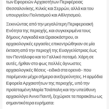
των Εφορειών Αρχαιοτήτων Περιφέρειας
Θεσσαλονίκης, Κιλκίς και Σερρών, αλλά και του
υπουργείου Πολιτισμού και Αθλητισμού.
Ξεκινώντας από την μεγαλύτερη Περιφερειακή
Ενότητα της περιοχής, και συγκεκριμένα τους
δήμους Λαγκαδά και Ωραιοκάστρου, οι
αρχαιολογικές εργασίες επικεντρώθηκαν σε μία
έκταση από την περιοχή της Ευαγγελίστριας έως
τον Πεντάλοφο και το Γαλλικό ποταμό. Χάρη σε
αυτές, ήρθαν στο φως πολλές άγνωστες
αρχαιολογικές θέσεις –ειδικά στα ορεινά– που
παρέμεναν μέχρι σήμερα ανεξερεύνητες. Η αρμόδια
Εφορεία Αρχαιοτήτων της περιοχής, υπό την
προϊσταμένη Μαρία Τσιάπαλη και την υπεύθυνη
αρχαιολόγο Άννα Παντή, ξεχώρισε τα παρακάτω ως
σημαντικότερα ευρήματα: