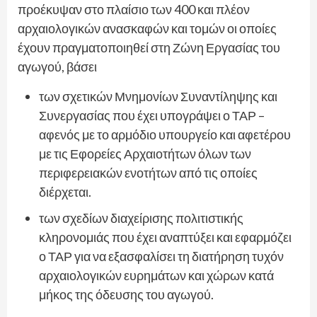
προέκυψαν στο πλαίσιο των 400 και πλέον
αρχαιολογικών ανασκαφών και τομών οι οποίες
έχουν πραγματοποιηθεί στη Ζώνη Εργασίας του
αγωγού, βάσει
των σχετικών Μνημονίων Συναντίληψης και
Συνεργασίας που έχει υπογράψει ο ΤΑΡ –
αφενός με το αρμόδιο υπουργείο και αφετέρου
με τις Εφορείες Αρχαιοτήτων όλων των
περιφερειακών ενοτήτων από τις οποίες
διέρχεται.
των σχεδίων διαχείρισης πολιτιστικής
κληρονομιάς που έχει αναπτύξει και εφαρμόζει
ο ΤΑΡ για να εξασφαλίσει τη διατήρηση τυχόν
αρχαιολογικών ευρημάτων και χώρων κατά
μήκος της όδευσης του αγωγού.