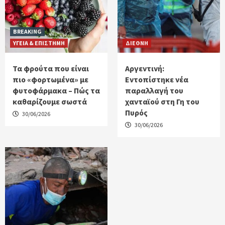
BREAKING
ΥΓΕΙΑ & ΕΠΙΣΤΗΜΗ
ΔΙΕΘΝΗ
Τα φρούτα που είναι
Αργεντινή:
πιο «φορτωμένα» με
Εντοπίστηκε νέα
φυτοφάρμακα – Πώς τα
παραλλαγή του
καθαρίζουμε σωστά
χανταϊού στη Γη του
Πυρός
30/06/2026
30/06/2026