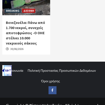
BREAKING
ΔΙΕΘΝΗ
Βενεζουέλα: Πάνω από
1.700 νεκροί, συνεχείς
αποτεφρώσεις -Ο ΟΗΕ
στέλνει 10.000
νεκρικούς σάκους
30/06/2026
Επικοινωνία
Πολιτική Προστασίας Προσωπικών Δεδομένων
Όροι χρήσης
Facebook