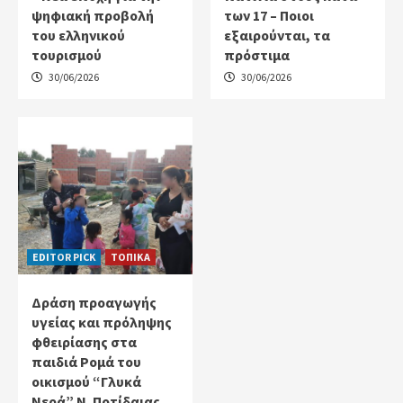
ψηφιακή προβολή
των 17 – Ποιοι
του ελληνικού
εξαιρούνται, τα
τουρισμού
πρόστιμα
30/06/2026
30/06/2026
EDITOR PICK
ΤΟΠΙΚΑ
Δράση προαγωγής
υγείας και πρόληψης
φθειρίασης στα
παιδιά Ρομά του
οικισμού “Γλυκά
Νερά” Ν. Ποτίδαιας