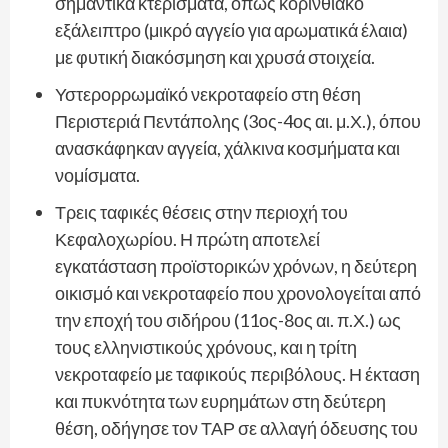
σημαντικά κτερίσματα, όπως κορινθιακό
εξάλειπτρο (μικρό αγγείο για αρωματικά έλαια)
με φυτική διακόσμηση και χρυσά στοιχεία.
Υστερορρωμαϊκό νεκροταφείο στη θέση
Περιστεριά Πεντάπολης (3ος-4ος αι. μ.Χ.), όπου
ανασκάφηκαν αγγεία, χάλκινα κοσμήματα και
νομίσματα.
Τρεις ταφικές θέσεις στην περιοχή του
Κεφαλοχωρίου. Η πρώτη αποτελεί
εγκατάσταση προϊστορικών χρόνων, η δεύτερη
οικισμό και νεκροταφείο που χρονολογείται από
την εποχή του σιδήρου (11ος-8ος αι. π.Χ.) ως
τους ελληνιστικούς χρόνους, και η τρίτη
νεκροταφείο με ταφικούς περιβόλους. Η έκταση
και πυκνότητα των ευρημάτων στη δεύτερη
θέση, οδήγησε τον ΤΑΡ σε αλλαγή όδευσης του