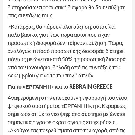
διατηρούσαν προσωπική διαφορά θα δουν αύξηση
στις συντάξεις τους.
«Καταρχάς, θα πάρουν όλοι αύξηση, αυτό είναι
πολύ βασικό, γιατί έως τώρα αυτοί που είχαν
προσωπική διαφορά δεν παίρνανε αύξηση. Τώρα,
αναλόγως τι ποσό προσωπικής διαφοράς διατηρεί,
πάντως μειώνεται κατά 50% η προσωπική διαφορά
από τον Ιανουάριο, δηλαδή από τις συντάξεις του
Δεκεμβρίου για να το πω πολύ απλά».
Για το «ΕΡΓΑΝΗ ΙΙ» και το REBRAIN GREECE
Αναφερόμενη στην επερχόμενη εφαρμογή του νέου
ψηφιακού συστήματος «ΕΡΓΑΝΗ ΙΙ», η κ. Κεραμέως
σημείωσε ότι με το νέο ψηφιακό σύστημα μειώνεται
σημαντικά η γραφειοκρατία για τις επιχειρήσεις.
«Ακούγοντας τα ερεθίσματα από την αγορά, από τις