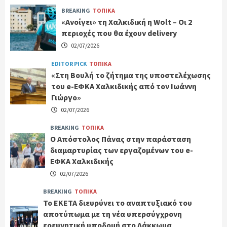
BREAKING
ΤΟΠΙΚΑ
«Ανοίγει» τη Χαλκιδική η Wolt – Οι 2
περιοχές που θα έχουν delivery
02/07/2026
EDITOR PICK
ΤΟΠΙΚΑ
«Στη Βουλή το ζήτημα της υποστελέχωσης
του e-ΕΦΚΑ Χαλκιδικής από τον Ιωάννη
Γιώργο»
02/07/2026
BREAKING
ΤΟΠΙΚΑ
Ο Απόστολος Πάνας στην παράσταση
διαμαρτυρίας των εργαζομένων του e-
ΕΦΚΑ Χαλκιδικής
02/07/2026
BREAKING
ΤΟΠΙΚΑ
Το ΕΚΕΤΑ διευρύνει το αναπτυξιακό του
αποτύπωμα με τη νέα υπερσύγχρονη
ερευνητική υποδομή στο Λάκκωμα