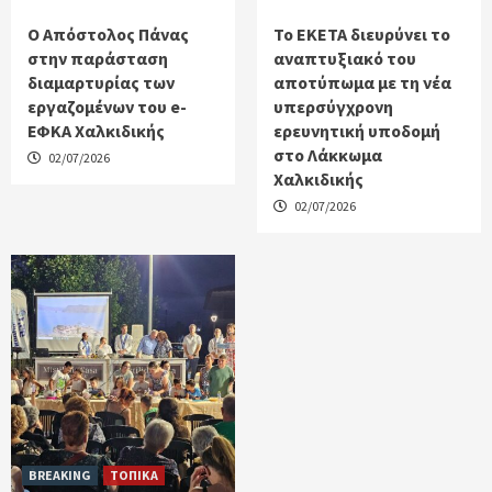
Ο Απόστολος Πάνας
Το ΕΚΕΤΑ διευρύνει το
στην παράσταση
αναπτυξιακό του
διαμαρτυρίας των
αποτύπωμα με τη νέα
εργαζομένων του e-
υπερσύγχρονη
ΕΦΚΑ Χαλκιδικής
ερευνητική υποδομή
στο Λάκκωμα
02/07/2026
Χαλκιδικής
02/07/2026
BREAKING
ΤΟΠΙΚΑ