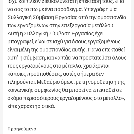
ισχύ και πλέον διευκολύνεται η επέκτασή τους. «Για
να σας το πω με ένα παράδειγμα. Υπεγράφη μία
Συλλογική Σύμβαση Εργασίας από την ομοσπονδία
των εργαζομένων στην επεξεργασία μετάλλου.
Αυτή η Συλλογική Σύμβαση Εργασίας έχει
υπογραφεί, είναι σε ισχύ για όσους εργαζομένους
είναι μέλη της ομοσπονδίας αυτής. Για να επεκταθεί
αυτή η σύμβαση, και να πάει να προστατεύσει όλους
τους εργαζομένους στο μέταλλο, χρειάζονται
κάποιες προϋποθέσεις, αυτές σήμερα δεν
πληρούνται. Μεθαύριο όμως, με τη νομοθέτηση της
κοινωνικής συμφωνίας θα μπορεί να επεκταθεί σε
ακόμα περισσότερους εργαζομένους στο μέταλλο»,
είπε χαρακτηριστικά.
Continue
Προηγούμενο