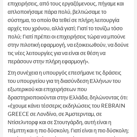
επιχειρήσεις, από τους εργαζόμενους, πήγαμε και
απλοποιήσαμε πάρα πολύ, βελτιώσαμε το
σύστημα, το οποίο θα τεθεί σε πλήρη λειτουργία
αρχές του χρόνου, αλλά γιατί; Γιατί το τονίζω τόσο
πολύ; Γιατί πρέπει οι επιχειρήσεις τώρα να μπούνε
στην πιλοτική εφαρμογή, να εξοικειωθούν, να δούνε
τις νέες λειτουργίες για να είναι σε θέση να
περάσουν στην πλήρη εφαρμογή».
Στη συνέχεια η υπουργός επεσήμανε τις δράσεις
του υπουργείου για τη διασύνδεση Ελλήνων του
εξωτερικού και επιχειρήσεων που
δραστηριοποιούνται στην Ελλάδα, δηλώνοντας ότι:
«έχουμε κάνει τέσσερις εκδηλώσεις του REBRAIN
GREECE σε Λονδίνο, σε Άμστερνταμ, σε
Ντίσελντορφ και σε Στουτγάρδη, αυτή είναι η
πέμπτη και η πιο δύσκολη. Γιατί είναι η πιο δύσκολη;