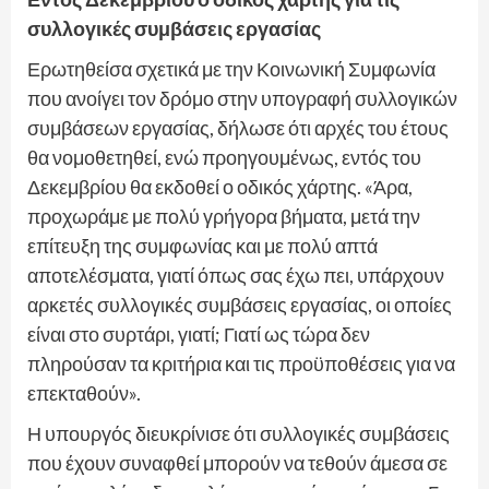
συλλογικές συμβάσεις εργασίας
Ερωτηθείσα σχετικά με την Κοινωνική Συμφωνία
που ανοίγει τον δρόμο στην υπογραφή συλλογικών
συμβάσεων εργασίας, δήλωσε ότι αρχές του έτους
θα νομοθετηθεί, ενώ προηγουμένως, εντός του
Δεκεμβρίου θα εκδοθεί ο οδικός χάρτης. «Άρα,
προχωράμε με πολύ γρήγορα βήματα, μετά την
επίτευξη της συμφωνίας και με πολύ απτά
αποτελέσματα, γιατί όπως σας έχω πει, υπάρχουν
αρκετές συλλογικές συμβάσεις εργασίας, οι οποίες
είναι στο συρτάρι, γιατί; Γιατί ως τώρα δεν
πληρούσαν τα κριτήρια και τις προϋποθέσεις για να
επεκταθούν».
Η υπουργός διευκρίνισε ότι συλλογικές συμβάσεις
που έχουν συναφθεί μπορούν να τεθούν άμεσα σε