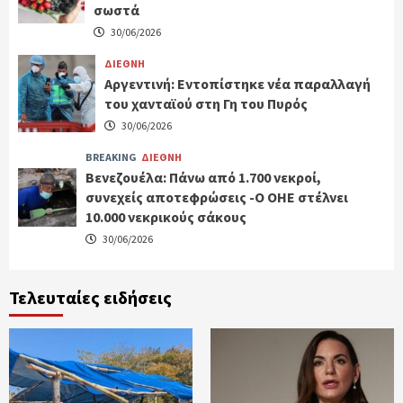
σωστά
30/06/2026
ΔΙΕΘΝΗ
Αργεντινή: Εντοπίστηκε νέα παραλλαγή
του χανταϊού στη Γη του Πυρός
30/06/2026
BREAKING
ΔΙΕΘΝΗ
Βενεζουέλα: Πάνω από 1.700 νεκροί,
συνεχείς αποτεφρώσεις -Ο ΟΗΕ στέλνει
10.000 νεκρικούς σάκους
30/06/2026
Τελευταίες ειδήσεις