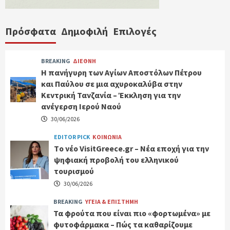
Πρόσφατα
Δημοφιλή
Επιλογές
BREAKING
ΔΙΕΘΝΗ
Η πανήγυρη των Αγίων Αποστόλων Πέτρου
και Παύλου σε μια αχυροκαλύβα στην
Κεντρική Τανζανία – Έκκληση για την
ανέγερση Ιερού Ναού
30/06/2026
EDITOR PICK
ΚΟΙΝΩΝΙΑ
Tο νέο VisitGreece.gr – Νέα εποχή για την
ψηφιακή προβολή του ελληνικού
τουρισμού
30/06/2026
BREAKING
ΥΓΕΙΑ & ΕΠΙΣΤΗΜΗ
Τα φρούτα που είναι πιο «φορτωμένα» με
φυτοφάρμακα – Πώς τα καθαρίζουμε