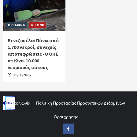
BREAKING
ΔΙΕΘΝΗ
Βενεζουέλα: Πάνω από
1.700 νεκροί, συνεχείς
αποτεφρώσεις -Ο ΟΗΕ
στέλνει 10.000
νεκρικούς σάκους
30/06/2026
Επικοινωνία
Πολιτική Προστασίας Προσωπικών Δεδομένων
Όροι χρήσης
Facebook