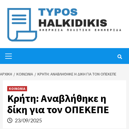
Skip
to
content
Primary
Menu
ΑΡΧΙΚΉ
ΚΟΙΝΩΝΙΑ
ΚΡΉΤΗ: ΑΝΑΒΛΉΘΗΚΕ Η ΔΊΚΗ ΓΙΑ ΤΟΝ ΟΠΕΚΕΠΕ
ΚΟΙΝΩΝΙΑ
Κρήτη: Αναβλήθηκε η
δίκη για τον ΟΠΕΚΕΠΕ
23/09/2025