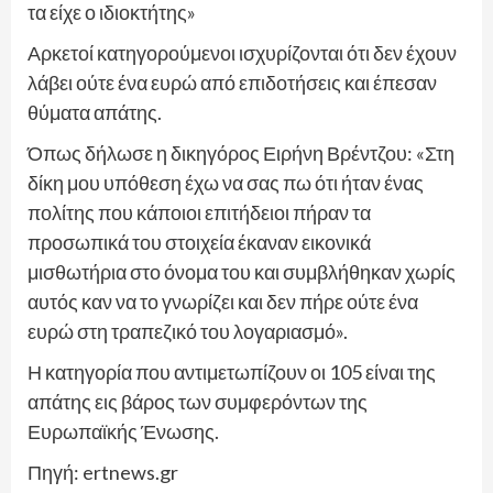
τα είχε ο ιδιοκτήτης»
Αρκετοί κατηγορούμενοι ισχυρίζονται ότι δεν έχουν
λάβει ούτε ένα ευρώ από επιδοτήσεις και έπεσαν
θύματα απάτης.
Όπως δήλωσε η δικηγόρος Ειρήνη Βρέντζου: «Στη
δίκη μου υπόθεση έχω να σας πω ότι ήταν ένας
πολίτης που κάποιοι επιτήδειοι πήραν τα
προσωπικά του στοιχεία έκαναν εικονικά
μισθωτήρια στο όνομα του και συμβλήθηκαν χωρίς
αυτός καν να το γνωρίζει και δεν πήρε ούτε ένα
ευρώ στη τραπεζικό του λογαριασμό».
Η κατηγορία που αντιμετωπίζουν οι 105 είναι της
απάτης εις βάρος των συμφερόντων της
Ευρωπαϊκής Ένωσης.
Πηγή: ertnews.gr