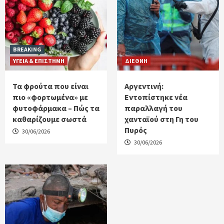
BREAKING
ΥΓΕΙΑ & ΕΠΙΣΤΗΜΗ
ΔΙΕΘΝΗ
Τα φρούτα που είναι
Αργεντινή:
πιο «φορτωμένα» με
Εντοπίστηκε νέα
φυτοφάρμακα – Πώς τα
παραλλαγή του
καθαρίζουμε σωστά
χανταϊού στη Γη του
Πυρός
30/06/2026
30/06/2026