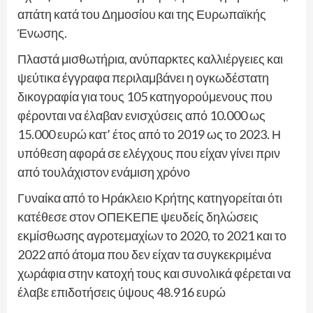
απάτη κατά του Δημοσίου και της Ευρωπαϊκής
Ένωσης.
Πλαστά μισθωτήρια, ανύπαρκτες καλλιέργειες και
ψεύτικα έγγραφα περιλαμβάνει η ογκωδέστατη
δικογραφία για τους 105 κατηγορούμενους που
φέρονται να έλαβαν ενισχύσεις από 10.000 ως
15.000 ευρώ κατ’ έτος από το 2019 ως το 2023. Η
υπόθεση αφορά σε ελέγχους που είχαν γίνει πριν
από τουλάχιστον ενάμιση χρόνο
Γυναίκα από το Ηράκλειο Κρήτης κατηγορείται ότι
κατέθεσε στον ΟΠΕΚΕΠΕ ψευδείς δηλώσεις
εκμίσθωσης αγροτεμαχίων το 2020, το 2021 και το
2022 από άτομα που δεν είχαν τα συγκεκριμένα
χωράφια στην κατοχή τους και συνολικά φέρεται να
έλαβε επιδοτήσεις ύψους 48.916 ευρώ