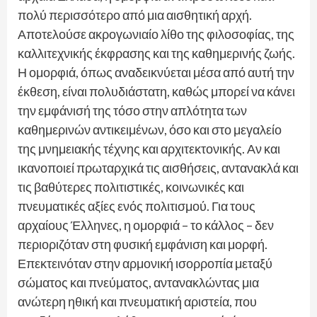
πολύ περισσότερο από μια αισθητική αρχή.
Αποτελούσε ακρογωνιαίο λίθο της φιλοσοφίας, της
καλλιτεχνικής έκφρασης και της καθημερινής ζωής.
Η ομορφιά, όπως αναδεικνύεται μέσα από αυτή την
έκθεση, είναι πολυδιάστατη, καθώς μπορεί να κάνει
την εμφάνισή της τόσο στην απλότητα των
καθημερινών αντικειμένων, όσο και στο μεγαλείο
της μνημειακής τέχνης και αρχιτεκτονικής. Αν και
ικανοποιεί πρωταρχικά τις αισθήσεις, αντανακλά και
τις βαθύτερες πολιτιστικές, κοινωνικές και
πνευματικές αξίες ενός πολιτισμού. Για τους
αρχαίους Έλληνες, η ομορφιά – το κάλλος – δεν
περιοριζόταν στη φυσική εμφάνιση και μορφή.
Επεκτεινόταν στην αρμονική ισορροπία μεταξύ
σώματος και πνεύματος, αντανακλώντας μια
ανώτερη ηθική και πνευματική αριστεία, που