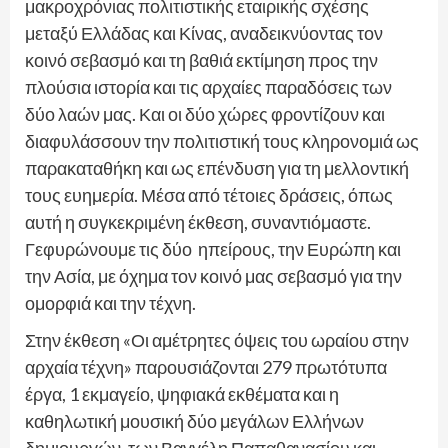
μακροχρόνιας πολιτιστικής εταιρικής σχέσης
μεταξύ Ελλάδας και Κίνας, αναδεικνύοντας τον
κοινό σεβασμό και τη βαθιά εκτίμηση προς την
πλούσια ιστορία και τις αρχαίες παραδόσεις των
δύο λαών μας. Και οι δύο χώρες φροντίζουν και
διαφυλάσσουν την πολιτιστική τους κληρονομιά ως
παρακαταθήκη και ως επένδυση για τη μελλοντική
τους ευημερία. Μέσα από τέτοιες δράσεις, όπως
αυτή η συγκεκριμένη έκθεση, συναντιόμαστε.
Γεφυρώνουμε τις δύο ηπείρους, την Ευρώπη και
την Ασία, με όχημα τον κοινό μας σεβασμό για την
ομορφιά και την τέχνη.
Στην έκθεση «Οι αμέτρητες όψεις του ωραίου στην
αρχαία τέχνη» παρουσιάζονται 279 πρωτότυπα
έργα, 1 εκμαγείο, ψηφιακά εκθέματα και η
καθηλωτική μουσική δύο μεγάλων Ελλήνων