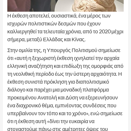
Η έκθεση αποτελεί, ουσιαστικά, ένα μέρος των
ισχυρών πολιτιστικών δεσμών που έχουν
καλλιεργηθεί τα τελευταία χρόνια, από το 2020 μέχρι
σήμερα, μεταξύ Ελλάδας και Κίνας.
Στην ομιλία της, η Υπουργός Πολιτισμού σημείωσε
ότι «αυτή η ξεχωριστή έκθεση ιχνηλατεί την αρχαία
ελληνική αναζήτηση και επιδίωξη της ομορφιάς από
τη νεολιθική περίοδο έως την ύστερη αρχαιότητα. Η
έκθεση συνιστά πρόκληση για διαπολιτισμικό
διάλογο και παρέχει μια μοναδική πλατφόρμα
προκειμένου Ανατολή και Δύση να εξερευνήσουν
ένα διαχρονικό θέμα, εμπνέοντας συνδέσεις που
υπερβαίνουν τον τόπο και το χρόνο», ενώ σημείωσε
ότι η έκθεση αυτή «δίνει την ευκαιρία να
στοχαστούμε πάνω στις αμέτρητες όψεις του