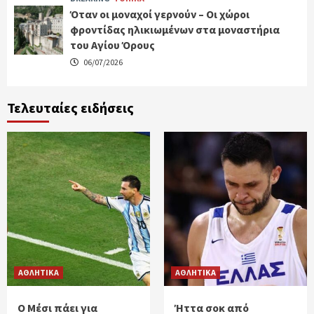
Όταν οι μοναχοί γερνούν – Οι χώροι
φροντίδας ηλικιωμένων στα μοναστήρια
του Αγίου Όρους
06/07/2026
Τελευταίες ειδήσεις
ΑΘΛΗΤΙΚΑ
ΑΘΛΗΤΙΚΑ
Ο Μέσι πάει για
Ήττα σοκ από