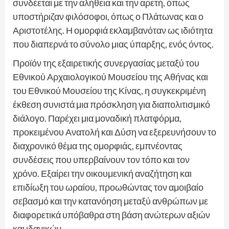
συνδέεται με την αλήθεια και την αρετή, όπως
υποστήριζαν φιλόσοφοι, όπως ο Πλάτωνας και ο
Αριστοτέλης. Η ομορφιά εκλαμβανόταν ως ιδιότητα
που διαπερνά το σύνολο μιας ύπαρξης, ενός όντος.
Προϊόν της εξαιρετικής συνεργασίας μεταξύ του
Εθνικού Αρχαιολογικού Μουσείου της Αθήνας και
του Εθνικού Μουσείου της Κίνας, η συγκεκριμένη
έκθεση συνιστά μια πρόσκληση για διαπολιτισμικό
διάλογο. Παρέχει μια μοναδική πλατφόρμα,
προκειμένου Ανατολή και Δύση να εξερευνήσουν το
διαχρονικό θέμα της ομορφιάς, εμπνέοντας
συνδέσεις που υπερβαίνουν τον τόπο και τον
χρόνο. Εξαίρει την οικουμενική αναζήτηση και
επιδίωξη του ωραίου, προωθώντας τον αμοιβαίο
σεβασμό και την κατανόηση μεταξύ ανθρώπων με
διαφορετικά υπόβαθρα στη βάση ανώτερων αξιών
και ιδανικών.