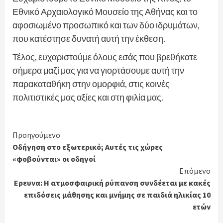
Εθνικό Αρχαιολογικό Μουσείο της Αθήνας και το
αφοσιωμένο προσωπικό και των δύο ιδρυμάτων,
που κατέστησε δυνατή αυτή την έκθεση.
Τέλος, ευχαριστούμε όλους εσάς που βρεθήκατε
σήμερα μαζί μας για να γιορτάσουμε αυτή την
παρακαταθήκη στην ομορφιά, στις κοινές
πολιτιστικές μας αξίες και στη φιλία μας.
Continue
Προηγούμενο
Οδήγηση στο εξωτερικό; Αυτές τις χώρες
Reading
«φοβούνται» οι οδηγοί
Επόμενο
Ερευνα: Η ατμοσφαιρική ρύπανση συνδέεται με κακές
επιδόσεις μάθησης και μνήμης σε παιδιά ηλικίας 10
ετών