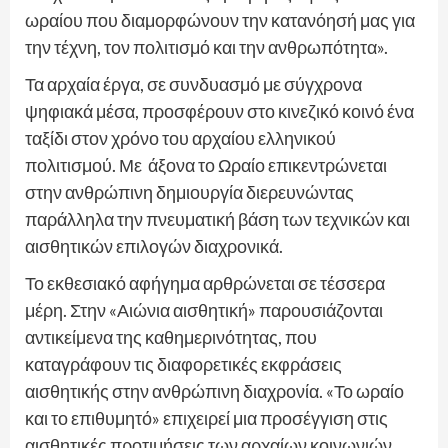
ωραίου που διαμορφώνουν την κατανόησή μας για
την τέχνη, τον πολιτισμό και την ανθρωπότητα».
Τα αρχαία έργα, σε συνδυασμό με σύγχρονα
ψηφιακά μέσα, προσφέρουν στο κινεζικό κοινό ένα
ταξίδι στον χρόνο του αρχαίου ελληνικού
πολιτισμού. Με άξονα το Ωραίο επικεντρώνεται
στην ανθρώπινη δημιουργία διερευνώντας
παράλληλα την πνευματική βάση των τεχνικών και
αισθητικών επιλογών διαχρονικά.
Το εκθεσιακό αφήγημα αρθρώνεται σε τέσσερα
μέρη. Στην «Αιώνια αισθητική» παρουσιάζονται
αντικείμενα της καθημερινότητας, που
καταγράφουν τις διαφορετικές εκφράσεις
αισθητικής στην ανθρώπινη διαχρονία. «Το ωραίο
και το επιθυμητό» επιχειρεί μια προσέγγιση στις
αισθητικές προτιμήσεις των αρχαίων κοινωνιών,