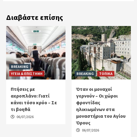
Διαβάστε επίσης
BREAKING
ΥΓΕΙΑ & ΕΠΙΣΤΗΜΗ
BREAKING
ΤΟΠΙΚΑ
Πτήσεις με
Όταν οι μοναχοί
αεροπλάνο: Γιατί
γερνούν – Οι χώροι
κάνει τόσο κρύο – Σε
φροντίδας
τι βοηθά
ηλικιωμένων στα
μοναστήρια του Αγίου
06/07/2026
Όρους
06/07/2026