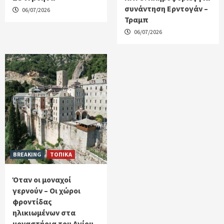
συνάντηση Ερντογάν –
06/07/2026
Τραμπ
06/07/2026
BREAKING
ΤΟΠΙΚΑ
Όταν οι μοναχοί
γερνούν – Οι χώροι
φροντίδας
ηλικιωμένων στα
μοναστήρια του Αγίου