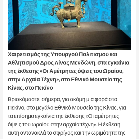
Χαιρετισμός της Υπουργού Πολιτισμού και
Αθλητισμού Δρος Λίνας Μενδώνη, στα εγκαίνια
της έκθεσης «Οι Αμέτρητες όψεις του Ωραίου,
στην Αρχαία Τέχνη», στο Εθνικό Μουσείο της
Κίνας, στο Πεκίνο
Βρισκόμαστε, σήμερα, για ακόμη μια φορά στο
Πεκίνο, στο μεγάλο Εθνικό Μουσείο της Κίνας, για
τα επίσημα εγκαίνια της έκθεσης «Οι αμέτρητες
όψεις του ωραίου στην αρχαία τέχνη». Η έκθεση
αυτή αντανακλά το σφρίγος και την ωριμότητα της