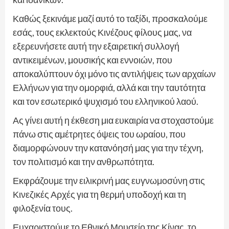
Καθώς ξεκινάμε μαζί αυτό το ταξίδι, προσκαλούμε
εσάς, τους εκλεκτούς Κινέζους φίλους μας, να
εξερευνήσετε αυτή την εξαιρετική συλλογή
αντικειμένων, μουσικής και εννοιών, που
αποκαλύπτουν όχι μόνο τις αντιλήψεις των αρχαίων
Ελλήνων για την ομορφιά, αλλά και την ταυτότητα
και τον εσωτερικό ψυχισμό του ελληνικού λαού.
Ας γίνει αυτή η έκθεση μια ευκαιρία να στοχαστούμε
πάνω στις αμέτρητες όψεις του ωραίου, που
διαμορφώνουν την κατανόησή μας για την τέχνη,
τον πολιτισμό και την ανθρωπότητα.
Εκφράζουμε την ειλικρινή μας ευγνωμοσύνη στις
Κινεζικές Αρχές για τη θερμή υποδοχή και τη
φιλοξενία τους.
Ευχαριστούμε το Εθνικό Μουσείο της Κίνας, το