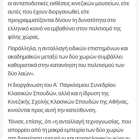
οι ανταποδοτικές εκθέσεις κινεζικών μουσείων, είτε
αυτές που έχουν διοργανωθεί, είτε
προγραμματίζονται δίνουν τη δυνατότητα στο
ελληνικό κοινό να εμβαθύνει στον πολιτισμό της
φίλης χώρας.
Παράλληλα, η ανταλλαγή ειδικών επιστημόνων και
ακαδημαϊκών μεταξύ των δύο χωρών συμβάλλει
καθοριστικά στην κατανόηση του πολιτισμού των
δύο λαών».
Η διοργάνωση του A΄ Παγκόσμιου Συνεδρίου
Κλασικών Σπουδών, αλλά και η ίδρυση της
Κινεζικής Σχολής Κλασικών Σπουδών της Αθήνας,
κινούνται προς αυτή την κατεύθυνση.
Τόνισε, επίσης, ότι «η ανταλλαγή τεχνογνωσίας, που
απορρέει από τη μακρά εμπειρία των δύο χωρών
στη διαχείριση μνημείων και αρχαιολογικών χώρων,