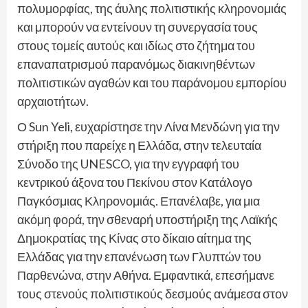
πολυμορφίας, της άυλης πολιτιστικής κληρονομιάς
και μπορούν να εντείνουν τη συνεργασία τους
στους τομείς αυτούς και ιδίως στο ζήτημα του
επαναπατρισμού παρανόμως διακινηθέντων
πολιτιστικών αγαθών και του παράνομου εμπορίου
αρχαιοτήτων.
Ο Sun Yeli, ευχαρίστησε την Λίνα Μενδώνη για την
στήριξη που παρείχε η Ελλάδα, στην τελευταία
Σύνοδο της UNESCO, για την εγγραφή του
κεντρικού άξονα του Πεκίνου στον Κατάλογο
Παγκόσμιας Κληρονομιάς. Επανέλαβε, για μια
ακόμη φορά, την σθεναρή υποστήριξη της Λαϊκής
Δημοκρατίας της Κίνας στο δίκαιο αίτημα της
Ελλάδας για την επανένωση των Γλυπτών του
Παρθενώνα, στην Αθήνα. Εμφαντικά, επεσήμανε
τους στενούς πολιτιστικούς δεσμούς ανάμεσα στον