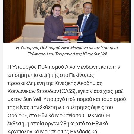
Η Υπουργός Πολιτισμού Λίνα Μενδώνη με τον Υπουργό
Πολιτισμού και Τουρισμού της Κίνας Sun Yeli
​Η Υπουργός Πολιτισμού Λίνα Μενδώνη, κατά την
επίσημη επίσκεψή της στο Πεκίνο, ως
προσκεκλημένη της Κινεζικής Ακαδημίας
Κοινωνικών Σπουδών (CASS), εγκαινίασε χτες μαζί
με τον Sun Yeli Υπουργό Πολιτισμού και Τουρισμού
της Κίνας, την έκθεση «Οι αμέτρητες όψεις του
Ωραίου», στο Εθνικό Μουσείο του Πεκίνου. Η
έκθεση, η οποία οργανώθηκε από το Εθνικό
Αρχαιολογικό Μουσείο της Ελλάδας και