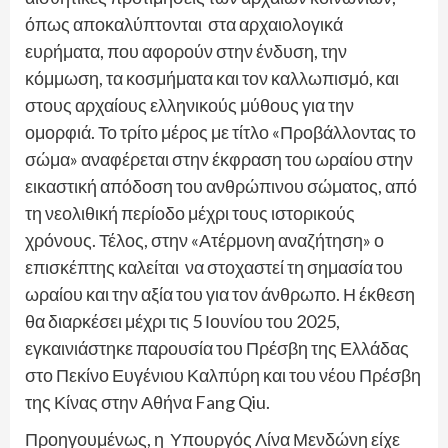
όπως αποκαλύπτονται στα αρχαιολογικά
ευρήματα, που αφορούν στην ένδυση, την
κόμμωση, τα κοσμήματα και τον καλλωπισμό, και
στους αρχαίους ελληνικούς μύθους για την
ομορφιά. Το τρίτο μέρος με τίτλο «Προβάλλοντας το
σώμα» αναφέρεται στην έκφραση του ωραίου στην
εικαστική απόδοση του ανθρώπινου σώματος, από
τη νεολιθική περίοδο μέχρι τους ιστορικούς
χρόνους. Τέλος, στην «Ατέρμονη αναζήτηση» ο
επισκέπτης καλείται να στοχαστεί τη σημασία του
ωραίου και την αξία του για τον άνθρωπο. Η έκθεση
θα διαρκέσει μέχρι τις 5 Ιουνίου του 2025,
εγκαινιάστηκε παρουσία του Πρέσβη της Ελλάδας
στο Πεκίνο Ευγένιου Καλπύρη και του νέου Πρέσβη
της Κίνας στην Αθήνα Fang Qiu.
Προηγουμένως, η Υπουργός Λίνα Μενδώνη είχε