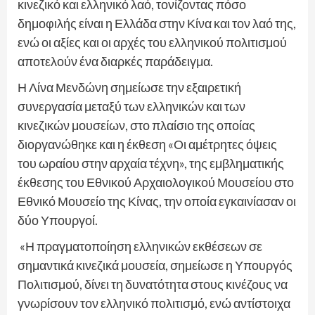
κινεζικό και ελληνικό λαό, τονίζοντας πόσο
δημοφιλής είναι η Ελλάδα στην Κίνα και τον λαό της,
ενώ οι αξίες και οι αρχές του ελληνικού πολιτισμού
αποτελούν ένα διαρκές παράδειγμα.
Η Λίνα Μενδώνη σημείωσε την εξαιρετική
συνεργασία μεταξύ των ελληνικών και των
κινεζικών μουσείων, στο πλαίσιο της οποίας
διοργανώθηκε και η έκθεση «Οι αμέτρητες όψεις
του ωραίου στην αρχαία τέχνη», της εμβληματικής
έκθεσης του Εθνικού Αρχαιολογικού Μουσείου στο
Εθνικό Μουσείο της Κίνας, την οποία εγκαινίασαν οι
δύο Υπουργοί.
«Η πραγματοποίηση ελληνικών εκθέσεων σε
σημαντικά κινεζικά μουσεία, σημείωσε η Υπουργός
Πολιτισμού, δίνει τη δυνατότητα στους κινέζους να
γνωρίσουν τον ελληνικό πολιτισμό, ενώ αντίστοιχα