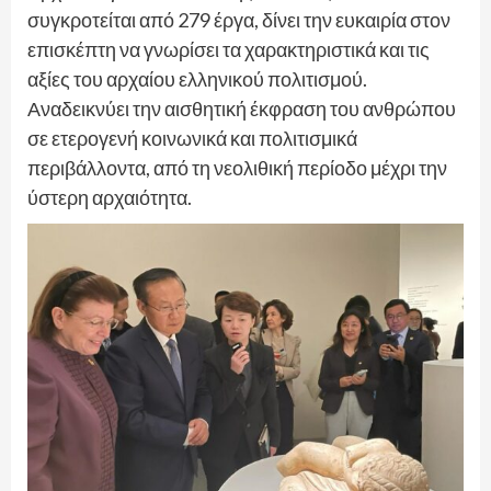
συγκροτείται από 279 έργα, δίνει την ευκαιρία στον
επισκέπτη να γνωρίσει τα χαρακτηριστικά και τις
αξίες του αρχαίου ελληνικού πολιτισμού.
Αναδεικνύει την αισθητική έκφραση του ανθρώπου
σε ετερογενή κοινωνικά και πολιτισμικά
περιβάλλοντα, από τη νεολιθική περίοδο μέχρι την
ύστερη αρχαιότητα.