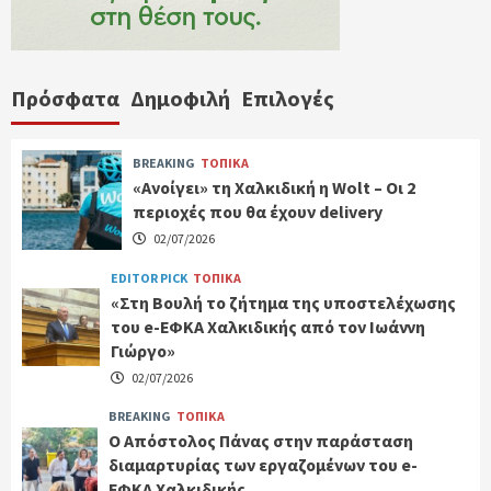
Πρόσφατα
Δημοφιλή
Επιλογές
BREAKING
ΤΟΠΙΚΑ
«Ανοίγει» τη Χαλκιδική η Wolt – Οι 2
περιοχές που θα έχουν delivery
02/07/2026
EDITOR PICK
ΤΟΠΙΚΑ
«Στη Βουλή το ζήτημα της υποστελέχωσης
του e-ΕΦΚΑ Χαλκιδικής από τον Ιωάννη
Γιώργο»
02/07/2026
BREAKING
ΤΟΠΙΚΑ
Ο Απόστολος Πάνας στην παράσταση
διαμαρτυρίας των εργαζομένων του e-
ΕΦΚΑ Χαλκιδικής