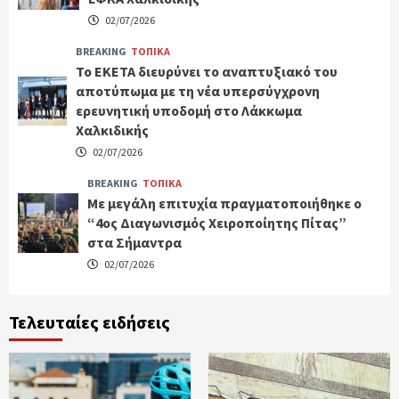
02/07/2026
BREAKING
ΤΟΠΙΚΑ
Το ΕΚΕΤΑ διευρύνει το αναπτυξιακό του
αποτύπωμα με τη νέα υπερσύγχρονη
ερευνητική υποδομή στο Λάκκωμα
Χαλκιδικής
02/07/2026
BREAKING
ΤΟΠΙΚΑ
Με μεγάλη επιτυχία πραγματοποιήθηκε ο
“4ος Διαγωνισμός Χειροποίητης Πίτας”
στα Σήμαντρα
02/07/2026
Τελευταίες ειδήσεις