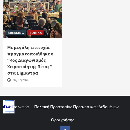
BREAKING
ΤΟΠΙΚΑ
Με μεγάλη επιτυχία
πραγματοποιήθηκε ο
“4ος Διαγωνισμός
Χειροποίητης Πίτας”
στα Σήμαντρα
02/07/2026
Επικοινωνία
Πολιτική Προστασίας Προσωπικών Δεδομένων
Όροι χρήσης