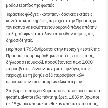
βράδυ εξαιτίας της φωτιάς.
Τεράστιες φλόγες «κατάπιαν» δασικές εκτάσεις
κοντά σε κατοικημένες περιοχές στην Προύσα, με
τον καπνό να καλύπτει τον ουρανό πάνω από την
πόλη, σύμφωνα με πλάνα που είδαν το φως της
δημοσιότητας.
Περίπου 1.765 άνθρωποι στην περιοχή Κεστέλ της
Προύσας απομακρύνθηκαν από τις εστίες τους,
δήλωσε ο Γιουμακλί, προσθέτοντας πως 2.000
πυροσβέστες δίνουν μάχη με τις φλόγες στην
περιοχή, με τη βοήθεια έξι πυροσβεστικών
αεροσκαφών και τεσσάρων ελικοπτέρων.
Στη βόρεια επαρχία Καραμπούκ, όπου μια τεράστια
φωτιά μαίνεται εδώ πέντε ημέρες, 1.839 άνθρωποι
σε 19 χωριά απομακρύνθηκαν από τα σπίτια τους,