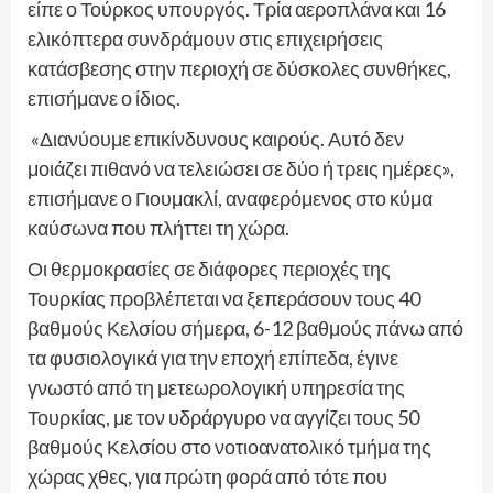
είπε ο Τούρκος υπουργός. Τρία αεροπλάνα και 16
ελικόπτερα συνδράμουν στις επιχειρήσεις
κατάσβεσης στην περιοχή σε δύσκολες συνθήκες,
επισήμανε ο ίδιος.
«Διανύουμε επικίνδυνους καιρούς. Αυτό δεν
μοιάζει πιθανό να τελειώσει σε δύο ή τρεις ημέρες»,
επισήμανε ο Γιουμακλί, αναφερόμενος στο κύμα
καύσωνα που πλήττει τη χώρα.
Οι θερμοκρασίες σε διάφορες περιοχές της
Τουρκίας προβλέπεται να ξεπεράσουν τους 40
βαθμούς Κελσίου σήμερα, 6-12 βαθμούς πάνω από
τα φυσιολογικά για την εποχή επίπεδα, έγινε
γνωστό από τη μετεωρολογική υπηρεσία της
Τουρκίας, με τον υδράργυρο να αγγίζει τους 50
βαθμούς Κελσίου στο νοτιοανατολικό τμήμα της
χώρας χθες, για πρώτη φορά από τότε που