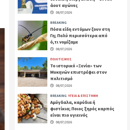
άουτ αγώνες
08/07/2026
BREAKING
Πόσα είδη εντόμων ζουν στη
Γη; Πολύ περισσότερα από
ό,τι νομίζαμε
08/07/2026
ΠΟΛΙΤΙΣΜΟΣ
Το ιστορικό «Ξενία» των
Μυκηνών επιστρέφει στον
πολιτισμό
08/07/2026
BREAKING
ΥΓΕΙΑ & ΕΠΙΣΤΗΜΗ
Αμύγδαλα, καρύδια ή
φιστίκια; Ποιος ξηρός καρπός
είναι πιο υγιεινός
08/07/2026