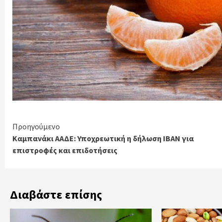
Continue
Προηγούμενο
Καμπανάκι ΑΑΔΕ: Υποχρεωτική η δήλωση ΙΒΑΝ για
Reading
επιστροφές και επιδοτήσεις
Διαβάστε επίσης