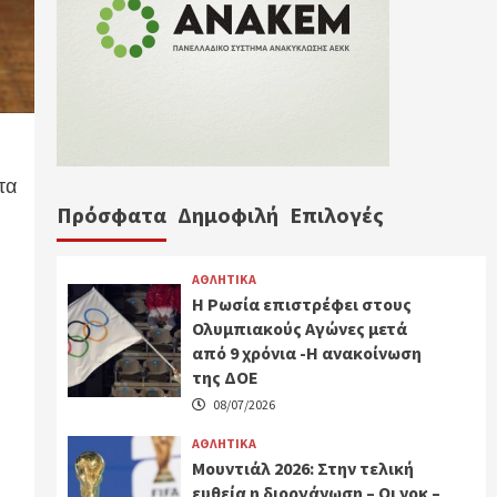
τα
Πρόσφατα
Δημοφιλή
Επιλογές
ΑΘΛΗΤΙΚΑ
Η Ρωσία επιστρέφει στους
Ολυμπιακούς Αγώνες μετά
από 9 χρόνια -Η ανακοίνωση
της ΔΟΕ
08/07/2026
ΑΘΛΗΤΙΚΑ
Μουντιάλ 2026: Στην τελική
ευθεία η διοργάνωση – Οι νοκ –