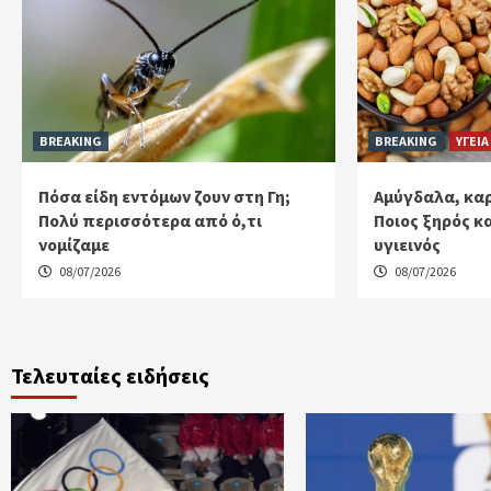
BREAKING
BREAKING
ΥΓΕΙΑ
Πόσα είδη εντόμων ζουν στη Γη;
Αμύγδαλα, καρ
Πολύ περισσότερα από ό,τι
Ποιος ξηρός κ
νομίζαμε
υγιεινός
08/07/2026
08/07/2026
Τελευταίες ειδήσεις