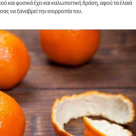
ύ και φυσικά έχει και καλωπιστική δράση, αφού τα έλαιά
 σας να ξαναβρεί την ισορροπία του.