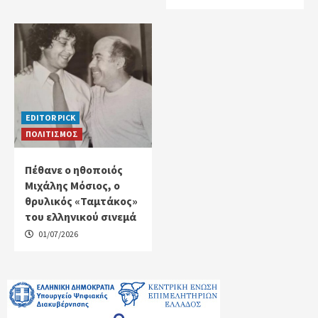
EDITOR PICK
ΠΟΛΙΤΙΣΜΟΣ
Πέθανε ο ηθοποιός
Μιχάλης Μόσιος, ο
θρυλικός «Ταμτάκος»
του ελληνικού σινεμά
01/07/2026