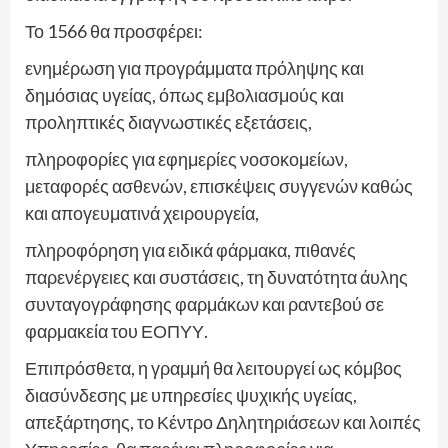
Το 1566 θα προσφέρει:
ενημέρωση για προγράμματα πρόληψης και
δημόσιας υγείας, όπως εμβολιασμούς και
προληπτικές διαγνωστικές εξετάσεις,
πληροφορίες για εφημερίες νοσοκομείων,
μεταφορές ασθενών, επισκέψεις συγγενών καθώς
και απογευματινά χειρουργεία,
πληροφόρηση για ειδικά φάρμακα, πιθανές
παρενέργειες και συστάσεις, τη δυνατότητα άυλης
συνταγογράφησης φαρμάκων και ραντεβού σε
φαρμακεία του ΕΟΠΥΥ.
Επιπρόσθετα, η γραμμή θα λειτουργεί ως κόμβος
διασύνδεσης με υπηρεσίες ψυχικής υγείας,
απεξάρτησης, το Κέντρο Δηλητηριάσεων και λοιπές