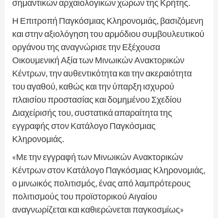
σημαντικών αρχαιολογικών χώρων της Κρήτης.
Η Επιτροπή Παγκόσμιας Κληρονομιάς, βασιζόμενη
και στην αξιολόγηση του αρμόδιου συμβουλευτικού
οργάνου της αναγνώρισε την Εξέχουσα
Οικουμενική Αξία των Μινωικών Ανακτορικών
Κέντρων, την αυθεντικότητα και την ακεραιότητα
του αγαθού, καθώς και την ύπαρξη ισχυρού
πλαισίου προστασίας και δομημένου Σχεδίου
Διαχείρισής του, συστατικά απαραίτητα της
εγγραφής στον Κατάλογο Παγκόσμιας
Κληρονομιάς.
«Με την εγγραφή των Μινωικών Ανακτορικών
Κέντρων στον Κατάλογο Παγκόσμιας Κληρονομιάς,
ο μινωικός πολιτισμός, ένας από λαμπρότερους
πολιτισμούς του προϊστορικού Αιγαίου
αναγνωρίζεται και καθιερώνεται παγκοσμίως»