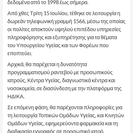
δεδομένα από το 1998 έως σήμερα.
Από χθες Τρίτη 15 Ιουλίου, τέθηκε σε λειτουργία η
δωρεάν τηλεφωνική γραμμή 1566, μέσω της οποίας
οι πολίτες αποκτούν υψηλού επιπέδου υπηρεσίες
πληροφόρησης και εξυπηρέτησης για τα θέματα
του Υπουργείου Υγείας και των Φορέων που
εποπτεύει.
Αρχικά, θα παρέχεται η δυνατότητα
προγραμματισμού ραντεβού με προσωπικούς
ιατρούς, Κέντρα Υγείας, διαγνωστικά κέντρα και
νοσοκομεία, σε διασύνδεση με την πλατφόρμα της
ΗΔΙΚΑ.
Σε επόμενη φάση, θα παρέχονται πληροφορίες για
τη λειτουργία Τοπικών Ομάδων Υγείας, και Κινητών
Ομάδων Υγείας, εφημερεύοντα φαρμακεία και τη
διαδικασία εγγραφής σε προσωπικό ιατρό.