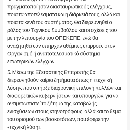
πραγματοποίησαν διασταυρωτικούς ελέγχους,
ποια τα αποτελέσματα και η διάρκειά τους, αλλά και
ποια τα κενά του συστήματος. Θα διερευνηθεί ο
ρόλος του Τεχνικού Συμβούλου και οι σχέσεις του
με την λειτουργία του ΟΠΕΚΕΠΕ, ενώ θα
αναζητηθεί εάν υπήρχαν αθέμιτες επιρροές στον
Οργανισμό ή αναποτελεσματικό σύστημα
εσωτερικών ελέγχων.
5. Μέσω της Εξεταστικής Επιτροπής θα
διερευνηθούν καίρια ζητήματα όπως η «τεχνική
λύση», που υπήρξε διαχρονική επιλογή πολλών και
διαφορετικών κυβερνήσεων και υπουργών, για να
αντιμετωπιστεί το ζήτημα της καταβολής
ενισχύσεων στους κτηνοτρόφους, αλλά και το θέμα
του ορισμού των βοσκοτόπων, που έφερε την
«τεχνική λύση».