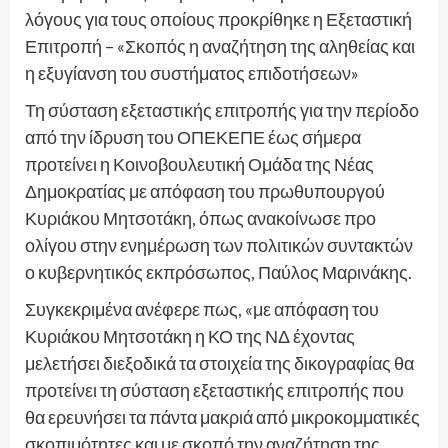
λόγους για τους οποίους προκρίθηκε η Εξεταστική
Επιτροπή – «Σκοπός η αναζήτηση της αληθείας και
η εξυγίανση του συστήματος επιδοτήσεων»
Τη σύσταση εξεταστικής επιτροπής για την περίοδο
από την ίδρυση του ΟΠΕΚΕΠΕ έως σήμερα
προτείνει η Κοινοβουλευτική Ομάδα της Νέας
Δημοκρατίας με απόφαση του πρωθυπουργού
Κυριάκου Μητσοτάκη, όπως ανακοίνωσε προ
ολίγου στην ενημέρωση των πολιτικών συντακτών
ο κυβερνητικός εκπρόσωπος, Παύλος Μαρινάκης.
Συγκεκριμένα ανέφερε πως, «με απόφαση του
Κυριάκου Μητσοτάκη η ΚΟ της ΝΔ έχοντας
μελετήσει διεξοδικά τα στοιχεία της δικογραφίας θα
προτείνει τη σύσταση εξεταστικής επιτροπής που
θα ερευνήσει τα πάντα μακριά από μικροκομματικές
σκοπιμότητες και με σκοπό την αναζήτηση της