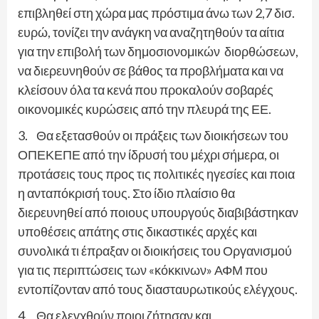
επιβληθεί στη χώρα μας πρόστιμα άνω των 2,7 δισ.
ευρώ, τονίζει την ανάγκη να αναζητηθούν τα αίτια
για την επιβολή των δημοσιονομικών διορθώσεων,
να διερευνηθούν σε βάθος τα προβλήματα και να
κλείσουν όλα τα κενά που προκαλούν σοβαρές
οικονομικές κυρώσεις από την πλευρά της ΕΕ.
3. Θα εξετασθούν οι πράξεις των διοικήσεων του
ΟΠΕΚΕΠΕ από την ίδρυσή του μέχρι σήμερα, οι
προτάσεις τους προς τις πολιτικές ηγεσίες και ποια
η ανταπόκρισή τους. Στο ίδιο πλαίσιο θα
διερευνηθεί από ποιους υπουργούς διαβιβάστηκαν
υποθέσεις απάτης στις δικαστικές αρχές και
συνολικά τι έπραξαν οι διοικήσεις του Οργανισμού
για τις περιπτώσεις των «κόκκινων» ΑΦΜ που
εντοπίζονταν από τους διασταυρωτικούς ελέγχους.
4. Θα ελεγχθούν ποιοι ζήτησαν και