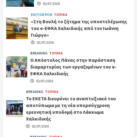
02/07/2026
EDITOR PICK
ΤΟΠΙΚΑ
«Στη Βουλή το ζήτημα της υποστελέχωσης
του e-ΕΦΚΑ Χαλκιδικής από τον Ιωάννη
Γιώργο»
02/07/2026
BREAKING
ΤΟΠΙΚΑ
Ο Απόστολος Πάνας στην παράσταση
διαμαρτυρίας των εργαζομένων του e-
ΕΦΚΑ Χαλκιδικής
02/07/2026
BREAKING
ΤΟΠΙΚΑ
Το ΕΚΕΤΑ διευρύνει το αναπτυξιακό του
αποτύπωμα με τη νέα υπερσύγχρονη
ερευνητική υποδομή στο Λάκκωμα
Χαλκιδικής
02/07/2026
BREAKING
ΤΟΠΙΚΑ