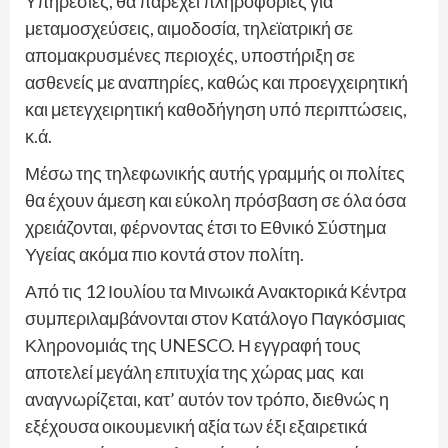
Υπηρεσίες, θα παρέχει πληροφορίες για
μεταμοσχεύσεις, αιμοδοσία, τηλεϊατρική σε
απομακρυσμένες περιοχές, υποστήριξη σε
ασθενείς με αναπηρίες, καθώς και προεγχειρητική
και μετεγχειρητική καθοδήγηση υπό περιπτώσεις,
κ.ά.
Μέσω της τηλεφωνικής αυτής γραμμής οι πολίτες
θα έχουν άμεση και εύκολη πρόσβαση σε όλα όσα
χρειάζονται, φέρνοντας έτσι το Εθνικό Σύστημα
Υγείας ακόμα πιο κοντά στον πολίτη.
Από τις 12 Ιουλίου τα Μινωικά Ανακτορικά Κέντρα
συμπεριλαμβάνονται στον Κατάλογο Παγκόσμιας
Κληρονομιάς της UNESCO. Η εγγραφή τους
αποτελεί μεγάλη επιτυχία της χώρας μας και
αναγνωρίζεται, κατ’ αυτόν τον τρόπο, διεθνώς η
εξέχουσα οικουμενική αξία των έξι εξαιρετικά