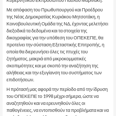
Με απόφαση του Πρωθυπουργού και Προέδρου
της Νέας Δημοκρατίας Κυριάκου Μητσοτάκη, η
Κοινοβουλευτική Ομάδα της ΝΔ, έχοντας μελετήσει
διεξοδικά τα δεδομένα και τα στοιχεία της
δικογραφίας για την υπόθεση του ΟΠΕΚΕΠΕ, θα
προτείνει την σύσταση Εξεταστικής Επιτροπής, η
οποία θα διερευνήσει όλες τις πτυχές του
ζητήματος, μακριά από μικροκομματικές
σκοπιμότητες και με σκοπό την αναζήτηση της
αλήθειας και την εξυγίανση του συστήματος των
επιδοτήσεων.
Η πρότασή μας αφορά την περίοδο από την ίδρυση
του ΟΠΕΚΕΠΕ το 1998 μέχρι σήμερα, ώστε να
αναζητηθούν και να ερευνηθούν όλες οι
παθογένειες, να εντοπισθούν τα προβλήματα και να