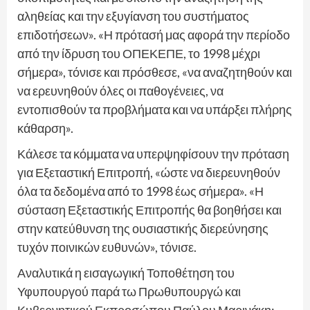
αληθείας και την εξυγίανση του συστήματος
επιδοτήσεων». «Η πρότασή μας αφορά την περίοδο
από την ίδρυση του ΟΠΕΚΕΠΕ, το 1998 μέχρι
σήμερα», τόνισε και πρόσθεσε, «να αναζητηθούν και
να ερευνηθούν όλες οι παθογένειες, να
εντοπισθούν τα προβλήματα και να υπάρξει πλήρης
κάθαρση».
Κάλεσε τα κόμματα να υπερψηφίσουν την πρόταση
για Εξεταστική Επιτροπή, «ώστε να διερευνηθούν
όλα τα δεδομένα από το 1998 έως σήμερα». «Η
σύσταση Εξεταστικής Επιτροπής θα βοηθήσει και
στην κατεύθυνση της ουσιαστικής διερεύνησης
τυχόν ποινικών ευθυνών», τόνισε.
Αναλυτικά η εισαγωγική Τοποθέτηση του
Υφυπουργού παρά τω Πρωθυπουργώ και
Κυβερνητικού Εκπροσώπου Παύλου Μαρινάκη: