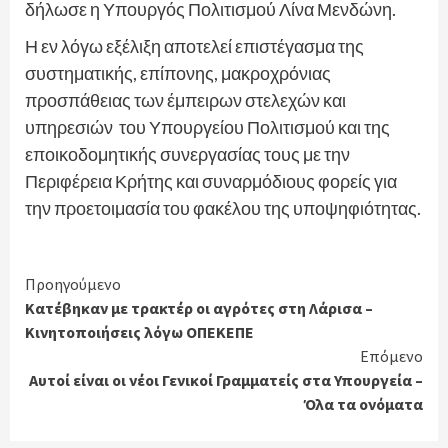
δήλωσε η Υπουργός Πολιτισμού Λίνα Μενδώνη.
Η εν λόγω εξέλιξη αποτελεί επιστέγασμα της
συστηματικής, επίπονης, μακροχρόνιας
προσπάθειας των έμπειρων στελεχών και
υπηρεσιών του Υπουργείου Πολιτισμού και της
εποικοδομητικής συνεργασίας τους με την
Περιφέρεια Κρήτης και συναρμόδιους φορείς για
την προετοιμασία του φακέλου της υποψηφιότητας.
Continue
Προηγούμενο
Κατέβηκαν με τρακτέρ οι αγρότες στη Λάρισα –
Reading
Κινητοποιήσεις λόγω ΟΠΕΚΕΠΕ
Επόμενο
Αυτοί είναι οι νέοι Γενικοί Γραμματείς στα Υπουργεία –
Όλα τα ονόματα