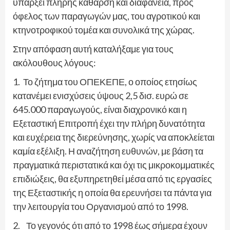
υπάρξει πλήρης κάθαρση και διαφάνεια, προς
όφελος των παραγωγών μας, του αγροτικού και
κτηνοτροφικού τομέα και συνολικά της χώρας.
Στην απόφαση αυτή καταλήξαμε για τους
ακόλουθους λόγους:
1. Το ζήτημα του ΟΠΕΚΕΠΕ, ο οποίος ετησίως
κατανέμει ενισχύσεις ύψους 2,5 δισ. ευρώ σε
645.000 παραγωγούς, είναι διαχρονικό και η
Εξεταστική Επιτροπή έχει την πλήρη δυνατότητα
και ευχέρεια της διερεύνησης, χωρίς να αποκλείεται
καμία εξέλιξη. Η αναζήτηση ευθυνών, με βάση τα
πραγματικά περιστατικά και όχι τις μικροκομματικές
επιδιώξεις, θα εξυπηρετηθεί μέσα από τις εργασίες
της Εξεταστικής η οποία θα ερευνήσει τα πάντα για
την λειτουργία του Οργανισμού από το 1998.
2. Το γεγονός ότι από το 1998 έως σήμερα έχουν