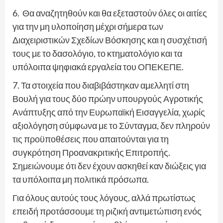
6. Θα αναζητηθούν και θα εξεταστούν όλες οι αιτίες
για την μη υλοποίηση μέχρι σήμερα των
Διαχειριστικών Σχεδίων Βόσκησης και η συσχέτισή
τους με το δασολόγιο, το κτηματολόγιο και τα
υπόλοιπα ψηφιακά εργαλεία του ΟΠΕΚΕΠΕ.
7. Τα στοιχεία που διαβιβάστηκαν αμελλητί στη
Βουλή για τους δύο πρώην υπουργούς Αγροτικής
Ανάπτυξης από την Ευρωπαϊκή Εισαγγελία, χωρίς
αξιολόγηση σύμφωνα με το Σύνταγμα, δεν πληρούν
τις προϋποθέσεις που απαιτούνται για τη
συγκρότηση Προανακριτικής Επιτροπής.
Σημειώνουμε ότι δεν έχουν ασκηθεί καν διώξεις για
τα υπόλοιπα μη πολιτικά πρόσωπα.
Για όλους αυτούς τους λόγους, αλλά πρωτίστως
επειδή προτάσσουμε τη ριζική αντιμετώπιση ενός