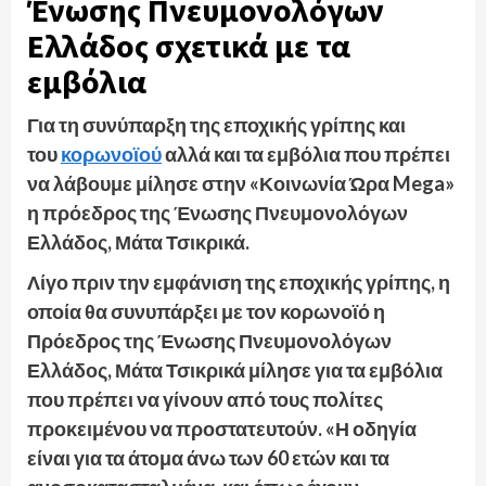
Ένωσης Πνευμονολόγων
Ελλάδος σχετικά με τα
εμβόλια
Για τη συνύπαρξη της εποχικής γρίπης και
του
κορωνοϊού
αλλά και τα εμβόλια που πρέπει
να λάβουμε μίλησε στην «Κοινωνία Ώρα Mega»
η πρόεδρος της Ένωσης Πνευμονολόγων
Ελλάδος, Μάτα Τσικρικά.
Λίγο πριν την εμφάνιση της εποχικής γρίπης, η
οποία θα συνυπάρξει με τον κορωνοϊό η
Πρόεδρος της Ένωσης Πνευμονολόγων
Ελλάδος, Μάτα Τσικρικά μίλησε για τα εμβόλια
που πρέπει να γίνουν από τους πολίτες
προκειμένου να προστατευτούν. «Η οδηγία
είναι για τα άτομα άνω των 60 ετών και τα