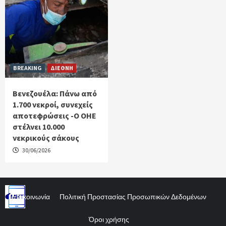
BREAKING
ΔΙΕΘΝΗ
Βενεζουέλα: Πάνω από
1.700 νεκροί, συνεχείς
αποτεφρώσεις -Ο ΟΗΕ
στέλνει 10.000
νεκρικούς σάκους
30/06/2026
Επικοινωνία
Πολιτική Προστασίας Προσωπικών Δεδομένων
Όροι χρήσης