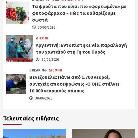
Τα φρούτα που είναι πιο «φορτωμένα» με
φυτοφάρμακα – Πώς τα καθαρίζουμε
σωστά
30/06/2026
ΔΙΕΘΝΗ
Αργεντινή: Εντοπίστηκε νέα παραλλαγή
του χανταϊού στη Γη του Πυρός
30/06/2026
BREAKING
ΔΙΕΘΝΗ
Βενεζουέλα: Πάνω από 1.700 νεκροί,
συνεχείς αποτεφρώσεις -Ο ΟΗΕ στέλνει
10.000 νεκρικούς σάκους
30/06/2026
Τελευταίες ειδήσεις