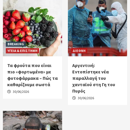
BREAKING
ΥΓΕΙΑ & ΕΠΙΣΤΗΜΗ
ΔΙΕΘΝΗ
Τα φρούτα που είναι
Αργεντινή:
πιο «φορτωμένα» με
Εντοπίστηκε νέα
φυτοφάρμακα – Πώς τα
παραλλαγή του
καθαρίζουμε σωστά
χανταϊού στη Γη του
Πυρός
30/06/2026
30/06/2026