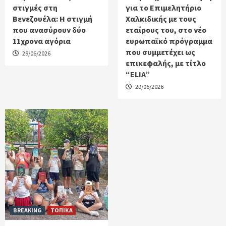
στιγμές στη
για το Επιμελητήριο
Βενεζουέλα: Η στιγμή
Χαλκιδικής με τους
που ανασύρουν δύο
εταίρους του, στο νέο
11χρονα αγόρια
ευρωπαϊκό πρόγραμμα
που συμμετέχει ως
29/06/2026
επικεφαλής, με τίτλο
“ELIA”
29/06/2026
BREAKING
ΤΟΠΙΚΑ