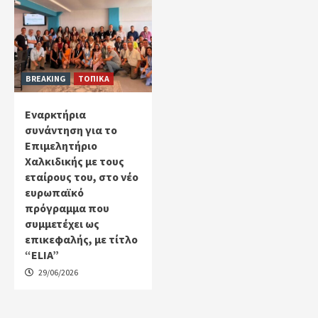
BREAKING
ΤΟΠΙΚΑ
Εναρκτήρια
συνάντηση για το
Επιμελητήριο
Χαλκιδικής με τους
εταίρους του, στο νέο
ευρωπαϊκό
πρόγραμμα που
συμμετέχει ως
επικεφαλής, με τίτλο
“ELIA”
29/06/2026