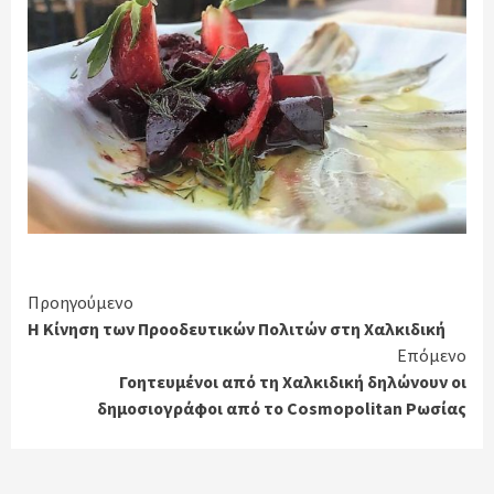
Continue
Προηγούμενο
Η Κίνηση των Προοδευτικών Πολιτών στη Χαλκιδική
Reading
Επόμενο
Γοητευμένοι από τη Χαλκιδική δηλώνουν οι
δημοσιογράφοι από το Cosmopolitan Ρωσίας