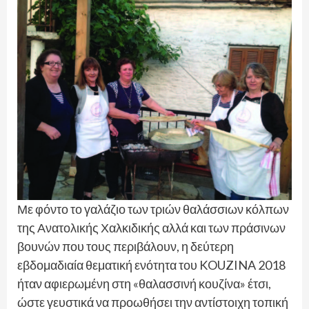
Με φόντο το γαλάζιο των τριών θαλάσσιων κόλπων
της Ανατολικής Χαλκιδικής αλλά και των πράσινων
βουνών που τους περιβάλουν, η δεύτερη
εβδομαδιαία θεματική ενότητα του KOUZINA 2018
ήταν αφιερωμένη στη «θαλασσινή κουζίνα» έτσι,
ώστε γευστικά να προωθήσει την αντίστοιχη τοπική