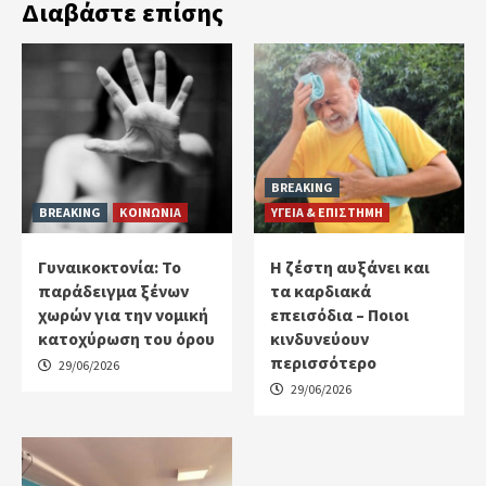
Διαβάστε επίσης
BREAKING
BREAKING
ΚΟΙΝΩΝΙΑ
ΥΓΕΙΑ & ΕΠΙΣΤΗΜΗ
Γυναικοκτονία: Το
Η ζέστη αυξάνει και
παράδειγμα ξένων
τα καρδιακά
χωρών για την νομική
επεισόδια – Ποιοι
κατοχύρωση του όρου
κινδυνεύουν
περισσότερο
29/06/2026
29/06/2026