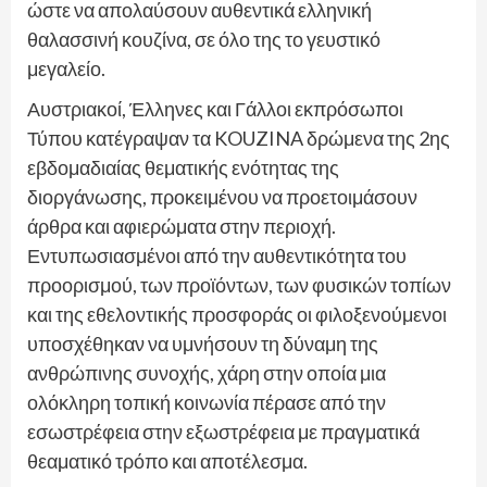
ώστε να απολαύσουν αυθεντικά ελληνική
θαλασσινή κουζίνα, σε όλο της το γευστικό
μεγαλείο.
Αυστριακοί, Έλληνες και Γάλλοι εκπρόσωποι
Τύπου κατέγραψαν τα KOUZINA δρώμενα της 2ης
εβδομαδιαίας θεματικής ενότητας της
διοργάνωσης, προκειμένου να προετοιμάσουν
άρθρα και αφιερώματα στην περιοχή.
Εντυπωσιασμένοι από την αυθεντικότητα του
προορισμού, των προϊόντων, των φυσικών τοπίων
και της εθελοντικής προσφοράς οι φιλοξενούμενοι
υποσχέθηκαν να υμνήσουν τη δύναμη της
ανθρώπινης συνοχής, χάρη στην οποία μια
ολόκληρη τοπική κοινωνία πέρασε από την
εσωστρέφεια στην εξωστρέφεια με πραγματικά
θεαματικό τρόπο και αποτέλεσμα.