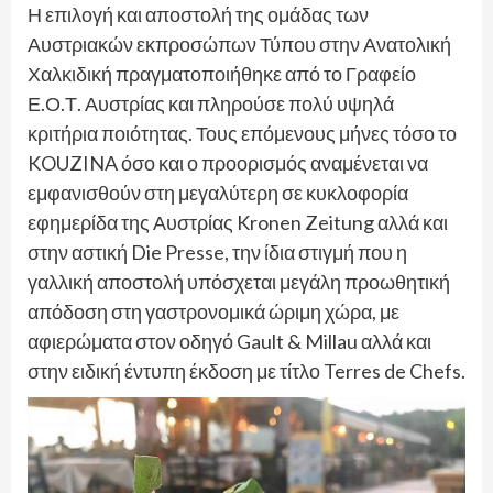
Η επιλογή και αποστολή της ομάδας των
Αυστριακών εκπροσώπων Τύπου στην Ανατολική
Χαλκιδική πραγματοποιήθηκε από το Γραφείο
Ε.Ο.Τ. Αυστρίας και πληρούσε πολύ υψηλά
κριτήρια ποιότητας. Τους επόμενους μήνες τόσο το
KOUZINA όσο και ο προορισμός αναμένεται να
εμφανισθούν στη μεγαλύτερη σε κυκλοφορία
εφημερίδα της Αυστρίας Kronen Zeitung αλλά και
στην αστική Die Presse, την ίδια στιγμή που η
γαλλική αποστολή υπόσχεται μεγάλη προωθητική
απόδοση στη γαστρονομικά ώριμη χώρα, με
αφιερώματα στον οδηγό Gault & Millau αλλά και
στην ειδική έντυπη έκδοση με τίτλο Terres de Chefs.