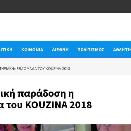
ΙΤΙΚΗ
ΚΟΙΝΩΝΙΑ
ΔΙΕΘΝΗ
ΠΟΛΙΤΙΣΜΟΣ
ΑΘΛΗΤΙ
ΤΗΡΙΑΚΉ» ΕΒΔΟΜΆΔΑ ΤΟΥ KOUZINA 2018
ική παράδοση η
α του KOUZINA 2018