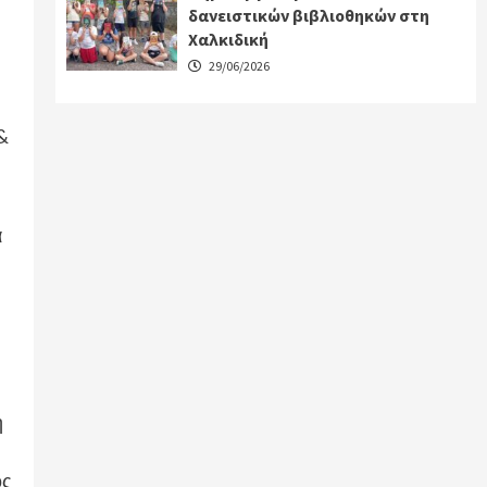
δανειστικών βιβλιοθηκών στη
Χαλκιδική
29/06/2026
&
ά
,
ή
ος