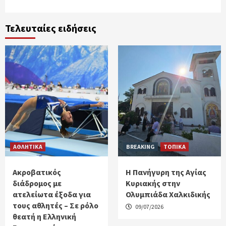
Τελευταίες ειδήσεις
ΑΘΛΗΤΙΚΑ
BREAKING
ΤΟΠΙΚΑ
Ακροβατικός
Η Πανήγυρη της Αγίας
διάδρομος με
Κυριακής στην
ατελείωτα έξοδα για
Ολυμπιάδα Χαλκιδικής
τους αθλητές – Σε ρόλο
09/07/2026
θεατή η Ελληνική