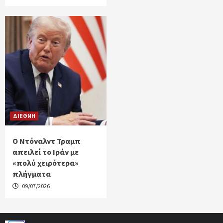
ΔΙΕΘΝΗ
Ο Ντόναλντ Τραμπ
απειλεί το Ιράν με
«πολύ χειρότερα»
πλήγματα
09/07/2026