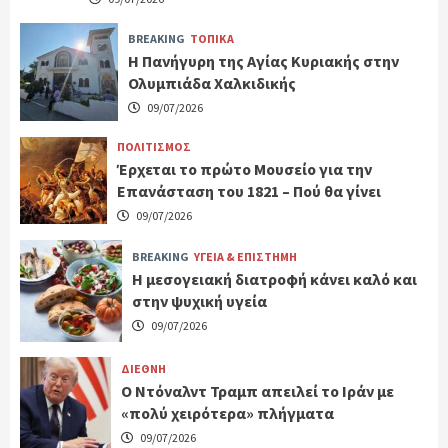
BREAKING
ΤΟΠΙΚΑ
Η Πανήγυρη της Αγίας Κυριακής στην
Ολυμπιάδα Χαλκιδικής
09/07/2026
ΠΟΛΙΤΙΣΜΟΣ
Έρχεται το πρώτο Μουσείο για την
Επανάσταση του 1821 – Πού θα γίνει
09/07/2026
BREAKING
ΥΓΕΙΑ & ΕΠΙΣΤΗΜΗ
H μεσογειακή διατροφή κάνει καλό και
στην ψυχική υγεία
09/07/2026
ΔΙΕΘΝΗ
Ο Ντόναλντ Τραμπ απειλεί το Ιράν με
«πολύ χειρότερα» πλήγματα
09/07/2026