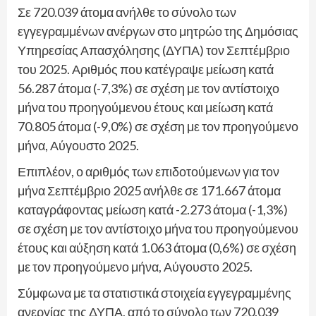
Σε 720.039 άτομα ανήλθε το σύνολο των
εγγεγραμμένων ανέργων στο μητρώο της Δημόσιας
Υπηρεσίας Απασχόλησης (ΔΥΠΑ) τον Σεπτέμβριο
του 2025. Αριθμός που κατέγραψε μείωση κατά
56.287 άτομα (-7,3%) σε σχέση με τον αντίστοιχο
μήνα του προηγούμενου έτους και μείωση κατά
70.805 άτομα (-9,0%) σε σχέση με τον προηγούμενο
μήνα, Αύγουστο 2025.
Επιπλέον, ο αριθμός των επιδοτούμενων για τον
μήνα Σεπτέμβριο 2025 ανήλθε σε 171.667 άτομα
καταγράφοντας μείωση κατά -2.273 άτομα (-1,3%)
σε σχέση με τον αντίστοιχο μήνα του προηγούμενου
έτους και αύξηση κατά 1.063 άτομα (0,6%) σε σχέση
με τον προηγούμενο μήνα, Αύγουστο 2025.
Σύμφωνα με τα στατιστικά στοιχεία εγγεγραμμένης
ανεργίας της ΔΥΠΑ, από το σύνολο των 720.039