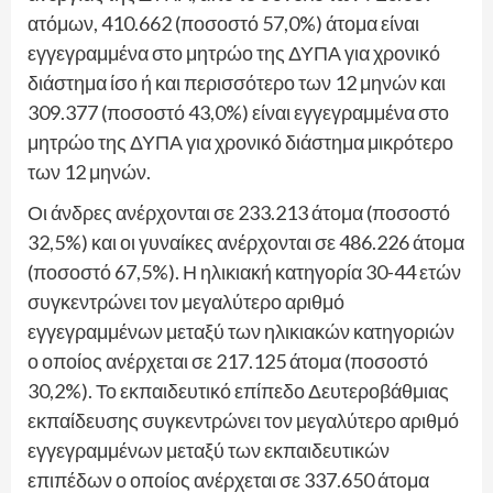
ατόμων, 410.662 (ποσοστό 57,0%) άτομα είναι
εγγεγραμμένα στο μητρώο της ΔΥΠΑ για χρονικό
διάστημα ίσο ή και περισσότερο των 12 μηνών και
309.377 (ποσοστό 43,0%) είναι εγγεγραμμένα στο
μητρώο της ΔΥΠΑ για χρονικό διάστημα μικρότερο
των 12 μηνών.
Οι άνδρες ανέρχονται σε 233.213 άτομα (ποσοστό
32,5%) και οι γυναίκες ανέρχονται σε 486.226 άτομα
(ποσοστό 67,5%). Η ηλικιακή κατηγορία 30-44 ετών
συγκεντρώνει τον μεγαλύτερο αριθμό
εγγεγραμμένων μεταξύ των ηλικιακών κατηγοριών
ο οποίος ανέρχεται σε 217.125 άτομα (ποσοστό
30,2%). Το εκπαιδευτικό επίπεδο Δευτεροβάθμιας
εκπαίδευσης συγκεντρώνει τον μεγαλύτερο αριθμό
εγγεγραμμένων μεταξύ των εκπαιδευτικών
επιπέδων ο οποίος ανέρχεται σε 337.650 άτομα