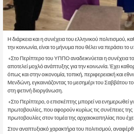
Η διάρκεια και η συνέχεια του ελληνικού πολιτισμού, κα
την κοινωνία, είναι το μήνυμα που θέλει να περάσει το
«Στο Περίπτερο του ΥΠΠΟ αναδεικνύεται η συνέχεια του
αποτελεί μοχλό ανάπτυξης για την κοινωνία. Έχει καθ
όπως και στην οικονομία, τοπική, περιφερειακή και εθν
Μενδώνη, εγκαινιάζοντας το μεσημέρι του Σαββάτου τ
στη φετινή διοργάνωση.
«Στο Περίπτερο, ο επισκέπτης μπορεί να ενημερωθεί για
πρωτοβουλίες, που αφορούν κυρίως τις συνέπειες της κ
πρωτοβουλίες στον τομέα της αρχαιοκαπηλίας που έχει
Στον αναπτυξιακό χαρακτήρα του πολιτισμού, αναφέρθ