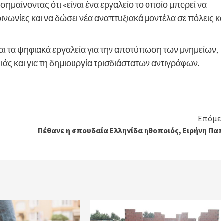
μαίνοντας ότι «είναι ένα εργαλείο το οποίο μπορεί να
οινωνίες και να δώσει νέα αναπτυξιακά μοντέλα σε πόλεις κ
ι τα ψηφιακά εργαλεία για την αποτύπωση των μνημείων,
ιάς και για τη δημιουργία τρισδιάστατων αντιγράφων.
Επόμε
Πέθανε η σπουδαία Ελληνίδα ηθοποιός, Ειρήνη Πα