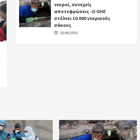
νεκροί, συνεχείς
αποτεφρώσεις -Ο ΟΗΕ
στέλνει 10.000 νεκρικούς
σάκους
30/06/2026
ά