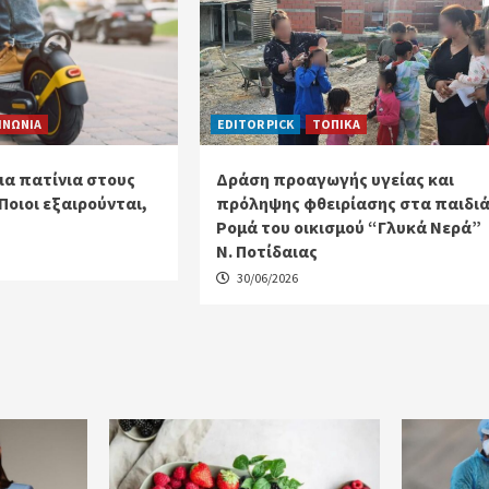
ΙΝΩΝΙΑ
EDITOR PICK
ΤΟΠΙΚΑ
α πατίνια στους
Δράση προαγωγής υγείας και
Ποιοι εξαιρούνται,
πρόληψης φθειρίασης στα παιδι
Ρομά του οικισμού “Γλυκά Νερά”
Ν. Ποτίδαιας
30/06/2026