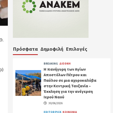
Θ.
Πρόσφατα
Δημοφιλή
Επιλογές
BREAKING
ΔΙΕΘΝΗ
ρ)
Η πανήγυρη των Αγίων
Αποστόλων Πέτρου και
Παύλου σε μια αχυροκαλύβα
στην Κεντρική Τανζανία –
Έκκληση για την ανέγερση
Ιερού Ναού
30/06/2026
EDITOR PICK
ΚΟΙΝΩΝΙΑ