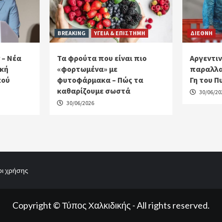
BREAKING
ΥΓΕΙΑ & ΕΠΙΣΤΗΜΗ
ΔΙΕΘΝΗ
 – Νέα
Τα φρούτα που είναι πιο
Αργεντιν
ακή
«φορτωμένα» με
παραλλα
κού
φυτοφάρμακα – Πώς τα
Γη του Π
καθαρίζουμε σωστά
30/06/20
30/06/2026
ι χρήσης
Copyright © Τύπος Χαλκιδικής - All rights reserved.