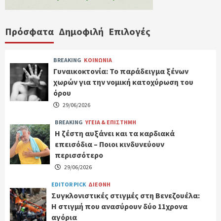
Πρόσφατα
Δημοφιλή
Επιλογές
BREAKING
ΚΟΙΝΩΝΙΑ
Γυναικοκτονία: Το παράδειγμα ξένων
χωρών για την νομική κατοχύρωση του
όρου
29/06/2026
BREAKING
ΥΓΕΙΑ & ΕΠΙΣΤΗΜΗ
Η ζέστη αυξάνει και τα καρδιακά
επεισόδια – Ποιοι κινδυνεύουν
περισσότερο
29/06/2026
EDITOR PICK
ΔΙΕΘΝΗ
Συγκλονιστικές στιγμές στη Βενεζουέλα:
Η στιγμή που ανασύρουν δύο 11χρονα
αγόρια