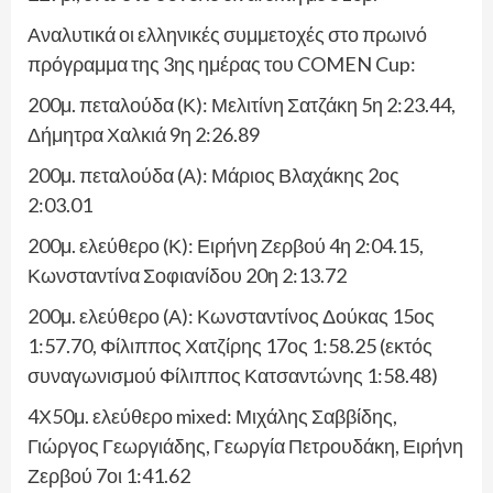
Αναλυτικά οι ελληνικές συμμετοχές στο πρωινό
πρόγραμμα της 3ης ημέρας του COMEN Cup:
200μ. πεταλούδα (Κ): Μελιτίνη Σατζάκη 5η 2:23.44,
Δήμητρα Χαλκιά 9η 2:26.89
200μ. πεταλούδα (Α): Μάριος Βλαχάκης 2ος
2:03.01
200μ. ελεύθερο (Κ): Ειρήνη Ζερβού 4η 2:04.15,
Κωνσταντίνα Σοφιανίδου 20η 2:13.72
200μ. ελεύθερο (Α): Κωνσταντίνος Δούκας 15ος
1:57.70, Φίλιππος Χατζίρης 17ος 1:58.25 (εκτός
συναγωνισμού Φίλιππος Κατσαντώνης 1:58.48)
4Χ50μ. ελεύθερο mixed: Μιχάλης Σαββίδης,
Γιώργος Γεωργιάδης, Γεωργία Πετρουδάκη, Ειρήνη
Ζερβού 7οι 1:41.62