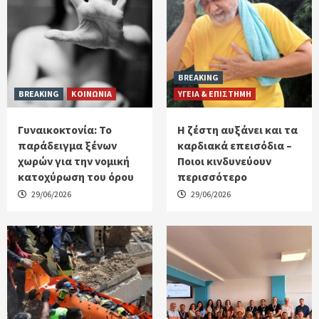
BREAKING
BREAKING
ΚΟΙΝΩΝΙΑ
ΥΓΕΙΑ & ΕΠΙΣΤΗΜΗ
Γυναικοκτονία: Το
Η ζέστη αυξάνει και τα
παράδειγμα ξένων
καρδιακά επεισόδια –
χωρών για την νομική
Ποιοι κινδυνεύουν
κατοχύρωση του όρου
περισσότερο
29/06/2026
29/06/2026