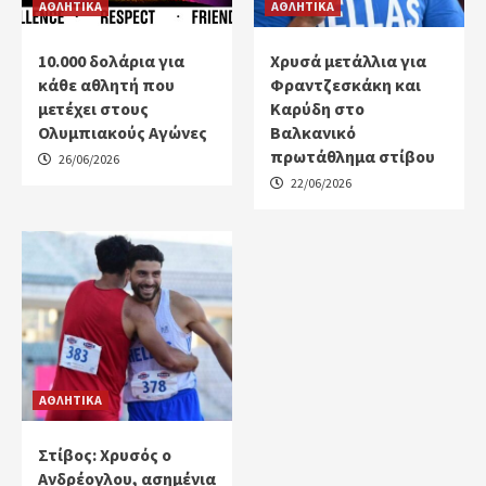
ΑΘΛΗΤΙΚΑ
ΑΘΛΗΤΙΚΑ
10.000 δολάρια για
Χρυσά μετάλλια για
κάθε αθλητή που
Φραντζεσκάκη και
μετέχει στους
Καρύδη στο
Ολυμπιακούς Αγώνες
Βαλκανικό
πρωτάθλημα στίβου
26/06/2026
22/06/2026
ΑΘΛΗΤΙΚΑ
Στίβος: Χρυσός ο
Ανδρέογλου, ασημένια