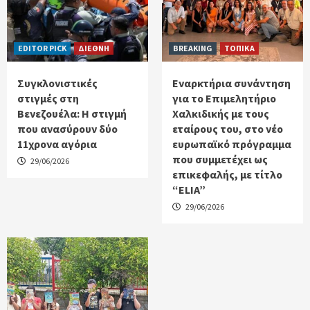
EDITOR PICK
ΔΙΕΘΝΗ
BREAKING
ΤΟΠΙΚΑ
Συγκλονιστικές
Εναρκτήρια συνάντηση
στιγμές στη
για το Επιμελητήριο
Βενεζουέλα: Η στιγμή
Χαλκιδικής με τους
που ανασύρουν δύο
εταίρους του, στο νέο
11χρονα αγόρια
ευρωπαϊκό πρόγραμμα
που συμμετέχει ως
29/06/2026
επικεφαλής, με τίτλο
“ELIA”
29/06/2026