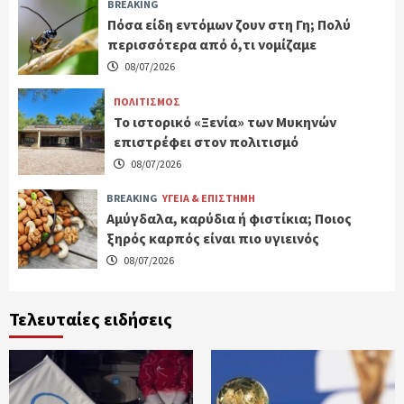
BREAKING
Πόσα είδη εντόμων ζουν στη Γη; Πολύ
περισσότερα από ό,τι νομίζαμε
08/07/2026
ΠΟΛΙΤΙΣΜΟΣ
Το ιστορικό «Ξενία» των Μυκηνών
επιστρέφει στον πολιτισμό
08/07/2026
BREAKING
ΥΓΕΙΑ & ΕΠΙΣΤΗΜΗ
Αμύγδαλα, καρύδια ή φιστίκια; Ποιος
ξηρός καρπός είναι πιο υγιεινός
08/07/2026
Τελευταίες ειδήσεις