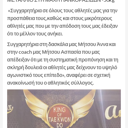
«Συγχαρητήρια σε όλους τους αθλητές μας για την
προσπάθεια τους,καθώς και στους μικρότερους
αθλητές μας που με την απόδοση τους μας έδειξαν
ότι το μέλλον τους ανήκει.
Συγχαρητήρια στη δασκάλα μας Μήτσου Άννα και
στην coach μας Μήτσου Ασπασία που μας
απέδειξαν ότι με τη συστηματική προπόνηση και τη
σκληρή δουλειά οι αθλητές μας δείχνουν το υψηλό
αγωνιστικό τους επίπεδο», αναφέρει σε σχετική
ανακοίνωσή του ο αθλητικός σύλλογος.