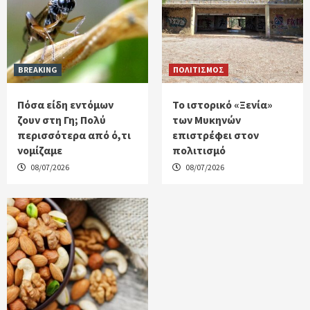
BREAKING
ΠΟΛΙΤΙΣΜΟΣ
Πόσα είδη εντόμων
Το ιστορικό «Ξενία»
ζουν στη Γη; Πολύ
των Μυκηνών
περισσότερα από ό,τι
επιστρέφει στον
νομίζαμε
πολιτισμό
08/07/2026
08/07/2026