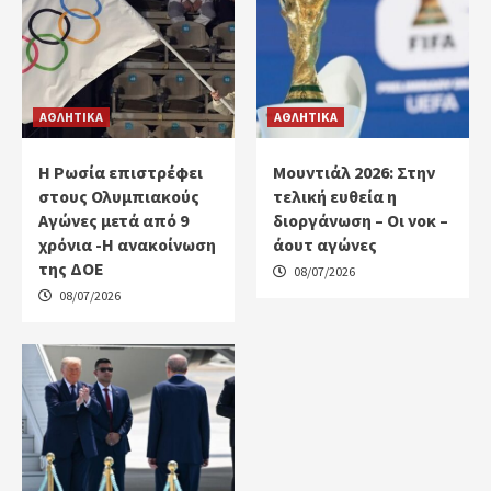
ΑΘΛΗΤΙΚΑ
ΑΘΛΗΤΙΚΑ
Η Ρωσία επιστρέφει
Μουντιάλ 2026: Στην
στους Ολυμπιακούς
τελική ευθεία η
Αγώνες μετά από 9
διοργάνωση – Οι νοκ –
χρόνια -Η ανακοίνωση
άουτ αγώνες
της ΔΟΕ
08/07/2026
08/07/2026