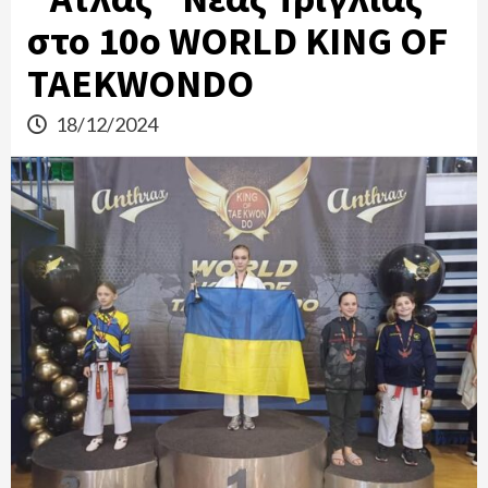
στο 10ο WORLD KING OF
TAEKWONDO
18/12/2024