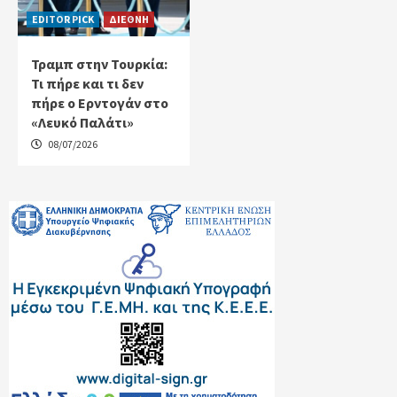
EDITOR PICK
ΔΙΕΘΝΗ
Τραμπ στην Τουρκία:
Τι πήρε και τι δεν
πήρε ο Ερντογάν στο
«Λευκό Παλάτι»
08/07/2026