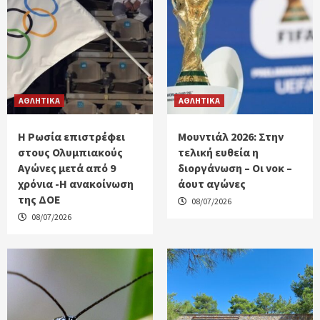
ΑΘΛΗΤΙΚΑ
ΑΘΛΗΤΙΚΑ
Η Ρωσία επιστρέφει
Μουντιάλ 2026: Στην
στους Ολυμπιακούς
τελική ευθεία η
Αγώνες μετά από 9
διοργάνωση – Οι νοκ –
χρόνια -Η ανακοίνωση
άουτ αγώνες
της ΔΟΕ
08/07/2026
08/07/2026