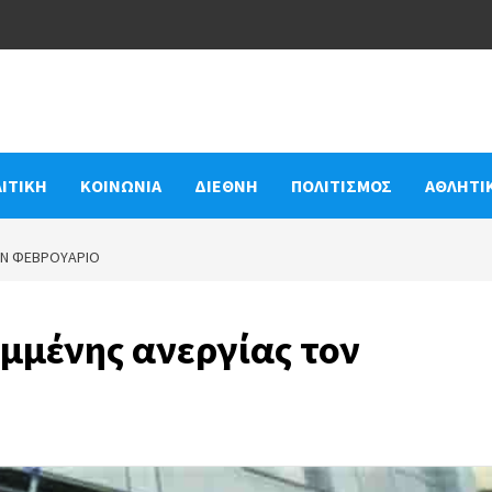
ΙΤΙΚΗ
ΚΟΙΝΩΝΙΑ
ΔΙΕΘΝΗ
ΠΟΛΙΤΙΣΜΟΣ
ΑΘΛΗΤΙ
ΟΝ ΦΕΒΡΟΥΆΡΙΟ
μμένης ανεργίας τον