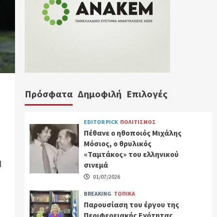
Πρόσφατα
Δημοφιλή
Επιλογές
EDITOR PICK
ΠΟΛΙΤΙΣΜΟΣ
Πέθανε ο ηθοποιός Μιχάλης
Μόσιος, ο θρυλικός
«Ταμτάκος» του ελληνικού
ή
σινεμά
01/07/2026
BREAKING
ΤΟΠΙΚΑ
Παρουσίαση του έργου της
Περιφερειακής Ενότητας