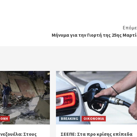
Επόμε
Μήνυμα για την Γιορτή της 25ης Μαρτ
ΕΘΝΗ
BREAKING
ΟΙΚΟΝΟΜΙΑ
ενεζουέλα: Στους
ΣΕΕΠΕ: Στα προ κρίσης επίπεδα