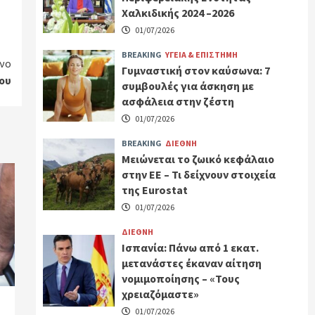
Χαλκιδικής 2024 –2026
01/07/2026
BREAKING
ΥΓΕΙΑ & ΕΠΙΣΤΗΜΗ
νο
Γυμναστική στον καύσωνα: 7
ίου
συμβουλές για άσκηση με
ασφάλεια στην ζέστη
01/07/2026
BREAKING
ΔΙΕΘΝΗ
Μειώνεται το ζωικό κεφάλαιο
στην ΕΕ – Τι δείχνουν στοιχεία
της Eurostat
01/07/2026
ΔΙΕΘΝΗ
Ισπανία: Πάνω από 1 εκατ.
μετανάστες έκαναν αίτηση
νομιμοποίησης – «Τους
χρειαζόμαστε»
01/07/2026