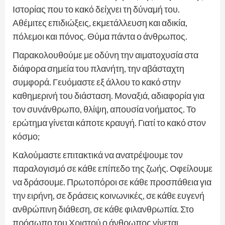
Ιστορίας που το κακό δείχνει τη δύναμή του.
Αθέμιτες επιδιώξεις, εκμετάλλευση και αδικία,
πόλεμοι και πόνος. Θύμα πάντα ο άνθρωπος.
Παρακολουθούμε με οδύνη την αιματοχυσία στα
διάφορα σημεία του πλανήτη, την αβάσταχτη
συμφορά. Γευόμαστε εξ άλλου το κακό στην
καθημερινή του διάσταση. Μοναξιά, αδιαφορία για
τον συνάνθρωπο, θλίψη, απουσία νοήματος. Το
ερώτημα γίνεται κάποτε κραυγή. Γιατί το κακό στον
κόσμο;
Καλούμαστε επιτακτικά να ανατρέψουμε τον
παραλογισμό σε κάθε επίπεδο της ζωής. Οφείλουμε
να δράσουμε. Πρωτοπόροι σε κάθε προσπάθεια για
την ειρήνη, σε δράσεις κοινωνικές, σε κάθε ευγενή
ανθρώπινη διάθεση, σε κάθε φιλανθρωπία. Στο
πρόσωπο του Χριστού ο άνθρωπος γίνεται