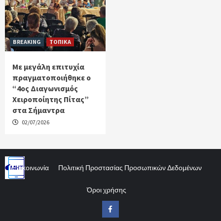
BREAKING
ΤΟΠΙΚΑ
Με μεγάλη επιτυχία
πραγματοποιήθηκε ο
“4ος Διαγωνισμός
Χειροποίητης Πίτας”
στα Σήμαντρα
02/07/2026
Επικοινωνία
Πολιτική Προστασίας Προσωπικών Δεδομένων
Όροι χρήσης
Facebook