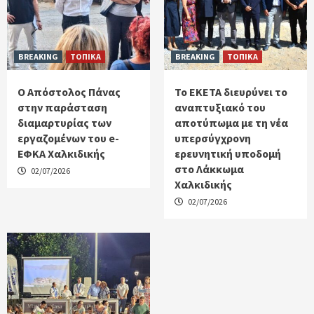
BREAKING
ΤΟΠΙΚΑ
BREAKING
ΤΟΠΙΚΑ
Ο Απόστολος Πάνας
Το ΕΚΕΤΑ διευρύνει το
στην παράσταση
αναπτυξιακό του
διαμαρτυρίας των
αποτύπωμα με τη νέα
εργαζομένων του e-
υπερσύγχρονη
ΕΦΚΑ Χαλκιδικής
ερευνητική υποδομή
στο Λάκκωμα
02/07/2026
Χαλκιδικής
02/07/2026