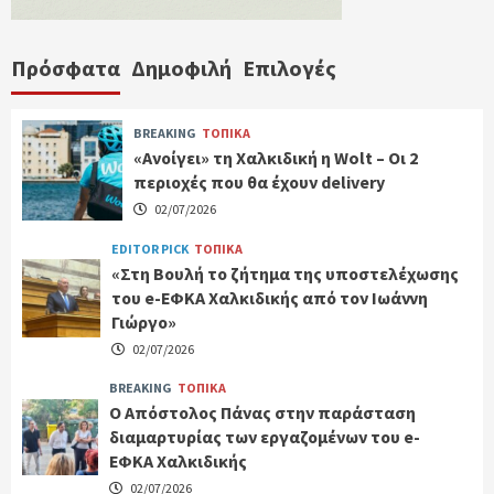
Πρόσφατα
Δημοφιλή
Επιλογές
BREAKING
ΤΟΠΙΚΑ
«Ανοίγει» τη Χαλκιδική η Wolt – Οι 2
περιοχές που θα έχουν delivery
02/07/2026
EDITOR PICK
ΤΟΠΙΚΑ
«Στη Βουλή το ζήτημα της υποστελέχωσης
του e-ΕΦΚΑ Χαλκιδικής από τον Ιωάννη
Γιώργο»
02/07/2026
BREAKING
ΤΟΠΙΚΑ
Ο Απόστολος Πάνας στην παράσταση
διαμαρτυρίας των εργαζομένων του e-
ΕΦΚΑ Χαλκιδικής
02/07/2026