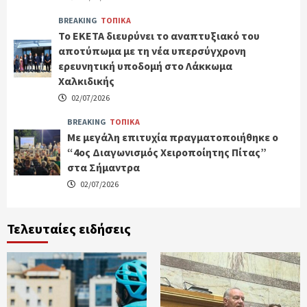
BREAKING
ΤΟΠΙΚΑ
Το ΕΚΕΤΑ διευρύνει το αναπτυξιακό του
αποτύπωμα με τη νέα υπερσύγχρονη
ερευνητική υποδομή στο Λάκκωμα
Χαλκιδικής
02/07/2026
BREAKING
ΤΟΠΙΚΑ
Με μεγάλη επιτυχία πραγματοποιήθηκε ο
“4ος Διαγωνισμός Χειροποίητης Πίτας”
στα Σήμαντρα
02/07/2026
Τελευταίες ειδήσεις