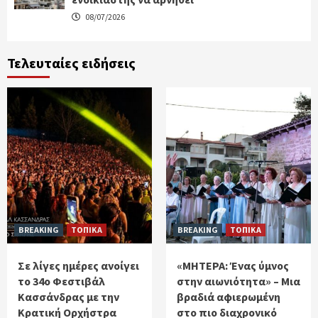
08/07/2026
Τελευταίες ειδήσεις
BREAKING
ΤΟΠΙΚΑ
BREAKING
ΤΟΠΙΚΑ
Σε λίγες ημέρες ανοίγει
«ΜΗΤΕΡΑ: Ένας ύμνος
το 34ο Φεστιβάλ
στην αιωνιότητα» – Μια
Κασσάνδρας με την
βραδιά αφιερωμένη
Κρατική Ορχήστρα
στο πιο διαχρονικό