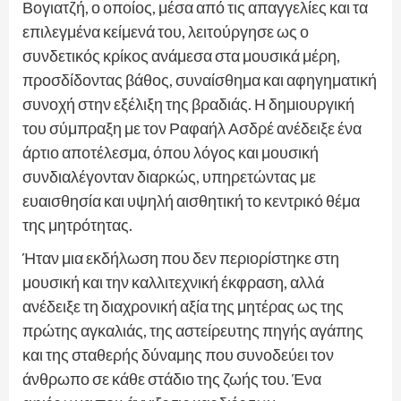
Βογιατζή, ο οποίος, μέσα από τις απαγγελίες και τα
επιλεγμένα κείμενά του, λειτούργησε ως ο
συνδετικός κρίκος ανάμεσα στα μουσικά μέρη,
προσδίδοντας βάθος, συναίσθημα και αφηγηματική
συνοχή στην εξέλιξη της βραδιάς. Η δημιουργική
του σύμπραξη με τον Ραφαήλ Ασδρέ ανέδειξε ένα
άρτιο αποτέλεσμα, όπου λόγος και μουσική
συνδιαλέγονταν διαρκώς, υπηρετώντας με
ευαισθησία και υψηλή αισθητική το κεντρικό θέμα
της μητρότητας.
Ήταν μια εκδήλωση που δεν περιορίστηκε στη
μουσική και την καλλιτεχνική έκφραση, αλλά
ανέδειξε τη διαχρονική αξία της μητέρας ως της
πρώτης αγκαλιάς, της αστείρευτης πηγής αγάπης
και της σταθερής δύναμης που συνοδεύει τον
άνθρωπο σε κάθε στάδιο της ζωής του. Ένα