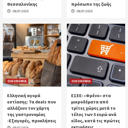
Θεσσαλονίκης
πρόσωπο της ζωής
08/07/2026
08/07/2026
ΟΙΚΟΝΟΜΙΑ
ΟΙΚΟΝΟΜΙΑ
Ελληνική αγορά
ΕΣΕΕ: «Φρένο» στα
εστίασης: Τα deals που
μικροδέματα από
αλλάζουν τον χάρτη
τρίτες χώρες μετά το
της γαστρονομίας
τέλος των 3 ευρώ ανά
-Εξαγορές, προκλήσεις
είδος, κατά τις πρώτες
εκτιμήσεις
08/07/2026