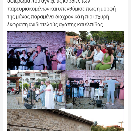
αφιέρωμα που άγγιξε τις καρδιές των
παρευρισκομένων και υπενθύμισε πως η μορφή
της μάνας παραμένει διαχρονικά η πιο ισχυρή
έκφραση ανιδιοτελούς αγάπης και ελπίδας.