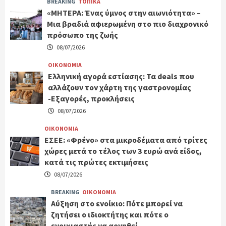
BREAKING
ΤΟΠΙΚΑ
«ΜΗΤΕΡΑ: Ένας ύμνος στην αιωνιότητα» –
Μια βραδιά αφιερωμένη στο πιο διαχρονικό
πρόσωπο της ζωής
08/07/2026
ΟΙΚΟΝΟΜΙΑ
Ελληνική αγορά εστίασης: Τα deals που
αλλάζουν τον χάρτη της γαστρονομίας
-Εξαγορές, προκλήσεις
08/07/2026
ΟΙΚΟΝΟΜΙΑ
ΕΣΕΕ: «Φρένο» στα μικροδέματα από τρίτες
χώρες μετά το τέλος των 3 ευρώ ανά είδος,
κατά τις πρώτες εκτιμήσεις
08/07/2026
BREAKING
ΟΙΚΟΝΟΜΙΑ
Αύξηση στο ενοίκιο: Πότε μπορεί να
ζητήσει ο ιδιοκτήτης και πότε ο
ενοικιαστής να αρνηθεί