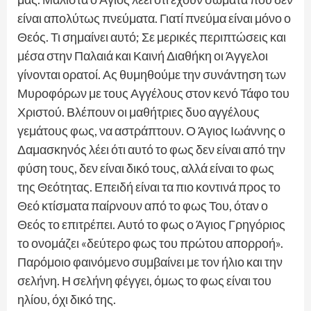
είναι απολύτως πνεύματα. Γιατί πνεύμα είναι μόνο ο
Θεός. Τι σημαίνει αυτό; Σε μερικές περιπτώσεις και
μέσα στην Παλαιά και Καινή Διαθήκη οι Άγγελοι
γίνονται ορατοί. Ας θυμηθούμε την συνάντηση των
Μυροφόρων με τους Αγγέλους στον κενό Τάφο του
Χριστού. Βλέπουν οι μαθήτριες δυο αγγέλους
γεμάτους φως, να αστράπτουν. Ο Άγιος Ιωάννης ο
Δαμασκηνός λέει ότι αυτό το φως δεν είναι από την
φύση τους, δεν είναι δικό τους, αλλά είναι το φως
της Θεότητας. Επειδή είναι τα πιο κοντινά προς το
Θεό κτίσματα παίρνουν από το φως Του, όταν ο
Θεός το επιτρέπει. Αυτό το φως ο Άγιος Γρηγόριος
το ονομάζει «δεύτερο φως του πρώτου απορροή».
Παρόμοιο φαινόμενο συμβαίνει με τον ήλιο και την
σελήνη. Η σελήνη φέγγει, όμως το φως είναι του
ηλίου, όχι δικό της.