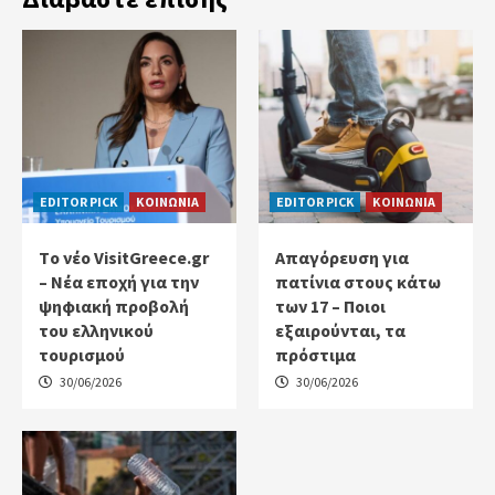
EDITOR PICK
ΚΟΙΝΩΝΙΑ
EDITOR PICK
ΚΟΙΝΩΝΙΑ
Tο νέο VisitGreece.gr
Απαγόρευση για
– Νέα εποχή για την
πατίνια στους κάτω
ψηφιακή προβολή
των 17 – Ποιοι
του ελληνικού
εξαιρούνται, τα
τουρισμού
πρόστιμα
30/06/2026
30/06/2026