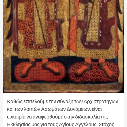
Καθώς επιτελούμε την σύναξη των Αρχιστρατήγων
και των λοιπών Ασωμάτων Δυνάμεων, είναι
ευκαιρία να αναφερθούμε στην διδασκαλία της
Εκκλησίας μας για τους Αγίους Αγγέλους. Στόχος