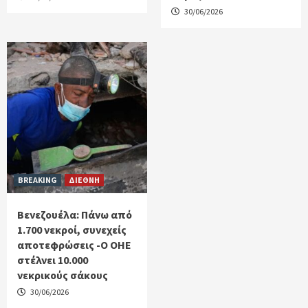
30/06/2026
BREAKING
ΔΙΕΘΝΗ
Βενεζουέλα: Πάνω από
1.700 νεκροί, συνεχείς
αποτεφρώσεις -Ο ΟΗΕ
στέλνει 10.000
νεκρικούς σάκους
30/06/2026