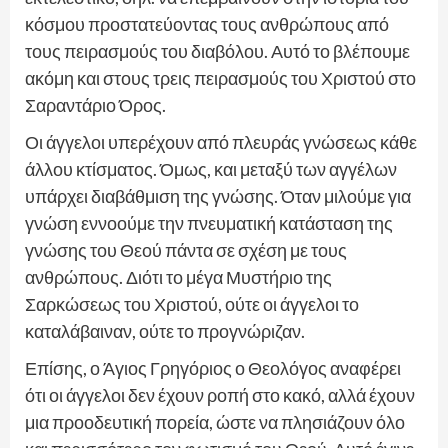
κόσμου προστατεύοντας τους ανθρώπους από
τους πειρασμούς του διαβόλου. Αυτό το βλέπουμε
ακόμη και στους τρεις πειρασμούς του Χριστού στο
Σαραντάριο Όρος.
Οι άγγελοι υπερέχουν από πλευράς γνώσεως κάθε
άλλου κτίσματος. Όμως, και μεταξύ των αγγέλων
υπάρχει διαβάθμιση της γνώσης. Όταν μιλούμε για
γνώση εννοούμε την πνευματική κατάσταση της
γνώσης του Θεού πάντα σε σχέση με τους
ανθρώπους. Διότι το μέγα Μυστήριο της
Σαρκώσεως του Χριστού, ούτε οι άγγελοι το
καταλάβαιναν, ούτε το προγνώριζαν.
Επίσης, ο Άγιος Γρηγόριος ο Θεολόγος αναφέρει
ότι οι άγγελοι δεν έχουν ροπή στο κακό, αλλά έχουν
μια προοδευτική πορεία, ώστε να πλησιάζουν όλο