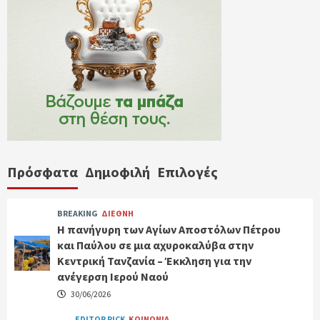
Πρόσφατα
Δημοφιλή
Επιλογές
BREAKING
ΔΙΕΘΝΗ
Η πανήγυρη των Αγίων Αποστόλων Πέτρου
και Παύλου σε μια αχυροκαλύβα στην
Κεντρική Τανζανία – Έκκληση για την
ανέγερση Ιερού Ναού
30/06/2026
EDITOR PICK
ΚΟΙΝΩΝΙΑ