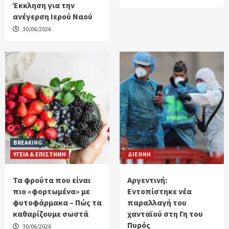
Έκκληση για την
ανέγερση Ιερού Ναού
30/06/2026
BREAKING
ΥΓΕΙΑ & ΕΠΙΣΤΗΜΗ
ΔΙΕΘΝΗ
Τα φρούτα που είναι
Αργεντινή:
πιο «φορτωμένα» με
Εντοπίστηκε νέα
φυτοφάρμακα – Πώς τα
παραλλαγή του
καθαρίζουμε σωστά
χανταϊού στη Γη του
Πυρός
30/06/2026