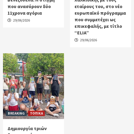
που ανασύρουν δύο
εταίρους του, στο νέο
11χρονα αγόρια
ευρωπαϊκό πρόγραμμα
που συμμετέχει ως
29/06/2026
επικεφαλής, με τίτλο
“ELIA”
29/06/2026
BREAKING
ΤΟΠΙΚΑ
Δημιουργία τριών