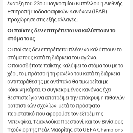
έναρξη του 23ου Παγκοσμίου Κυπέλλου η Διεθνής
Επιτροπή Ποδοσφαιρικών Κανόνων (IFAB)
προχώρησε στις εξής αλλαγές:
Οι παίκτες δεν επιτρέπεται να καλύπτουν το
στόμα τους
Οι παίκτες δεν επιτρέπεται πλέον να καλύπτουν το
στόμα τους κατά τη διάρκεια του αγώνα.
Οποιοσδήποτε παίκτης καλύψει το στόμα του με το
χέρι, το μπράτσο ή τη φανέλα του κατά τη διάρκεια
αντιπαράθεσης με αντίπαλο θα τιμωρείται με
κόκκινη κάρτα. Ο συγκεκριμένος κανόνας έχει
θεσπιστεί για να αποτρέψει την απόκρυψη πιθανών
ρατσιστικών σχολίων, μετά το πρόσφατο
περιστατικό που αφορούσε τον εξτρέμ της
Μπενφίκα, Τζιανλούκα Πρεστιανί, και τον Βινίσιους
Τζούνιορ της Ρεάλ Μαδρίτης στο UEFA Champions