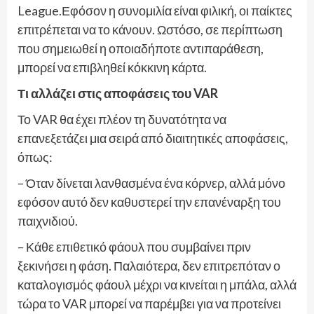
League.Εφόσον η συνομιλία είναι φιλική, οι παίκτες
επιτρέπεται να το κάνουν. Ωστόσο, σε περίπτωση
που σημειωθεί η οποιαδήποτε αντιπαράθεση,
μπορεί να επιβληθεί κόκκινη κάρτα.
Τι αλλάζει στις αποφάσεις του VAR
Το VAR θα έχει πλέον τη δυνατότητα να
επανεξετάζει μια σειρά από διαιτητικές αποφάσεις,
όπως:
– Όταν δίνεται λανθασμένα ένα κόρνερ, αλλά μόνο
εφόσον αυτό δεν καθυστερεί την επανέναρξη του
παιχνιδιού.
– Κάθε επιθετικό φάουλ που συμβαίνει πριν
ξεκινήσει η φάση. Παλαιότερα, δεν επιτρεπόταν ο
καταλογισμός φάουλ μέχρι να κινείται η μπάλα, αλλά
τώρα το VAR μπορεί να παρέμβει για να προτείνει