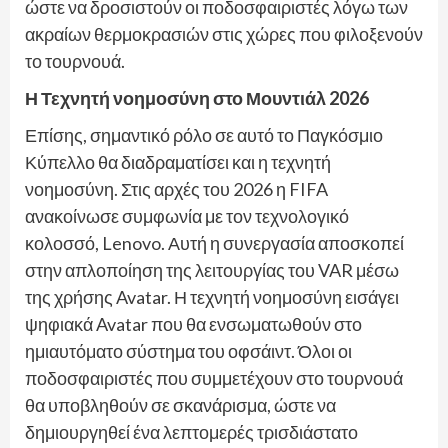
ώστε να δροσιστούν οι ποδοσφαιριστές λόγω των
ακραίων θερμοκρασιών στις χώρες που φιλοξενούν
το τουρνουά.
Η Τεχνητή νοημοσύνη στο Μουντιάλ 2026
Επίσης, σημαντικό ρόλο σε αυτό το Παγκόσμιο
Κύπελλο θα διαδραματίσει και η τεχνητή
νοημοσύνη. Στις αρχές του 2026 η FIFA
ανακοίνωσε συμφωνία με τον τεχνολογικό
κολοσσό, Lenovo. Αυτή η συνεργασία αποσκοπεί
στην απλοποίηση της λειτουργίας του VAR μέσω
της χρήσης Avatar. Η τεχνητή νοημοσύνη εισάγει
ψηφιακά Avatar που θα ενσωματωθούν στο
ημιαυτόματο σύστημα του οφσάιντ. Όλοι οι
ποδοσφαιριστές που συμμετέχουν στο τουρνουά
θα υποβληθούν σε σκανάρισμα, ώστε να
δημιουργηθεί ένα λεπτομερές τρισδιάστατο