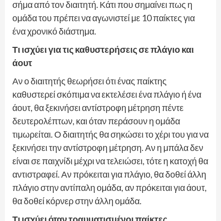
σήμα από τον διαιτητή. Κάτι που σημαίνει πως η
ομάδα του πρέπει να αγωνιστεί με 10 παίκτες για
ένα χρονικό διάστημα.
Τι ισχύει για τις καθυστερήσεις σε πλάγιο και
άουτ
Αν ο διαιτητής θεωρήσει ότι ένας παίκτης
καθυστερεί σκόπιμα να εκτελέσει ένα πλάγιο ή ένα
άουτ, θα ξεκινήσει αντίστροφη μέτρηση πέντε
δευτερολέπτων, και όταν περάσουν η ομάδα
τιμωρείται. Ο διαιτητής θα σηκώσει το χέρι του για να
ξεκινήσει την αντίστροφη μέτρηση. Αν η μπάλα δεν
είναι σε παιχνίδι μέχρι να τελειώσει, τότε η κατοχή θα
αντιστραφεί. Αν πρόκειται για πλάγιο, θα δοθεί άλλη
πλάγιο στην αντίπαλη ομάδα, αν πρόκειται για άουτ,
θα δοθεί κόρνερ στην άλλη ομάδα.
Τι ισχύει όταν τραυματισμένοι παίκτες