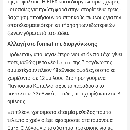
της ασφάλειας. Η FIFA και οι διοργανώτριες χώρες
–οι οποίες για πρώτη φορά στην ιστορία είναι τρεις–
θα χρησιμοποιήσουν ρομποτικούς σκύλους για την
αποτελεσματικότερη επιτήρηση των εξωτερικών
ζωνών γύρω από τα στάδια.
Αλλαγή στο format της διοργάνωσης
Πρόκειται για το μεγαλύτερο Μουντιάλ που έχει γίνει
ποτέ, καθώς με το νέο format της διοργάνωσης
συμμετέχουν πλέον 48 εθνικές ομάδες, οι οποίες
χωρίζονται σε 12 ομίλους. Στα προηγούμενα
Παγκόσμια Κύπελλα ίσχυε το παραδοσιακό
μοντέλο με 32 εθνικές ομάδες που χωρίζονταν σε 8
ομίλους.
Επιπλέον, χρησιμοποιείται μία μέθοδος που τα
τελευταία χρόνια έχει εφαρμοστεί στα τουρνουά
Euro. Ο λόγος για το σύστημα πρόκρισης για τις