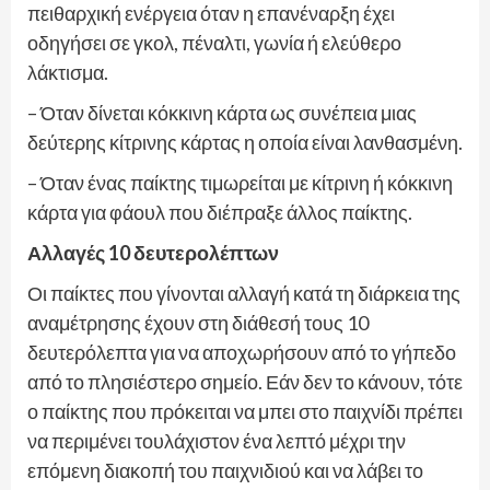
πειθαρχική ενέργεια όταν η επανέναρξη έχει
οδηγήσει σε γκολ, πέναλτι, γωνία ή ελεύθερο
λάκτισμα.
– Όταν δίνεται κόκκινη κάρτα ως συνέπεια μιας
δεύτερης κίτρινης κάρτας η οποία είναι λανθασμένη.
– Όταν ένας παίκτης τιμωρείται με κίτρινη ή κόκκινη
κάρτα για φάουλ που διέπραξε άλλος παίκτης.
Αλλαγές 10 δευτερολέπτων
Οι παίκτες που γίνονται αλλαγή κατά τη διάρκεια της
αναμέτρησης έχουν στη διάθεσή τους 10
δευτερόλεπτα για να αποχωρήσουν από το γήπεδο
από το πλησιέστερο σημείο. Εάν δεν το κάνουν, τότε
ο παίκτης που πρόκειται να μπει στο παιχνίδι πρέπει
να περιμένει τουλάχιστον ένα λεπτό μέχρι την
επόμενη διακοπή του παιχνιδιού και να λάβει το