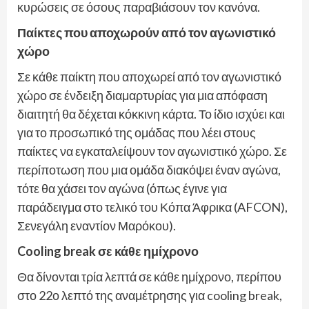
κυρώσεις σε όσους παραβιάσουν τον κανόνα.
Παίκτες που αποχωρούν από τον αγωνιστικό
χώρο
Σε κάθε παίκτη που αποχωρεί από τον αγωνιστικό
χώρο σε ένδειξη διαμαρτυρίας για μια απόφαση
διαιτητή θα δέχεται κόκκινη κάρτα. Το ίδιο ισχύει και
για το προσωπικό της ομάδας που λέει στους
παίκτες να εγκαταλείψουν τον αγωνιστικό χώρο. Σε
περίποτωση που μια ομάδα διακόψει έναν αγώνα,
τότε θα χάσει τον αγώνα (όπως έγινε για
παράδειγμα στο τελικό του Κόπα Άφρικα (AFCON),
Σενεγάλη εναντίον Μαρόκου).
Cooling break σε κάθε ημίχρονο
Θα δίνονται τρία λεπτά σε κάθε ημίχρονο, περίπου
στο 22ο λεπτό της αναμέτρησης για cooling break,