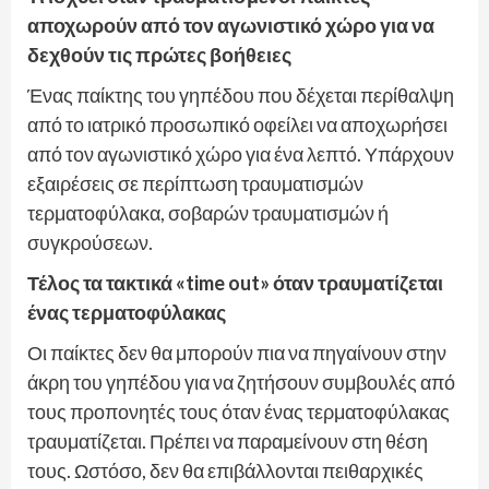
αποχωρούν από τον αγωνιστικό χώρο για να
δεχθούν τις πρώτες βοήθειες
Ένας παίκτης του γηπέδου που δέχεται περίθαλψη
από το ιατρικό προσωπικό οφείλει να αποχωρήσει
από τον αγωνιστικό χώρο για ένα λεπτό. Υπάρχουν
εξαιρέσεις σε περίπτωση τραυματισμών
τερματοφύλακα, σοβαρών τραυματισμών ή
συγκρούσεων.
Τέλος τα τακτικά «time out» όταν τραυματίζεται
ένας τερματοφύλακας
Οι παίκτες δεν θα μπορούν πια να πηγαίνουν στην
άκρη του γηπέδου για να ζητήσουν συμβουλές από
τους προπονητές τους όταν ένας τερματοφύλακας
τραυματίζεται. Πρέπει να παραμείνουν στη θέση
τους. Ωστόσο, δεν θα επιβάλλονται πειθαρχικές