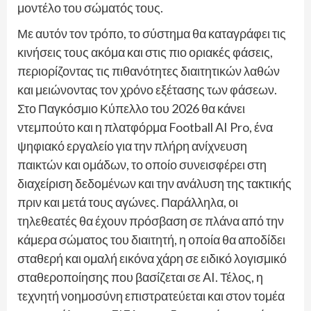
μοντέλο του σώματός τους.
Με αυτόν τον τρόπο, το σύστημα θα καταγράφει τις
κινήσεις τους ακόμα και στις πιο οριακές φάσεις,
περιορίζοντας τις πιθανότητες διαιτητικών λαθών
και μειώνοντας τον χρόνο εξέτασης των φάσεων.
Στο Παγκόσμιο Κύπελλο του 2026 θα κάνει
ντεμπούτο και η πλατφόρμα Football AI Pro, ένα
ψηφιακό εργαλείο για την πλήρη ανίχνευση
παικτών και ομάδων, το οποίο συνεισφέρει στη
διαχείριση δεδομένων και την ανάλυση της τακτικής
πριν και μετά τους αγώνες. Παράλληλα, οι
τηλεθεατές θα έχουν πρόσβαση σε πλάνα από την
κάμερα σώματος του διαιτητή, η οποία θα αποδίδει
σταθερή και ομαλή εικόνα χάρη σε ειδικό λογισμικό
σταθεροποίησης που βασίζεται σε AI. Τέλος, η
τεχνητή νοημοσύνη επιστρατεύεται και στον τομέα