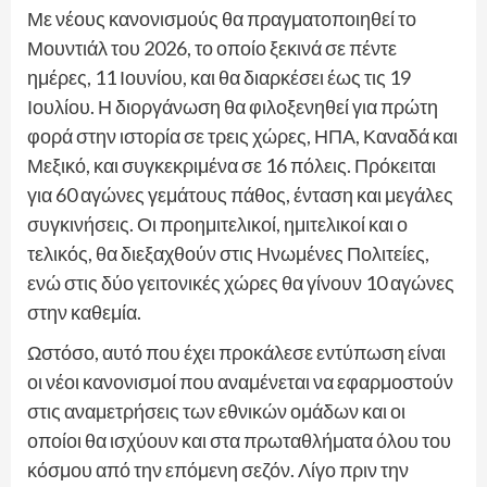
Με νέους κανονισμούς θα πραγματοποιηθεί το
Μουντιάλ του 2026, το οποίο ξεκινά σε πέντε
ημέρες, 11 Ιουνίου, και θα διαρκέσει έως τις 19
Ιουλίου. Η διοργάνωση θα φιλοξενηθεί για πρώτη
φορά στην ιστορία σε τρεις χώρες, ΗΠΑ, Καναδά και
Μεξικό, και συγκεκριμένα σε 16 πόλεις. Πρόκειται
για 60 αγώνες γεμάτους πάθος, ένταση και μεγάλες
συγκινήσεις. Οι προημιτελικοί, ημιτελικοί και ο
τελικός, θα διεξαχθούν στις Ηνωμένες Πολιτείες,
ενώ στις δύο γειτονικές χώρες θα γίνουν 10 αγώνες
στην καθεμία.
Ωστόσο, αυτό που έχει προκάλεσε εντύπωση είναι
οι νέοι κανονισμοί που αναμένεται να εφαρμοστούν
στις αναμετρήσεις των εθνικών ομάδων και οι
οποίοι θα ισχύουν και στα πρωταθλήματα όλου του
κόσμου από την επόμενη σεζόν. Λίγο πριν την