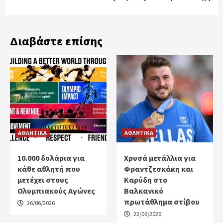
Διαβάστε επίσης
ΑΘΛΗΤΙΚΑ
ΑΘΛΗΤΙΚΑ
10.000 δολάρια για
Χρυσά μετάλλια για
κάθε αθλητή που
Φραντζεσκάκη και
μετέχει στους
Καρύδη στο
Ολυμπιακούς Αγώνες
Βαλκανικό
πρωτάθλημα στίβου
26/06/2026
22/06/2026