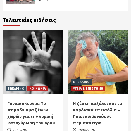
Τελευταίες ειδήσεις
BREAKING
BREAKING
ΚΟΙΝΩΝΙΑ
ΥΓΕΙΑ & ΕΠΙΣΤΗΜΗ
Γυναικοκτονία: Το
Η ζέστη αυξάνει και τα
παράδειγμα ξένων
καρδιακά επεισόδια –
χωρών για την νομική
Ποιοι κινδυνεύουν
κατοχύρωση του όρου
περισσότερο
29/06/2026
29/06/2026