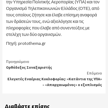
την Υπηρεσία Πολιτικής Αεροπορίας (ΥΠΑ) και τον
Οργανισμό Τηλεπικοινωνιών Ελλάδος (ΟΤΕ), από
τους οποίους ζήτησε και έλαβε επίσημη αναφορά
των δράσεών τους, ενώ αξιολόγησε και τις
πληροφορίες που έλαβε από συνεντεύξεις με
στελέχη των δύο οργανισμών.
Πηγή: protothema.gr
Continue
Προηγούμενο
Ορθόδοξος Συναξαριστής
Reading
Επόμενο
Ελεγκτές Εναέριας Κυκλοφορίας: «Κατάντια της ΥΠΑ»
– «Απαρχαιωμένος» ο εξοπλισμός
Διαβάστε επίσης