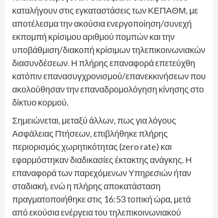
καταλήγουν στις εγκαταστάσεις των ΚΕΠΑΘΜ, με
αποτέλεσμα την ακούσια ενεργοποίηση/συνεχή
εκπομπή κρίσιμου αριθμού πομπών και την
υποβάθμιση/διακοπή κρίσιμων τηλεπικοινωνιακών
διασυνδέσεων. Η πλήρης επαναφορά επετεύχθη
κατόπιν επανασυγχρονισμού/επανεκκινήσεων που
ακολούθησαν την επαναδρομολόγηση κίνησης στο
δίκτυο κορμού.
Σημειώνεται, μεταξύ άλλων, πως για λόγους
Ασφάλειας Πτήσεων, επιβλήθηκε πλήρης
περιορισμός χωρητικότητας (zero rate) και
εφαρμόστηκαν διαδικασίες έκτακτης ανάγκης. Η
επαναφορά των παρεχόμενων Υπηρεσιών ήταν
σταδιακή, ενώ η πλήρης αποκατάσταση
πραγματοποιήθηκε στις 16:53 τοπική ώρα, μετά
από εκούσια ενέργεια του τηλεπικοινωνιακού