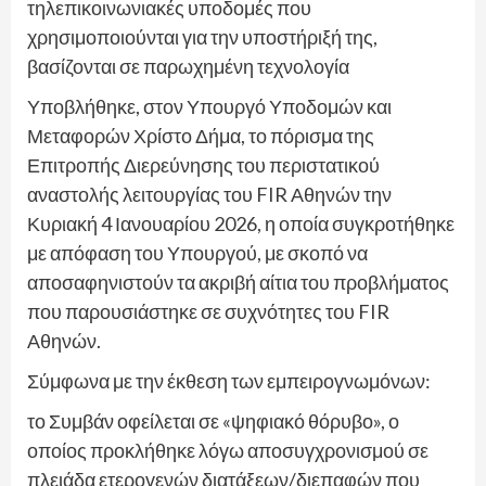
τηλεπικοινωνιακές υποδομές που
χρησιμοποιούνται για την υποστήριξή της,
βασίζονται σε παρωχημένη τεχνολογία
Υποβλήθηκε, στον Υπουργό Υποδομών και
Μεταφορών Χρίστο Δήμα, το πόρισμα της
Επιτροπής Διερεύνησης του περιστατικού
αναστολής λειτουργίας του FIR Αθηνών την
Κυριακή 4 Ιανουαρίου 2026, η οποία συγκροτήθηκε
με απόφαση του Υπουργού, με σκοπό να
αποσαφηνιστούν τα ακριβή αίτια του προβλήματος
που παρουσιάστηκε σε συχνότητες του FIR
Αθηνών.
Σύμφωνα με την έκθεση των εμπειρογνωμόνων:
το Συμβάν οφείλεται σε «ψηφιακό θόρυβο», ο
οποίος προκλήθηκε λόγω αποσυγχρονισμού σε
πλειάδα ετερογενών διατάξεων/διεπαφών που