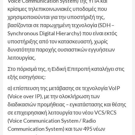
Voice Communication System) της ΥΠΑ και
κρίσιμες τηλεπικοινωνιακές υποδομές που
χρησιμοποιούνται για την υποστήριξή της,
βασίζονται σε παρωχημένη τεχνολογία (SDH –
Synchronous Digital Hierarchy) που είναι εκτός
υποστήριξης από τον κατασκευαστή, χωρίς
δυνατότητα παροχής ουσιαστικών εγγυήσεων
λειτουργίας.
Στο πόρισμά της, η Ειδική Επιτροπή καταλήγει στις
εξής εισηγήσεις:
α) επίσπευση της μετάβασης σε τεχνολογία VoIP
(Voice over IP), με την ολοκλήρωση των
διαδικασιών προμήθειας – εγκατάστασης και θέσης
σε επιχειρησιακή λειτουργία του νέου VCS/RCS
(Voice Communication System / Radio
Communication System) και των 495 νέων