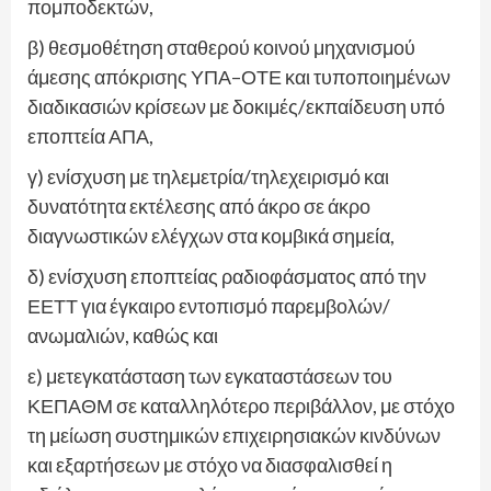
πομποδεκτών,
β) θεσμοθέτηση σταθερού κοινού μηχανισμού
άμεσης απόκρισης ΥΠΑ–ΟΤΕ και τυποποιημένων
διαδικασιών κρίσεων με δοκιμές/εκπαίδευση υπό
εποπτεία ΑΠΑ,
γ) ενίσχυση με τηλεμετρία/τηλεχειρισμό και
δυνατότητα εκτέλεσης από άκρο σε άκρο
διαγνωστικών ελέγχων στα κομβικά σημεία,
δ) ενίσχυση εποπτείας ραδιοφάσματος από την
ΕΕΤΤ για έγκαιρο εντοπισμό παρεμβολών/
ανωμαλιών, καθώς και
ε) μετεγκατάσταση των εγκαταστάσεων του
ΚΕΠΑΘΜ σε καταλληλότερο περιβάλλον, με στόχο
τη μείωση συστημικών επιχειρησιακών κινδύνων
και εξαρτήσεων με στόχο να διασφαλισθεί η