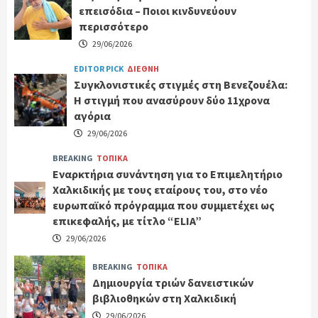
επεισόδια – Ποιοι κινδυνεύουν
περισσότερο
29/06/2026
EDITOR PICK
ΔΙΕΘΝΗ
Συγκλονιστικές στιγμές στη Βενεζουέλα:
Η στιγμή που ανασύρουν δύο 11χρονα
αγόρια
29/06/2026
BREAKING
ΤΟΠΙΚΑ
Εναρκτήρια συνάντηση για το Επιμελητήριο
Χαλκιδικής με τους εταίρους του, στο νέο
ευρωπαϊκό πρόγραμμα που συμμετέχει ως
επικεφαλής, με τίτλο “ELIA”
29/06/2026
BREAKING
ΤΟΠΙΚΑ
Δημιουργία τριών δανειστικών
βιβλιοθηκών στη Χαλκιδική
29/06/2026