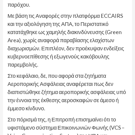
παρόχου.
Με βάση τις Αναφορές στην πλατφόρμα ECCAIRS
και την αξιολόγηση της ΑΠΑ, το Περιστατικό
κατατάχθηκε ως χαμηλής διακινδύνευσης (Green
Area), χωρίς αναφορά παραβίασης ελαχίστων
διαχωρισμών. Επιπλέον, δεν προέκυψαν ενδείξεις
κυβερνοεπίθεσης ή εξωγενούς κακόβουλης
παρεμβολής.
Στο κεφάλαιο, δε, που αφορά στα ζητήματα
Αεροπορικής Ασφάλειας αναφέρεται πως δεν
διαπιστώθηκε ζήτημα αεροπορικής ασφάλειας υπό
την έννοια της έκθεσης αεροσκαφών σε άμεσο ή
έμμεσο κίνδυνο.
Στο πόρισμά της, η Επιτροπή επισημαίνει ότι το
υφιστάμενο σύστημα Επικοινωνιών Φωνής (VCS –