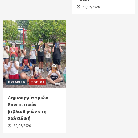
29/06/2026
BREAKING
ΤΟΠΙΚΑ
Δημιουργία τριών
δανειστικών
βιβλιοθηκών στη
Χαλκιδική
29/06/2026