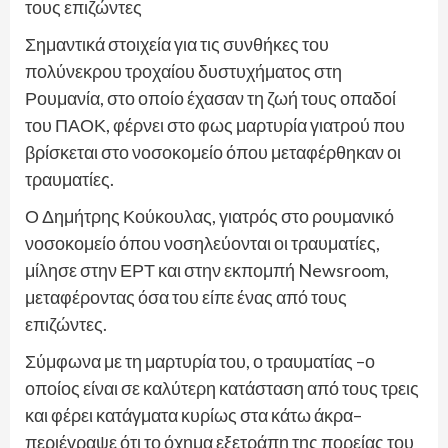
τους επιζώντες
Σημαντικά στοιχεία για τις συνθήκες του
πολύνεκρου τροχαίου δυστυχήματος στη
Ρουμανία, στο οποίο έχασαν τη ζωή τους οπαδοί
του ΠΑΟΚ, φέρνει στο φως μαρτυρία γιατρού που
βρίσκεται στο νοσοκομείο όπου μεταφέρθηκαν οι
τραυματίες.
Ο Δημήτρης Κούκουλας, γιατρός στο ρουμανικό
νοσοκομείο όπου νοσηλεύονται οι τραυματίες,
μίλησε στην ΕΡΤ και στην εκπομπή Newsroom,
μεταφέροντας όσα του είπε ένας από τους
επιζώντες.
Σύμφωνα με τη μαρτυρία του, ο τραυματίας –ο
οποίος είναι σε καλύτερη κατάσταση από τους τρεις
και φέρει κατάγματα κυρίως στα κάτω άκρα–
περιέγραψε ότι το όχημα εξετράπη της πορείας του