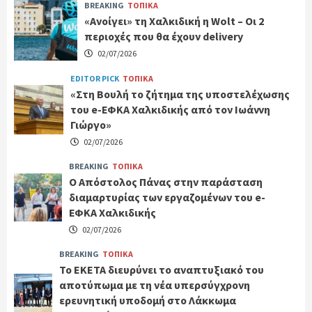
BREAKING
ΤΟΠΙΚΑ
«Ανοίγει» τη Χαλκιδική η Wolt – Οι 2
περιοχές που θα έχουν delivery
02/07/2026
EDITOR PICK
ΤΟΠΙΚΑ
«Στη Βουλή το ζήτημα της υποστελέχωσης
του e-ΕΦΚΑ Χαλκιδικής από τον Ιωάννη
Γιώργο»
02/07/2026
BREAKING
ΤΟΠΙΚΑ
Ο Απόστολος Πάνας στην παράσταση
διαμαρτυρίας των εργαζομένων του e-
ΕΦΚΑ Χαλκιδικής
02/07/2026
BREAKING
ΤΟΠΙΚΑ
Το ΕΚΕΤΑ διευρύνει το αναπτυξιακό του
αποτύπωμα με τη νέα υπερσύγχρονη
ερευνητική υποδομή στο Λάκκωμα