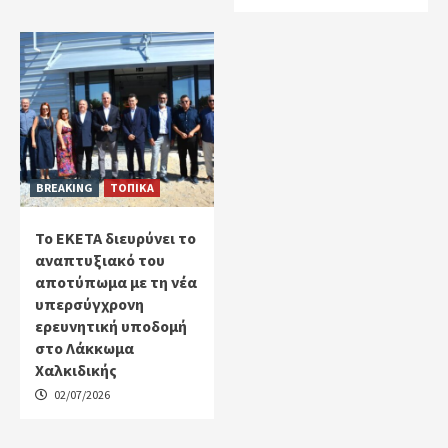
BREAKING
ΤΟΠΙΚΑ
Το ΕΚΕΤΑ διευρύνει το
αναπτυξιακό του
αποτύπωμα με τη νέα
υπερσύγχρονη
ερευνητική υποδομή
στο Λάκκωμα
Χαλκιδικής
02/07/2026