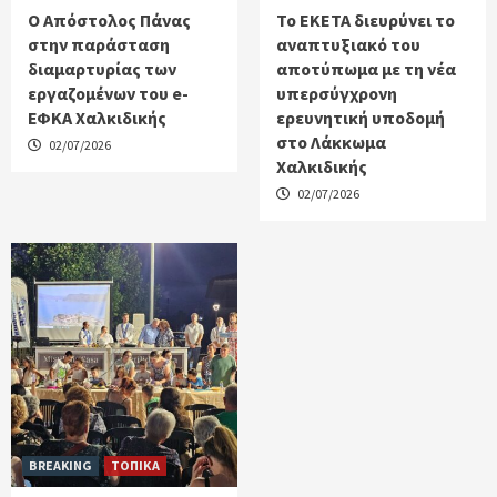
Ο Απόστολος Πάνας
Το ΕΚΕΤΑ διευρύνει το
στην παράσταση
αναπτυξιακό του
διαμαρτυρίας των
αποτύπωμα με τη νέα
εργαζομένων του e-
υπερσύγχρονη
ΕΦΚΑ Χαλκιδικής
ερευνητική υποδομή
στο Λάκκωμα
02/07/2026
Χαλκιδικής
02/07/2026
BREAKING
ΤΟΠΙΚΑ