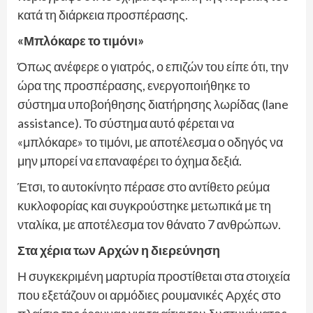
κατά τη διάρκεια προσπέρασης.
«Μπλόκαρε το τιμόνι»
Όπως ανέφερε ο γιατρός, ο επιζών του είπε ότι, την
ώρα της προσπέρασης, ενεργοποιήθηκε το
σύστημα υποβοήθησης διατήρησης λωρίδας (lane
assistance). Το σύστημα αυτό φέρεται να
«μπλόκαρε» το τιμόνι, με αποτέλεσμα ο οδηγός να
μην μπορεί να επαναφέρει το όχημα δεξιά.
Έτσι, το αυτοκίνητο πέρασε στο αντίθετο ρεύμα
κυκλοφορίας και συγκρούστηκε μετωπικά με τη
νταλίκα, με αποτέλεσμα τον θάνατο 7 ανθρώπων.
Στα χέρια των Αρχών η διερεύνηση
Η συγκεκριμένη μαρτυρία προστίθεται στα στοιχεία
που εξετάζουν οι αρμόδιες ρουμανικές Αρχές στο