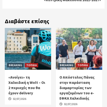
Διαβάστε επίσης
BREAKING
ΤΟΠΙΚΑ
BREAKING
ΤΟΠΙΚΑ
«Ανοίγει» τη
Ο Απόστολος Πάνας
Χαλκιδική η Wolt – Οι
στην παράσταση
2 περιοχές που θα
διαμαρτυρίας των
έχουν delivery
εργαζομένων του e-
ΕΦΚΑ Χαλκιδικής
02/07/2026
02/07/2026