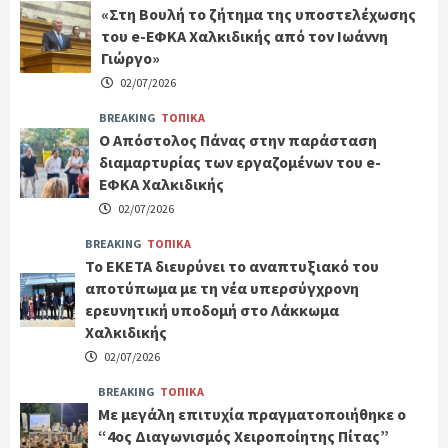
«Στη Βουλή το ζήτημα της υποστελέχωσης
του e-ΕΦΚΑ Χαλκιδικής από τον Ιωάννη
Γιώργο»
02/07/2026
BREAKING
ΤΟΠΙΚΑ
Ο Απόστολος Πάνας στην παράσταση
διαμαρτυρίας των εργαζομένων του e-
ΕΦΚΑ Χαλκιδικής
02/07/2026
BREAKING
ΤΟΠΙΚΑ
Το ΕΚΕΤΑ διευρύνει το αναπτυξιακό του
αποτύπωμα με τη νέα υπερσύγχρονη
ερευνητική υποδομή στο Λάκκωμα
Χαλκιδικής
02/07/2026
BREAKING
ΤΟΠΙΚΑ
Με μεγάλη επιτυχία πραγματοποιήθηκε ο
“4ος Διαγωνισμός Χειροποίητης Πίτας”