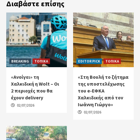
Διαβάστε επίσης
BREAKING
ΤΟΠΙΚΑ
EDITOR PICK
ΤΟΠΙΚΑ
«Ανοίγει» τη
«Στη Βουλή το ζήτημα
Χαλκιδική η Wolt – Οι
της υποστελέχωσης
2 περιοχές που θα
του e-ΕΦΚΑ
έχουν delivery
Χαλκιδικής από τον
Ιωάννη Γιώργο»
02/07/2026
02/07/2026