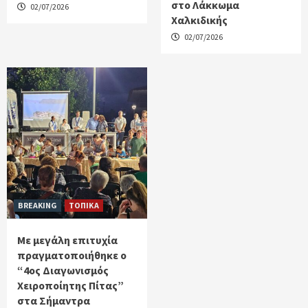
στο Λάκκωμα
02/07/2026
Χαλκιδικής
02/07/2026
BREAKING
ΤΟΠΙΚΑ
Με μεγάλη επιτυχία
πραγματοποιήθηκε ο
“4ος Διαγωνισμός
Χειροποίητης Πίτας”
στα Σήμαντρα