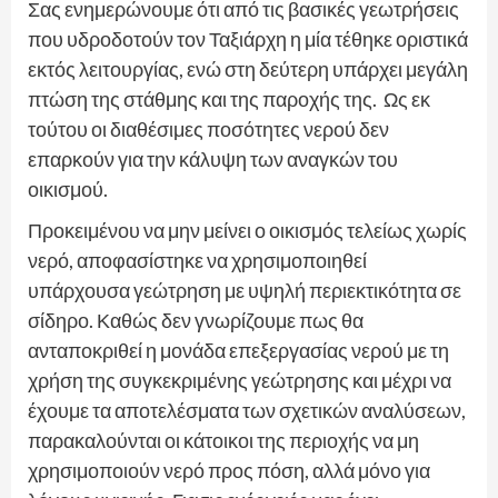
Σας ενημερώνουμε ότι από τις βασικές γεωτρήσεις
που υδροδοτούν τον Ταξιάρχη η μία τέθηκε οριστικά
εκτός λειτουργίας, ενώ στη δεύτερη υπάρχει μεγάλη
πτώση της στάθμης και της παροχής της. Ως εκ
τούτου οι διαθέσιμες ποσότητες νερού δεν
επαρκούν για την κάλυψη των αναγκών του
οικισμού.
Προκειμένου να μην μείνει ο οικισμός τελείως χωρίς
νερό, αποφασίστηκε να χρησιμοποιηθεί
υπάρχουσα γεώτρηση με υψηλή περιεκτικότητα σε
σίδηρο. Καθώς δεν γνωρίζουμε πως θα
ανταποκριθεί η μονάδα επεξεργασίας νερού με τη
χρήση της συγκεκριμένης γεώτρησης και μέχρι να
έχουμε τα αποτελέσματα των σχετικών αναλύσεων,
παρακαλούνται οι κάτοικοι της περιοχής να μη
χρησιμοποιούν νερό προς πόση, αλλά μόνο για