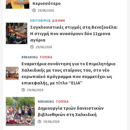
περισσότερο
29/06/2026
EDITOR PICK
ΔΙΕΘΝΗ
Συγκλονιστικές στιγμές στη Βενεζουέλα:
Η στιγμή που ανασύρουν δύο 11χρονα
αγόρια
29/06/2026
BREAKING
ΤΟΠΙΚΑ
Εναρκτήρια συνάντηση για το Επιμελητήριο
Χαλκιδικής με τους εταίρους του, στο νέο
ευρωπαϊκό πρόγραμμα που συμμετέχει ως
επικεφαλής, με τίτλο “ELIA”
29/06/2026
BREAKING
ΤΟΠΙΚΑ
Δημιουργία τριών δανειστικών
βιβλιοθηκών στη Χαλκιδική
29/06/2026