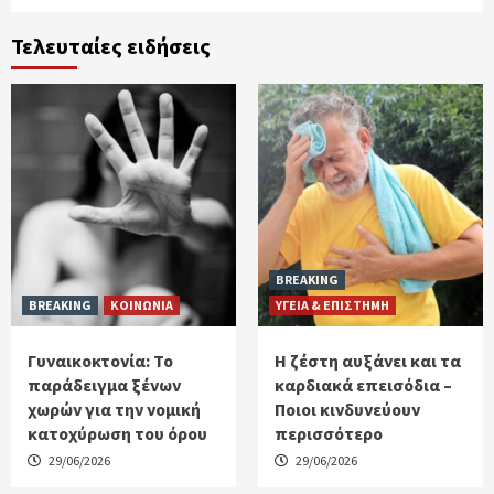
Τελευταίες ειδήσεις
BREAKING
BREAKING
ΚΟΙΝΩΝΙΑ
ΥΓΕΙΑ & ΕΠΙΣΤΗΜΗ
Γυναικοκτονία: Το
Η ζέστη αυξάνει και τα
παράδειγμα ξένων
καρδιακά επεισόδια –
χωρών για την νομική
Ποιοι κινδυνεύουν
κατοχύρωση του όρου
περισσότερο
29/06/2026
29/06/2026