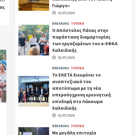
Γιώργο»
ας
02/07/2026
BREAKING
ΤΟΠΙΚΑ
Ο Απόστολος Πάνας στην
παράσταση διαμαρτυρίας
των εργαζομένων του e-ΕΦΚΑ
Χαλκιδικής
02/07/2026
BREAKING
ΤΟΠΙΚΑ
Το ΕΚΕΤΑ διευρύνει το
αναπτυξιακό του
αποτύπωμα με τη νέα
υπερσύγχρονη ερευνητική
υποδομή στο Λάκκωμα
Χαλκιδικής
02/07/2026
BREAKING
ΤΟΠΙΚΑ
Με μεγάλη επιτυχία