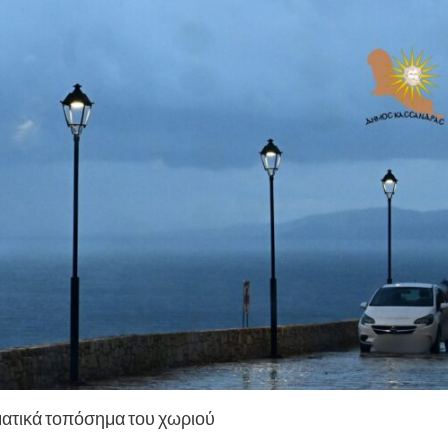
ατικά τοπόσημα του χωριού