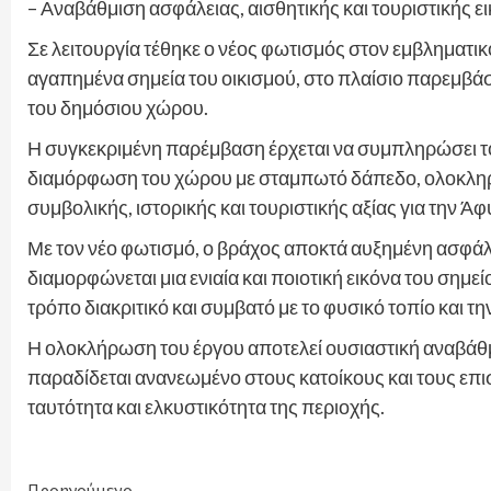
– Αναβάθμιση ασφάλειας, αισθητικής και τουριστικής ε
Σε λειτουργία τέθηκε ο νέος φωτισμός στον εμβληματικ
αγαπημένα σημεία του οικισμού, στο πλαίσιο παρεμβά
του δημόσιου χώρου.
Η συγκεκριμένη παρέμβαση έρχεται να συμπληρώσει το
διαμόρφωση του χώρου με σταμπωτό δάπεδο, ολοκληρώ
συμβολικής, ιστορικής και τουριστικής αξίας για την Άφ
Με τον νέο φωτισμό, ο βράχος αποκτά αυξημένη ασφάλ
διαμορφώνεται μια ενιαία και ποιοτική εικόνα του σημεί
τρόπο διακριτικό και συμβατό με το φυσικό τοπίο και 
Η ολοκλήρωση του έργου αποτελεί ουσιαστική αναβάθμ
παραδίδεται ανανεωμένο στους κατοίκους και τους επισ
ταυτότητα και ελκυστικότητα της περιοχής.
Προηγούμενο