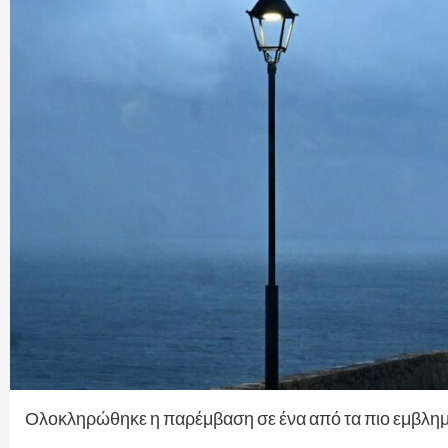
Ολοκληρώθηκε η παρέμβαση σε ένα από τα πιο εμβλημ