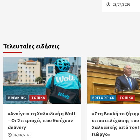
02/07/2026
Τελευταίες ειδήσεις
BREAKING
ΤΟΠΙΚΑ
EDITOR PICK
ΤΟΠΙΚΑ
«Ανοίγει» τη Χαλκιδική η Wolt
«Στη Βουλή το ζήτημ
– Οι 2 περιοχές που θα έχουν
υποστελέχωσης του
delivery
Χαλκιδικής από τον 
Γιώργο»
02/07/2026