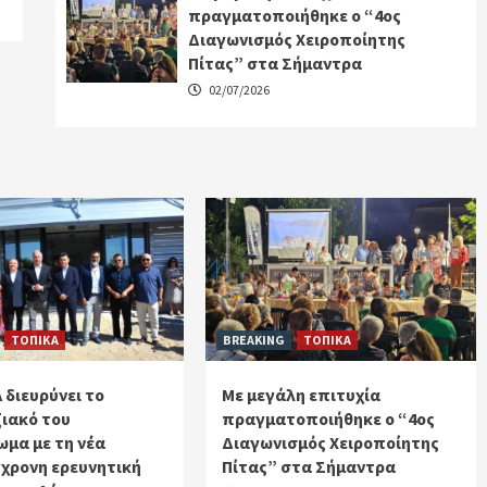
πραγματοποιήθηκε ο “4ος
Διαγωνισμός Χειροποίητης
Πίτας” στα Σήμαντρα
02/07/2026
ΤΟΠΙΚΑ
BREAKING
ΤΟΠΙΚΑ
 διευρύνει το
Με μεγάλη επιτυχία
ιακό του
πραγματοποιήθηκε ο “4ος
μα με τη νέα
Διαγωνισμός Χειροποίητης
χρονη ερευνητική
Πίτας” στα Σήμαντρα