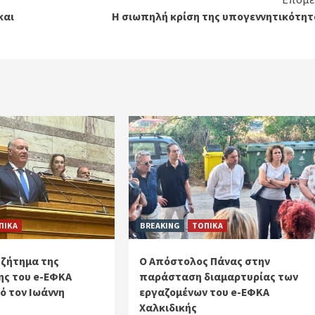
και
Η σιωπηλή κρίση της υπογεννητικότητ
ΠΙΚΑ
BREAKING
ΤΟΠΙΚΑ
 ζήτημα της
Ο Απόστολος Πάνας στην
ς του e-ΕΦΚΑ
παράσταση διαμαρτυρίας των
ό τον Ιωάννη
εργαζομένων του e-ΕΦΚΑ
Χαλκιδικής