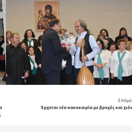
Επόμε
α
Έρχεται νέα κακοκαιρία με βροχές και χιό
;