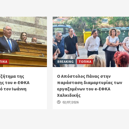
ΠΙΚΑ
BREAKING
ΤΟΠΙΚΑ
 ζήτημα της
Ο Απόστολος Πάνας στην
ς του e-ΕΦΚΑ
παράσταση διαμαρτυρίας των
ό τον Ιωάννη
εργαζομένων του e-ΕΦΚΑ
Χαλκιδικής
02/07/2026