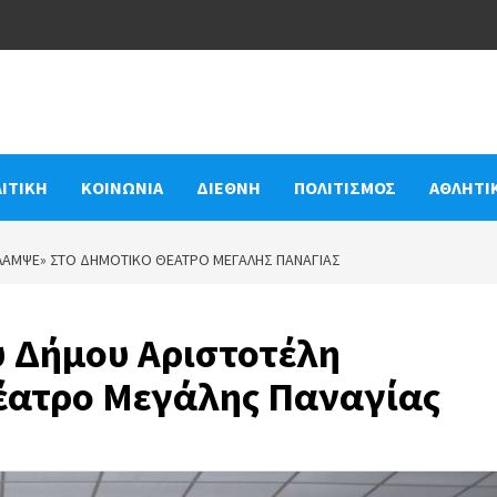
ΙΤΙΚΗ
ΚΟΙΝΩΝΙΑ
ΔΙΕΘΝΗ
ΠΟΛΙΤΙΣΜΟΣ
ΑΘΛΗΤΙ
ΛΑΜΨΕ» ΣΤΟ ΔΗΜΟΤΙΚΌ ΘΈΑΤΡΟ ΜΕΓΆΛΗΣ ΠΑΝΑΓΊΑΣ
υ Δήμου Αριστοτέλη
έατρο Μεγάλης Παναγίας