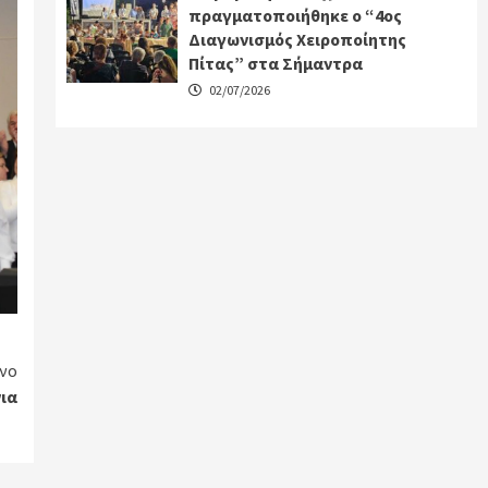
πραγματοποιήθηκε ο “4ος
Διαγωνισμός Χειροποίητης
Πίτας” στα Σήμαντρα
02/07/2026
νο
νια