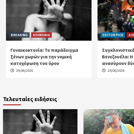
BREAKING
ΚΟΙΝΩΝΙΑ
EDITOR PICK
ΔΙ
Γυναικοκτονία: Το παράδειγμα
Συγκλονιστικέ
ξένων χωρών για την νομική
Βενεζουέλα: Η
κατοχύρωση του όρου
ανασύρουν δύο
29/06/2026
29/06/2026
Τελευταίες ειδήσεις