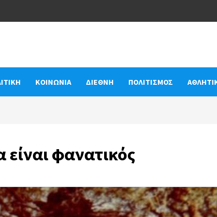
ΙΤΙΚΗ
ΚΟΙΝΩΝΙΑ
ΔΙΕΘΝΗ
ΠΟΛΙΤΙΣΜΟΣ
ΑΘΛΗΤΙ
α είναι φανατικός