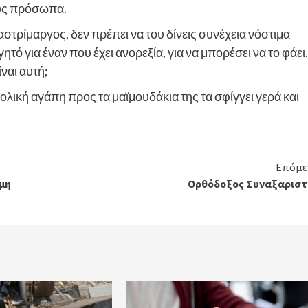
ους πρόσωπα.
γαστρίμαργος, δεν πρέπει να του δίνεις συνέχεια νόστιμα
ητό για έναν που έχει ανορεξία, για να μπορέσει να το φάει.
ίναι αυτή;
ολική αγάπη προς τα μαϊμουδάκια της τα σφίγγει γερά και
Επόμε
 μη
Ορθόδοξος Συναξαριστ