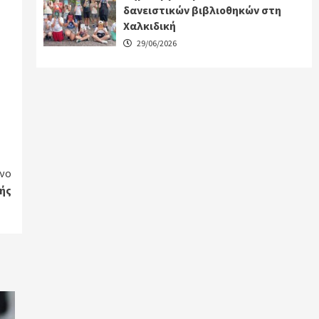
δανειστικών βιβλιοθηκών στη
Χαλκιδική
29/06/2026
νο
ής