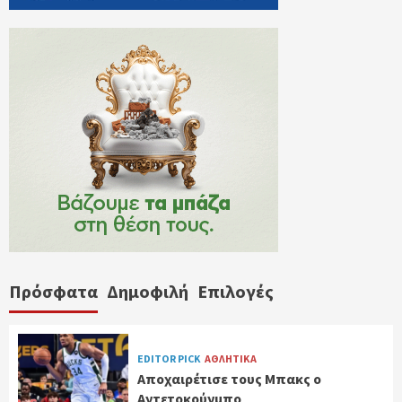
Πρόσφατα
Δημοφιλή
Επιλογές
EDITOR PICK
ΑΘΛΗΤΙΚΑ
Αποχαιρέτισε τους Μπακς ο
Αντετοκούνμπο