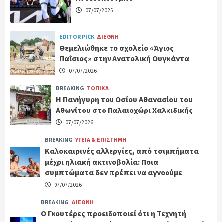
07/07/2026
EDITOR PICK
ΔΙΕΘΝΗ
Θεμελιώθηκε το σχολείο «Άγιος
Παΐσιος» στην Ανατολική Ουγκάντα
07/07/2026
BREAKING
ΤΟΠΙΚΑ
Η Πανήγυρη του Οσίου Αθανασίου του
Αθωνίτου στο Παλαιοχώρι Χαλκιδικής
07/07/2026
BREAKING
ΥΓΕΙΑ & ΕΠΙΣΤΗΜΗ
Καλοκαιρινές αλλεργίες, από τσιμπήματα
μέχρι ηλιακή ακτινοβολία: Ποια
συμπτώματα δεν πρέπει να αγνοούμε
07/07/2026
BREAKING
ΔΙΕΘΝΗ
Ο Γκουτέρες προειδοποιεί ότι η Τεχνητή