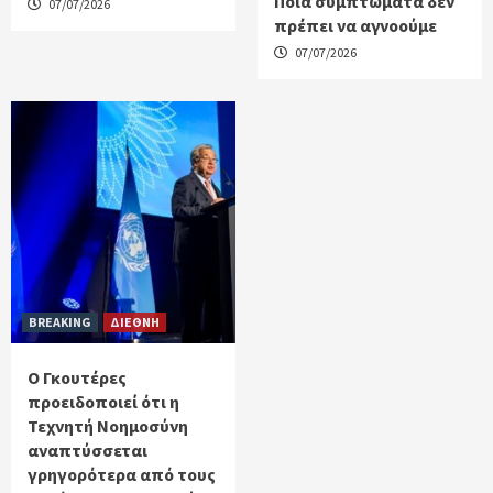
Ποια συμπτώματα δεν
07/07/2026
πρέπει να αγνοούμε
07/07/2026
BREAKING
ΔΙΕΘΝΗ
Ο Γκουτέρες
προειδοποιεί ότι η
Τεχνητή Νοημοσύνη
αναπτύσσεται
γρηγορότερα από τους