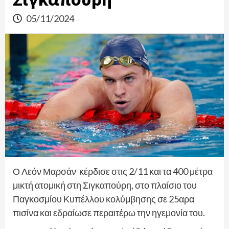
05/11/2024
Ο Λεόν Μαρσάν κέρδισε στις 2/11 και τα 400 μέτρα
μικτή ατομική στη Σιγκαπούρη, στο πλαίσιο του
Παγκοσμίου Κυπέλλου κολύμβησης σε 25αρα
πισίνα και εδραίωσε περαιτέρω την ηγεμονία του.