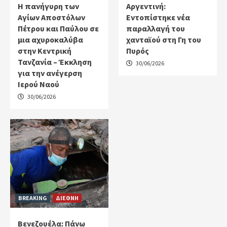
Η πανήγυρη των
Αργεντινή:
Αγίων Αποστόλων
Εντοπίστηκε νέα
Πέτρου και Παύλου σε
παραλλαγή του
μια αχυροκαλύβα
χανταϊού στη Γη του
στην Κεντρική
Πυρός
Τανζανία – Έκκληση
30/06/2026
για την ανέγερση
Ιερού Ναού
30/06/2026
BREAKING
ΔΙΕΘΝΗ
Βενεζουέλα: Πάνω