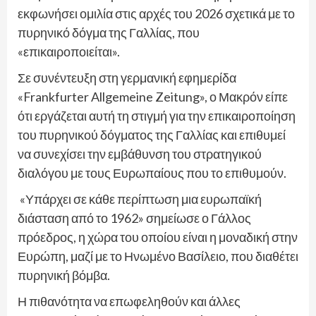
εκφωνήσει ομιλία στις αρχές του 2026 σχετικά με το
πυρηνικό δόγμα της Γαλλίας, που
«επικαιροποιείται».
Σε συνέντευξη στη γερμανική εφημερίδα
«Frankfurter Allgemeine Zeitung», ο Μακρόν είπε
ότι εργάζεται αυτή τη στιγμή για την επικαιροποίηση
του πυρηνικού δόγματος της Γαλλίας και επιθυμεί
να συνεχίσει την εμβάθυνση του στρατηγικού
διαλόγου με τους Ευρωπαίους που το επιθυμούν.
«Υπάρχει σε κάθε περίπτωση μια ευρωπαϊκή
διάσταση από το 1962» σημείωσε ο Γάλλος
πρόεδρος, η χώρα του οποίου είναι η μοναδική στην
Ευρώπη, μαζί με το Ηνωμένο Βασίλειο, που διαθέτει
πυρηνική βόμβα.
Η πιθανότητα να επωφεληθούν και άλλες