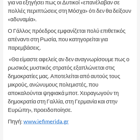
για να εξηγήσει πως οι Δυτικοί «επανέλαβαν σε
πολλές περιπτώσεις στη Μόσχα» ότι δεν θα δείξουν
«αδυναμία».
Ο Γάλλος πρόεδρος εμφανίζεται πολύ επιθετικός
απέναντι στη Ρωσία, που κατηγορείται για
παρεμβάσεις.
«Θα είμαστε αφελείς αν δεν αναγνωρίσουμε πως ο
ρωσικός μυστικός στρατός εξαπλώνεται στις
δημοκρατίες μας. Αποτελείται από αυτούς τους
μικρούς, ανώνυμους πολεμιστές, που
αποκαλούνται ψηφιακά μποτ. Χειραγωγούν τη
δημοκρατία στη Γαλλία, στη Γερμανία και στην
Ευρώπη», προειδοποίησε.
Πηγή:
www.iefimerida.gr