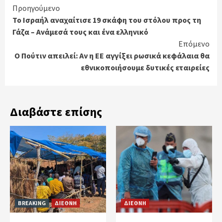
Continue
Προηγούμενο
Το Ισραήλ αναχαίτισε 19 σκάφη του στόλου προς τη
Reading
Γάζα – Ανάμεσά τους και ένα ελληνικό
Επόμενο
Ο Πούτιν απειλεί: Αν η ΕΕ αγγίξει ρωσικά κεφάλαια θα
εθνικοποιήσουμε δυτικές εταιρείες
Διαβάστε επίσης
BREAKING
ΔΙΕΘΝΗ
ΔΙΕΘΝΗ