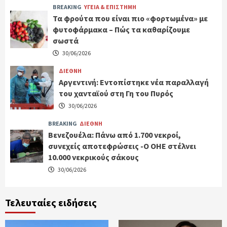
BREAKING
ΥΓΕΙΑ & ΕΠΙΣΤΗΜΗ
Τα φρούτα που είναι πιο «φορτωμένα» με
φυτοφάρμακα – Πώς τα καθαρίζουμε
σωστά
30/06/2026
ΔΙΕΘΝΗ
Αργεντινή: Εντοπίστηκε νέα παραλλαγή
του χανταϊού στη Γη του Πυρός
30/06/2026
BREAKING
ΔΙΕΘΝΗ
Βενεζουέλα: Πάνω από 1.700 νεκροί,
συνεχείς αποτεφρώσεις -Ο ΟΗΕ στέλνει
10.000 νεκρικούς σάκους
30/06/2026
Τελευταίες ειδήσεις