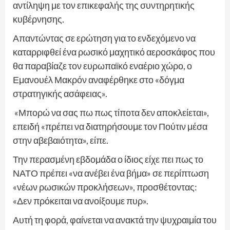
αντίληψη με τον επικεφαλής της συντηρητικής
κυβέρνησης.
Απαντώντας σε ερώτηση για το ενδεχόμενο να
καταρριφθεί ένα ρωσικό μαχητικό αεροσκάφος που
θα παραβίαζε τον ευρωπαϊκό εναέριο χώρο, ο
Εμανουέλ Μακρόν αναφέρθηκε στο «δόγμα
στρατηγικής ασάφειας».
«Μπορώ να σας πω πως τίποτα δεν αποκλείεται»,
επειδή «πρέπει να διατηρήσουμε τον Πούτιν μέσα
στην αβεβαιότητα», είπε.
Την περασμένη εβδομάδα ο ίδιος είχε πει πως το
ΝΑΤΟ πρέπει «να ανέβει ένα βήμα» σε περίπτωση
«νέων ρωσικών προκλήσεων», προσθέτοντας:
«Δεν πρόκειται να ανοίξουμε πυρ».
Αυτή τη φορά, φαίνεται να ανακτά την ψυχραιμία του