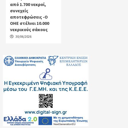
από 1.700 νεκροί,
συνεχείς
αποτεφρώσεις -Ο
ΟΗΕ στέλνει 10.000
νεκρικούς σάκους
30/06/2026