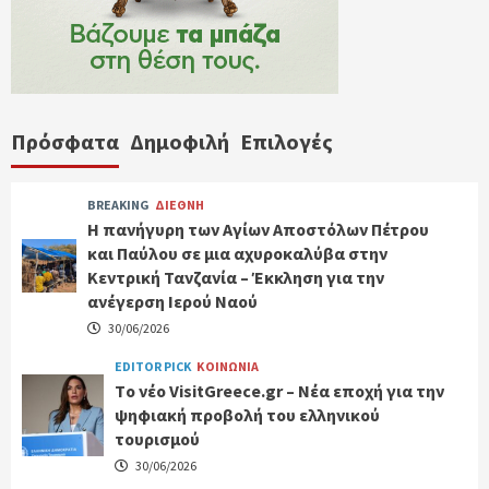
Πρόσφατα
Δημοφιλή
Επιλογές
BREAKING
ΔΙΕΘΝΗ
Η πανήγυρη των Αγίων Αποστόλων Πέτρου
και Παύλου σε μια αχυροκαλύβα στην
Κεντρική Τανζανία – Έκκληση για την
ανέγερση Ιερού Ναού
30/06/2026
EDITOR PICK
ΚΟΙΝΩΝΙΑ
Tο νέο VisitGreece.gr – Νέα εποχή για την
ψηφιακή προβολή του ελληνικού
τουρισμού
30/06/2026