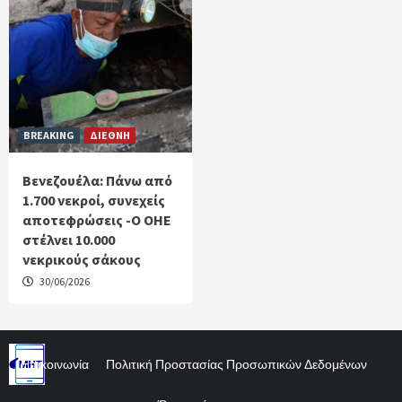
BREAKING
ΔΙΕΘΝΗ
Βενεζουέλα: Πάνω από
1.700 νεκροί, συνεχείς
αποτεφρώσεις -Ο ΟΗΕ
στέλνει 10.000
νεκρικούς σάκους
30/06/2026
Επικοινωνία
Πολιτική Προστασίας Προσωπικών Δεδομένων