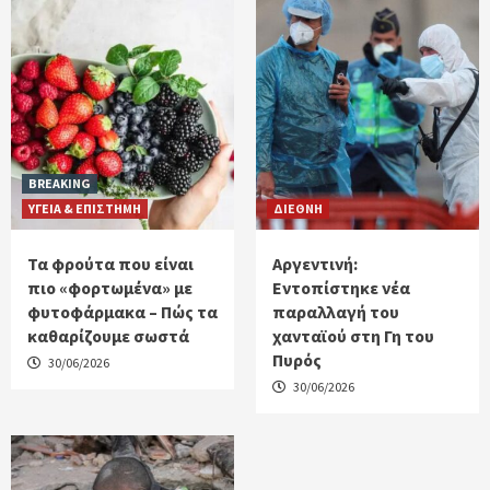
BREAKING
ΥΓΕΙΑ & ΕΠΙΣΤΗΜΗ
ΔΙΕΘΝΗ
Τα φρούτα που είναι
Αργεντινή:
πιο «φορτωμένα» με
Εντοπίστηκε νέα
φυτοφάρμακα – Πώς τα
παραλλαγή του
καθαρίζουμε σωστά
χανταϊού στη Γη του
Πυρός
30/06/2026
30/06/2026