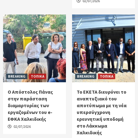
02/07/2026
BREAKING
ΤΟΠΙΚΑ
BREAKING
ΤΟΠΙΚΑ
Ο Απόστολος Πάνας
Το ΕΚΕΤΑ διευρύνει το
στην παράσταση
αναπτυξιακό του
διαμαρτυρίας των
αποτύπωμα με τη νέα
εργαζομένων του e-
υπερσύγχρονη
ΕΦΚΑ Χαλκιδικής
ερευνητική υποδομή
στο Λάκκωμα
02/07/2026
Χαλκιδικής