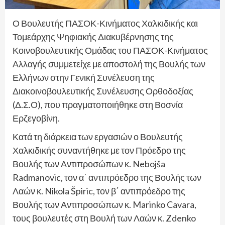
Ο Βουλευτής ΠΑΣΟΚ-Κινήματος Χαλκιδικής και
Τομεάρχης Ψηφιακής Διακυβέρνησης της
Κοινοβουλευτικής Ομάδας του ΠΑΣΟΚ-Κινήματος
Αλλαγής συμμετείχε με αποστολή της Βουλής των
Ελλήνων στην Γενική Συνέλευση της
Διακοινοβουλευτικής Συνέλευσης Ορθοδοξίας
(Δ.Σ.Ο), που πραγματοποιήθηκε στη Βοσνία
Ερζεγοβίνη.
Κατά τη διάρκεια των εργασιών ο Βουλευτής
Χαλκιδικής συναντήθηκε με τον Πρόεδρο της
Βουλής των Αντιπροσώπων κ. Nebojša
Radmanovic, τον α΄ αντιπρόεδρο της Βουλής των
Λαών κ. Nikola Špiric, τον β΄ αντιπρόεδρο της
Βουλής των Αντιπροσώπων κ. Marinko Cavara,
τους βουλευτές στη Βουλή των Λαών κ. Zdenko