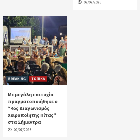
02/07/2026
BREAKING
ΤΟΠΙΚΑ
Με μεγάλη επιτυχία
πραγματοποιήθηκε ο
“4ος Διαγωνισμός
Χειροποίητης Πίτας”
στα Σήμαντρα
02/07/2026