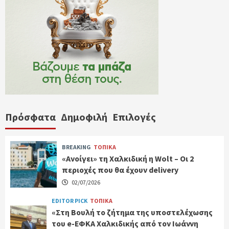
Πρόσφατα
Δημοφιλή
Επιλογές
BREAKING
ΤΟΠΙΚΑ
«Ανοίγει» τη Χαλκιδική η Wolt – Οι 2
περιοχές που θα έχουν delivery
02/07/2026
EDITOR PICK
ΤΟΠΙΚΑ
«Στη Βουλή το ζήτημα της υποστελέχωσης
του e-ΕΦΚΑ Χαλκιδικής από τον Ιωάννη