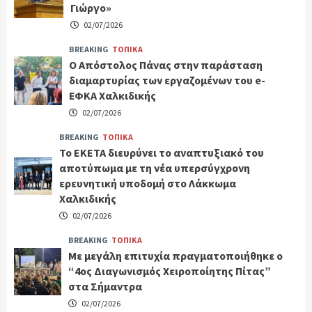
Γιώργο»
02/07/2026
BREAKING
ΤΟΠΙΚΑ
Ο Απόστολος Πάνας στην παράσταση
διαμαρτυρίας των εργαζομένων του e-
ΕΦΚΑ Χαλκιδικής
02/07/2026
BREAKING
ΤΟΠΙΚΑ
Το ΕΚΕΤΑ διευρύνει το αναπτυξιακό του
αποτύπωμα με τη νέα υπερσύγχρονη
ερευνητική υποδομή στο Λάκκωμα
Χαλκιδικής
02/07/2026
BREAKING
ΤΟΠΙΚΑ
Με μεγάλη επιτυχία πραγματοποιήθηκε ο
“4ος Διαγωνισμός Χειροποίητης Πίτας”
στα Σήμαντρα
02/07/2026