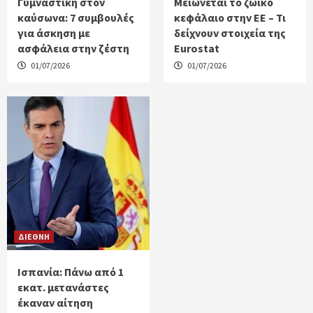
Γυμναστική στον
Μειώνεται το ζωικό
καύσωνα: 7 συμβουλές
κεφάλαιο στην ΕΕ – Τι
για άσκηση με
δείχνουν στοιχεία της
ασφάλεια στην ζέστη
Eurostat
01/07/2026
01/07/2026
ΔΙΕΘΝΗ
Ισπανία: Πάνω από 1
εκατ. μετανάστες
έκαναν αίτηση