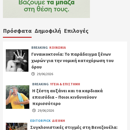
Πρόσφατα
Δημοφιλή
Επιλογές
BREAKING
ΚΟΙΝΩΝΙΑ
Γυναικοκτονία: Το παράδειγμα ξένων
χωρών για την νομική κατοχύρωση του
όρου
29/06/2026
BREAKING
ΥΓΕΙΑ & ΕΠΙΣΤΗΜΗ
Η ζέστη αυξάνει και τα καρδιακά
επεισόδια – Ποιοι κινδυνεύουν
περισσότερο
29/06/2026
EDITOR PICK
ΔΙΕΘΝΗ
Συγκλονιστικές στιγμές στη Βενεζουέλα: