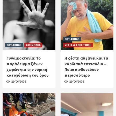
BREAKING
BREAKING
ΚΟΙΝΩΝΙΑ
ΥΓΕΙΑ & ΕΠΙΣΤΗΜΗ
Γυναικοκτονία: Το
Η ζέστη αυξάνει και τα
παράδειγμα ξένων
καρδιακά επεισόδια –
χωρών για την νομική
Ποιοι κινδυνεύουν
κατοχύρωση του όρου
περισσότερο
29/06/2026
29/06/2026