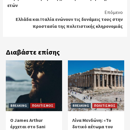
Reading
ετών
Επόμενο
Ελλάδα και Ιταλία ενώνουν τις δυνάμεις τους στην
προστασία της πολιτιστικής κληρονομιάς
Διαβάστε επίσης
BREAKING
ΠΟΛΙΤΙΣΜΟΣ
BREAKING
ΠΟΛΙΤΙΣΜΟΣ
Ο James Arthur
Λίνα Μενδώνη: «Το
έρχεται στο Sani
δυτικό αέτωμα του