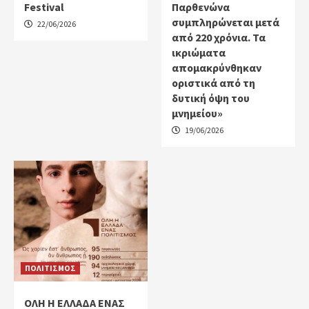
Festival
Παρθενώνα
συμπληρώνεται μετά
22/06/2026
από 220 χρόνια. Τα
ικριώματα
απομακρύνθηκαν
οριστικά από τη
δυτική όψη του
μνημείου»
19/06/2026
ΠΟΛΙΤΙΣΜΟΣ
ΟΛΗ Η ΕΛΛΑΔΑ ΕΝΑΣ