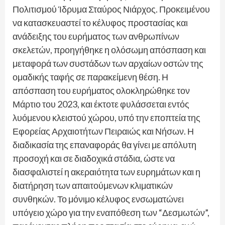
Πολιτισμού Ίδρυμα Σταύρος Νιάρχος. Προκειμένου
να κατασκευαστεί το κέλυφος προστασίας και
ανάδειξης του ευρήματος των ανθρωπίνων
σκελετών, προηγήθηκε η ολόσωμη απόσπαση και
μεταφορά των συστάδων των αρχαίων οστών της
ομαδικής ταφής σε παρακείμενη θέση. Η
απόσπαση του ευρήματος ολοκληρώθηκε τον
Μάρτιο του 2023, και έκτοτε φυλάσσεται εντός
λυόμενου κλειστού χώρου, υπό την εποπτεία της
Εφορείας Αρχαιοτήτων Πειραιώς και Νήσων. Η
διαδικασία της επαναφοράς θα γίνει με απόλυτη
προσοχή και σε διαδοχικά στάδια, ώστε να
διασφαλιστεί η ακεραιότητα των ευρημάτων και η
διατήρηση των απαιτούμενων κλιματικών
συνθηκών. Το μόνιμο κέλυφος ενσωματώνει
υπόγειο χώρο για την εναπόθεση των “Δεσμωτών”,