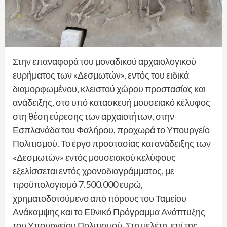
​Στην επαναφορά του μοναδικού αρχαιολογικού
ευρήματος των «Δεσμωτών», εντός του ειδικά
διαμορφωμένου, κλειστού χώρου προστασίας και
ανάδειξης, στο υπό κατασκευή μουσειακό κέλυφος
στη θέση εύρεσης των αρχαιοτήτων, στην
Εσπλανάδα του Φαλήρου, προχωρά το Υπουργείο
Πολιτισμού. Το έργο προστασίας και ανάδειξης των
«Δεσμωτών» εντός μουσειακού κελύφους
εξελίσσεται εντός χρονοδιαγράμματος, με
προϋπολογισμό 7.500.000 ευρώ,
χρηματοδοτούμενο από πόρους του Ταμείου
Ανάκαμψης και το Εθνικό Πρόγραμμα Ανάπτυξης
του Υπουργείου Πολιτισμού. Στη μελέτη, επί της