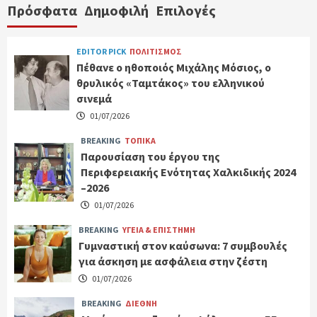
Πρόσφατα
Δημοφιλή
Επιλογές
EDITOR PICK
ΠΟΛΙΤΙΣΜΟΣ
Πέθανε ο ηθοποιός Μιχάλης Μόσιος, ο
θρυλικός «Ταμτάκος» του ελληνικού
σινεμά
01/07/2026
BREAKING
ΤΟΠΙΚΑ
Παρουσίαση του έργου της
Περιφερειακής Ενότητας Χαλκιδικής 2024
–2026
01/07/2026
BREAKING
ΥΓΕΙΑ & ΕΠΙΣΤΗΜΗ
Γυμναστική στον καύσωνα: 7 συμβουλές
για άσκηση με ασφάλεια στην ζέστη
01/07/2026
BREAKING
ΔΙΕΘΝΗ