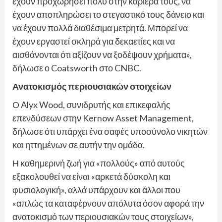
έχουν προχωρήσει πολύ στην καριέρα τους, να
έχουν αποπληρώσει το στεγαστικό τους δάνειο και
να έχουν πολλά διαθέσιμα μετρητά. Μπορεί να
έχουν εργαστεί σκληρά για δεκαετίες και να
αισθάνονται ότι αξίζουν να ξοδέψουν χρήματα»,
δήλωσε ο Coatsworth στο CNBC.
Ανατοκισμός περιουσιακών στοιχείων
Ο Alyx Wood, συνιδρυτής και επικεφαλής
επενδύσεων στην Kernow Asset Management,
δήλωσε ότι υπάρχει ένα σαφές υποσύνολο νικητών
και ηττημένων σε αυτήν την ομάδα.
Η καθημερινή ζωή για «πολλούς» από αυτούς
εξακολουθεί να είναι «αρκετά δύσκολη και
φυσιολογική», αλλά υπάρχουν και άλλοι που
«απλώς τα καταφέρνουν απόλυτα όσον αφορά την
ανατοκισμό των περιουσιακών τους στοιχείων»,