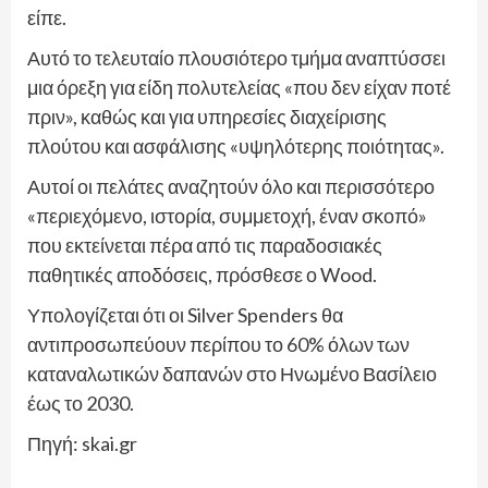
είπε.
Αυτό το τελευταίο πλουσιότερο τμήμα αναπτύσσει
μια όρεξη για είδη πολυτελείας «που δεν είχαν ποτέ
πριν», καθώς και για υπηρεσίες διαχείρισης
πλούτου και ασφάλισης «υψηλότερης ποιότητας».
Αυτοί οι πελάτες αναζητούν όλο και περισσότερο
«περιεχόμενο, ιστορία, συμμετοχή, έναν σκοπό»
που εκτείνεται πέρα από τις παραδοσιακές
παθητικές αποδόσεις, πρόσθεσε ο Wood.
Υπολογίζεται ότι οι Silver Spenders θα
αντιπροσωπεύουν περίπου το 60% όλων των
καταναλωτικών δαπανών στο Ηνωμένο Βασίλειο
έως το 2030.
Πηγή: skai.gr