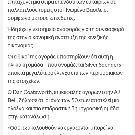
επιταχύνει μια σειρά επενδυτικών ευκαιριών σε
πολλαπλούς τομείς στο Ηνωμένο Βασίλειο,
σύμφωνα με τους επενδυτές.
Ήδη έχει γίνει σημείο αναφοράς για τη συνεισφορά
της στην οικονομική ανάπτυξη της κινεζικής
οικονομίας.
Οι ειδικοί της αγοράς υποστηρίζουν ότι αυτή η
ηλικιακή ομάδα – που ονομάζεται Silver Spenders-
αποκτά μεγαλύτερο έλεγχο επί των περιουσιακών
της στοιχείων.
Ο Dan Coatsworth, επικεφαλής αγορών στην AJ
Bell, δήλωσε ότι οι άνω των 50 ετών αποτελεί μια
ολοένα και πιο επιδραστική δημογραφική ομάδα
στην κατανάλωση.
«Όσοι εξακολουθούν να εργάζονται μπορεί να