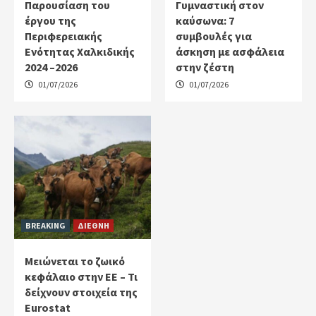
Παρουσίαση του
Γυμναστική στον
έργου της
καύσωνα: 7
Περιφερειακής
συμβουλές για
Ενότητας Χαλκιδικής
άσκηση με ασφάλεια
2024 –2026
στην ζέστη
01/07/2026
01/07/2026
BREAKING
ΔΙΕΘΝΗ
Μειώνεται το ζωικό
κεφάλαιο στην ΕΕ – Τι
δείχνουν στοιχεία της
Eurostat