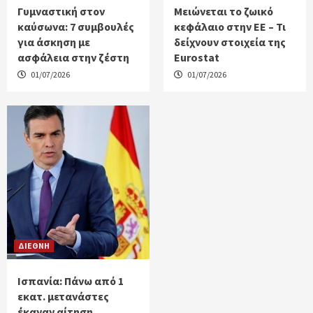
Γυμναστική στον
Μειώνεται το ζωικό
καύσωνα: 7 συμβουλές
κεφάλαιο στην ΕΕ – Τι
για άσκηση με
δείχνουν στοιχεία της
ασφάλεια στην ζέστη
Eurostat
01/07/2026
01/07/2026
ΔΙΕΘΝΗ
Ισπανία: Πάνω από 1
εκατ. μετανάστες
έκαναν αίτηση