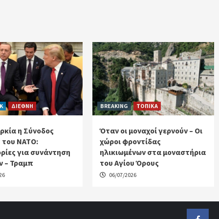
CK
ΔΙΕΘΝΗ
BREAKING
ΤΟΠΙΚΑ
ρκία η Σύνοδος
Όταν οι μοναχοί γερνούν – Οι
 του ΝΑΤΟ:
χώροι φροντίδας
ρίες για συνάντηση
ηλικιωμένων στα μοναστήρια
ν – Τραμπ
του Αγίου Όρους
26
06/07/2026