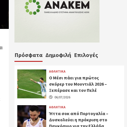
αι
Πρόσφατα
Δημοφιλή
Επιλογές
ΑΘΛΗΤΙΚΑ
Ο Μέσι πάει για πρώτος
σκόρερ του Μουντιάλ 2026 –
Ξεπέρασε και τον Πελέ
06/07/2026
ε
ΑΘΛΗΤΙΚΑ
Ήττα σοκ από Πορτογαλία –
Δυσκολεύει η πρόκριση στο
Παγκόσμιο για την Ελλάδα