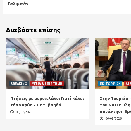
Ταλιμπάν
Διαβάστε επίσης
BREAKING
ΥΓΕΙΑ & ΕΠΙΣΤΗΜΗ
EDITOR PICK
ΔΙ
Πτήσεις με αεροπλάνο: Γιατί κάνει
Στην Τουρκία 
τόσο κρύο – Σε τι βοηθά
του ΝΑΤΟ: Πλη
συνάντηση Ερ
06/07/2026
06/07/2026