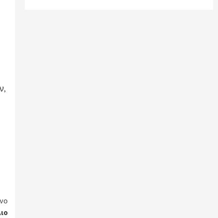
ν,
νο
ιο