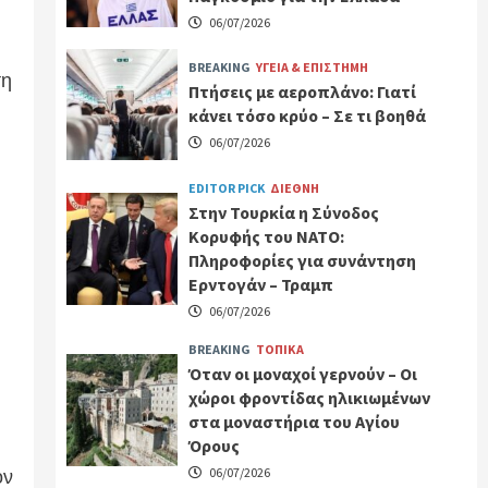
06/07/2026
BREAKING
ΥΓΕΙΑ & ΕΠΙΣΤΗΜΗ
ση
Πτήσεις με αεροπλάνο: Γιατί
κάνει τόσο κρύο – Σε τι βοηθά
06/07/2026
EDITOR PICK
ΔΙΕΘΝΗ
Στην Τουρκία η Σύνοδος
Κορυφής του ΝΑΤΟ:
Πληροφορίες για συνάντηση
Ερντογάν – Τραμπ
06/07/2026
BREAKING
ΤΟΠΙΚΑ
Όταν οι μοναχοί γερνούν – Οι
χώροι φροντίδας ηλικιωμένων
στα μοναστήρια του Αγίου
Όρους
ον
06/07/2026