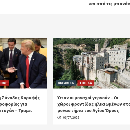
και από τις μπανάν
ΕΘΝΗ
BREAKING
ΤΟΠΙΚΑ
η Σύνοδος Κορυφής
Όταν οι μοναχοί γερνούν – Οι
ροφορίες για
χώροι φροντίδας ηλικιωμένων στ
ντογάν – Τραμπ
μοναστήρια του Αγίου Όρους
06/07/2026