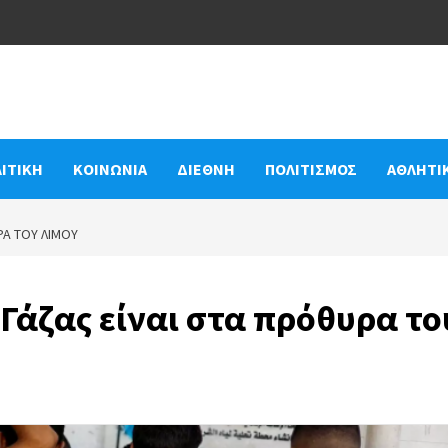
ΙΤΙΚΗ
ΚΟΙΝΩΝΙΑ
ΔΙΕΘΝΗ
ΠΟΛΙΤΙΣΜΟΣ
ΑΘΛΗΤΙ
ΡΑ ΤΟΥ ΛΙΜΟΎ
 Γάζας είναι στα πρόθυρα το