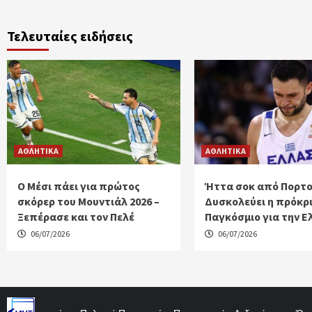
Τελευταίες ειδήσεις
ΑΘΛΗΤΙΚΑ
ΑΘΛΗΤΙΚΑ
Ο Μέσι πάει για πρώτος
Ήττα σοκ από Πορτο
σκόρερ του Μουντιάλ 2026 –
Δυσκολεύει η πρόκρ
Ξεπέρασε και τον Πελέ
Παγκόσμιο για την Ε
06/07/2026
06/07/2026