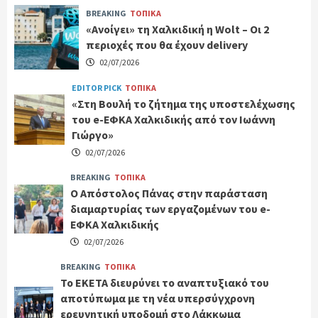
BREAKING
ΤΟΠΙΚΑ
«Ανοίγει» τη Χαλκιδική η Wolt – Οι 2
περιοχές που θα έχουν delivery
02/07/2026
EDITOR PICK
ΤΟΠΙΚΑ
«Στη Βουλή το ζήτημα της υποστελέχωσης
του e-ΕΦΚΑ Χαλκιδικής από τον Ιωάννη
Γιώργο»
02/07/2026
BREAKING
ΤΟΠΙΚΑ
Ο Απόστολος Πάνας στην παράσταση
διαμαρτυρίας των εργαζομένων του e-
ΕΦΚΑ Χαλκιδικής
02/07/2026
BREAKING
ΤΟΠΙΚΑ
Το ΕΚΕΤΑ διευρύνει το αναπτυξιακό του
αποτύπωμα με τη νέα υπερσύγχρονη
ερευνητική υποδομή στο Λάκκωμα