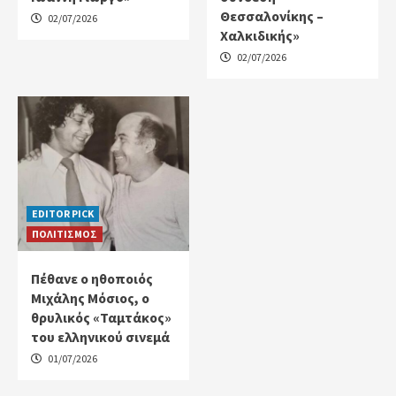
Θεσσαλονίκης –
02/07/2026
Χαλκιδικής»
02/07/2026
EDITOR PICK
ΠΟΛΙΤΙΣΜΟΣ
Πέθανε ο ηθοποιός
Μιχάλης Μόσιος, ο
θρυλικός «Ταμτάκος»
του ελληνικού σινεμά
01/07/2026