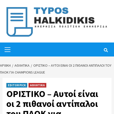
Skip
to
content
Primary
Menu
ΑΡΧΙΚΉ
ΑΘΛΗΤΙΚΑ
ΟΡΙΣΤΙΚΟ – ΑΥΤΟΊ ΕΊΝΑΙ ΟΙ 2 ΠΙΘΑΝΟΊ ΑΝΤΊΠΑΛΟΙ ΤΟΥ
ΠΑΟΚ ΓΙΑ CHAMPIONS LEAGUE
EDITOR PICK
ΑΘΛΗΤΙΚΑ
ΟΡΙΣΤΙΚΟ – Αυτοί είναι
οι 2 πιθανοί αντίπαλοι
του ΠΑΟΚ για