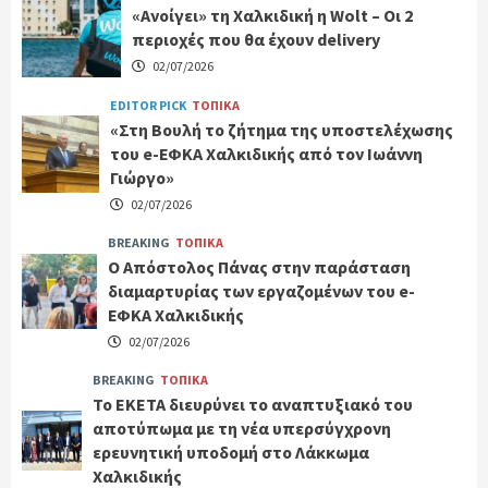
«Ανοίγει» τη Χαλκιδική η Wolt – Οι 2
περιοχές που θα έχουν delivery
02/07/2026
EDITOR PICK
ΤΟΠΙΚΑ
«Στη Βουλή το ζήτημα της υποστελέχωσης
του e-ΕΦΚΑ Χαλκιδικής από τον Ιωάννη
Γιώργο»
02/07/2026
BREAKING
ΤΟΠΙΚΑ
Ο Απόστολος Πάνας στην παράσταση
διαμαρτυρίας των εργαζομένων του e-
ΕΦΚΑ Χαλκιδικής
02/07/2026
BREAKING
ΤΟΠΙΚΑ
Το ΕΚΕΤΑ διευρύνει το αναπτυξιακό του
αποτύπωμα με τη νέα υπερσύγχρονη
ερευνητική υποδομή στο Λάκκωμα
Χαλκιδικής