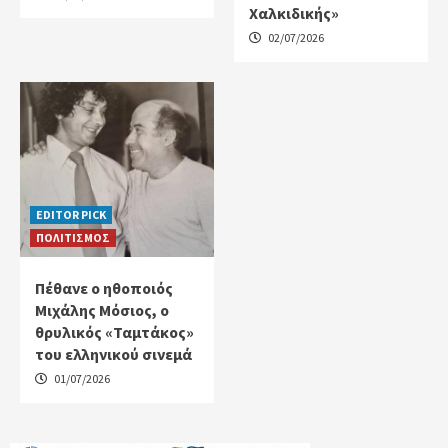
Χαλκιδικής»
02/07/2026
EDITOR PICK
ΠΟΛΙΤΙΣΜΟΣ
Πέθανε ο ηθοποιός
Μιχάλης Μόσιος, ο
θρυλικός «Ταμτάκος»
του ελληνικού σινεμά
01/07/2026