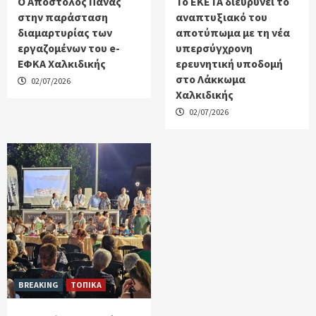
Ο Απόστολος Πάνας
Το ΕΚΕΤΑ διευρύνει το
στην παράσταση
αναπτυξιακό του
διαμαρτυρίας των
αποτύπωμα με τη νέα
εργαζομένων του e-
υπερσύγχρονη
ΕΦΚΑ Χαλκιδικής
ερευνητική υποδομή
στο Λάκκωμα
02/07/2026
Χαλκιδικής
02/07/2026
BREAKING
ΤΟΠΙΚΑ