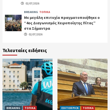
02/07/2026
BREAKING
ΤΟΠΙΚΑ
Με μεγάλη επιτυχία πραγματοποιήθηκε ο
“4ος Διαγωνισμός Χειροποίητης Πίτας”
στα Σήμαντρα
02/07/2026
Τελευταίες ειδήσεις
BREAKING
ΤΟΠΙΚΑ
EDITOR PICK
ΤΟΠΙΚΑ