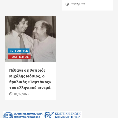
02/07/2026
EDITOR PICK
ΠΟΛΙΤΙΣΜΟΣ
Πέθανε ο ηθοποιός
Μιχάλης Μόσιος, ο
θρυλικός «Ταμτάκος»
του ελληνικού σινεμά
01/07/2026