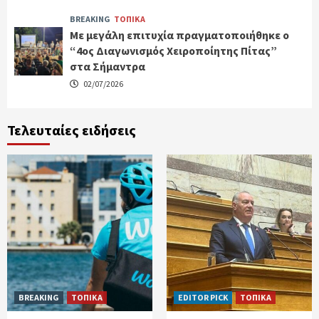
BREAKING
ΤΟΠΙΚΑ
Με μεγάλη επιτυχία πραγματοποιήθηκε ο
“4ος Διαγωνισμός Χειροποίητης Πίτας”
στα Σήμαντρα
02/07/2026
Τελευταίες ειδήσεις
BREAKING
ΤΟΠΙΚΑ
EDITOR PICK
ΤΟΠΙΚΑ