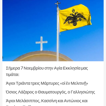
Σήμερα 7 Νοεμβρίου στην Αγία Εκκλησία μας
τιμάται:
Άγιοι Τριάντα τρεις Μάρτυρες «οἱ ἐν Μελιτινῇ»
Όσιος Λάζαρος ο Θαυματουργός, ο Γαλλησιώτης
Άγιοι Μελάσιππος, Κασσίνη και Αντώνιος και