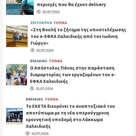
περιοχές που θα έχουν delivery
02/07/2026
EDITOR PICK
ΤΟΠΙΚΑ
«Στη Βουλή το ζήτημα της υποστελέχωσης
του e-ΕΦΚΑ Χαλκιδικής από τον Ιωάννη
Γιώργο»
02/07/2026
BREAKING
ΤΟΠΙΚΑ
Ο Απόστολος Πάνας στην παράσταση
διαμαρτυρίας των εργαζομένων του e-
ΕΦΚΑ Χαλκιδικής
02/07/2026
BREAKING
ΤΟΠΙΚΑ
Το ΕΚΕΤΑ διευρύνει το αναπτυξιακό του
αποτύπωμα με τη νέα υπερσύγχρονη
ερευνητική υποδομή στο Λάκκωμα
Χαλκιδικής
02/07/2026