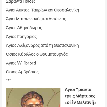
Σαράντα Παίδες
Άγιοι Αύκτος, Ταυρίων και Θεσσαλονίκη
Άγιοι Ματρωνιανός και Αντώνιος
Άγιος Αθηνόδωρος
Άγιος Γρηγόριος
Άγιος Αλέξανδρος από τη Θεσσαλονίκη
Όσιος Κύριλλος ο Θαυματουργός
Άγιος Willibrord
Όσιος Αμβρόσιος
***
Άγιοι Τριάντα
τρεις Μάρτυρες
«οἱ ἐν Μελιτινῇ»