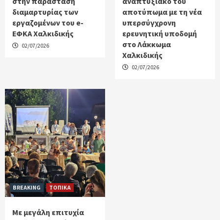
στην παράσταση
αναπτυξιακό του
διαμαρτυρίας των
αποτύπωμα με τη νέα
εργαζομένων του e-
υπερσύγχρονη
ΕΦΚΑ Χαλκιδικής
ερευνητική υποδομή
στο Λάκκωμα
02/07/2026
Χαλκιδικής
02/07/2026
BREAKING
ΤΟΠΙΚΑ
Με μεγάλη επιτυχία