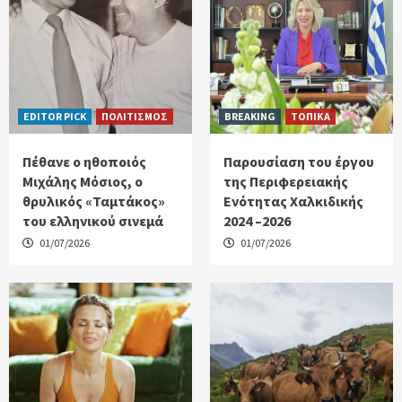
EDITOR PICK
ΠΟΛΙΤΙΣΜΟΣ
BREAKING
ΤΟΠΙΚΑ
Πέθανε ο ηθοποιός
Παρουσίαση του έργου
Μιχάλης Μόσιος, ο
της Περιφερειακής
θρυλικός «Ταμτάκος»
Ενότητας Χαλκιδικής
του ελληνικού σινεμά
2024 –2026
01/07/2026
01/07/2026