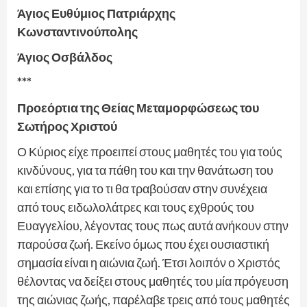
Άγιος Ευθύμιος Πατριάρχης
Κωνσταντινούπολης
Άγιος Οσβάλδος
***
Προεόρτια της Θείας Μεταμορφώσεως του
Σωτήρος Χριστού
Ο Κύριος είχε προειπεί στους μαθητές του για τούς
κινδύνους, για τα πάθη του και την θανάτωση του
και επίσης για το τι θα τραβούσαν στην συνέχεια
από τους ειδωλολάτρες και τους εχθρούς του
Ευαγγελίου, λέγοντας τους πως αυτά ανήκουν στην
παρούσα ζωή. Εκείνο όμως που έχει ουσιαστική
σημασία είναι η αιώνια ζωή. Έτσι λοιπόν ο Χριστός
θέλοντας να δείξει στους μαθητές του μία πρόγευση
της αιώνιας ζωής, παρέλαβε τρεις από τους μαθητές