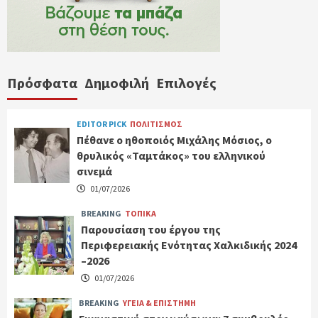
Πρόσφατα
Δημοφιλή
Επιλογές
EDITOR PICK
ΠΟΛΙΤΙΣΜΟΣ
Πέθανε ο ηθοποιός Μιχάλης Μόσιος, ο
θρυλικός «Ταμτάκος» του ελληνικού
σινεμά
01/07/2026
BREAKING
ΤΟΠΙΚΑ
Παρουσίαση του έργου της
Περιφερειακής Ενότητας Χαλκιδικής 2024
–2026
01/07/2026
BREAKING
ΥΓΕΙΑ & ΕΠΙΣΤΗΜΗ