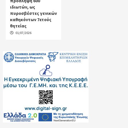
πρόσληψη 600
ιδιωτών, ως
πυροσβέστες γενικών
καθηκόντων 7ετούς
θητείας
01/07/2026