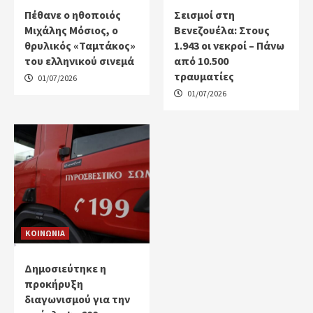
Πέθανε ο ηθοποιός
Σεισμοί στη
Μιχάλης Μόσιος, ο
Βενεζουέλα: Στους
θρυλικός «Ταμτάκος»
1.943 οι νεκροί – Πάνω
του ελληνικού σινεμά
από 10.500
τραυματίες
01/07/2026
01/07/2026
ΚΟΙΝΩΝΙΑ
Δημοσιεύτηκε η
προκήρυξη
διαγωνισμού για την