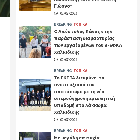
Γιώργο»
02/07/2026
BREAKING
ΤΟΠΙΚΑ
Ο Απόστολος Πάνας στην
παράσταση διαμαρτυρίας
των εργαζομένων του e-ΕΦΚΑ
Χαλκιδικής
02/07/2026
BREAKING
ΤΟΠΙΚΑ
Το ΕΚΕΤΑ διευρύνει το
αναπτυξιακό του
αποτύπωμα με τη νέα
υπερσύγχρονη ερευνητική
υποδομή στο Λάκκωμα
Χαλκιδικής
02/07/2026
BREAKING
ΤΟΠΙΚΑ
Με μεγάλη επιτυχία