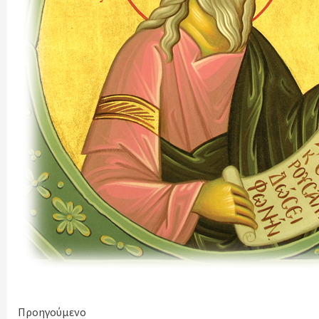
Continue
Προηγούμενο