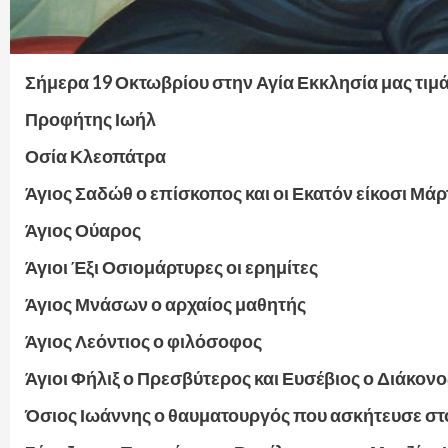
Σήμερα 19 Οκτωβρίου στην Αγία Εκκλησία μας τιμά
Προφήτης Ιωήλ
Οσία Κλεοπάτρα
Άγιος Σαδώθ ο επίσκοπος και οι Εκατόν είκοσι Μά
Άγιος Ούαρος
Άγιοι Έξι Οσιομάρτυρες οι ερημίτες
Άγιος Μνάσων ο αρχαίος μαθητής
Άγιος Λεόντιος ο φιλόσοφος
Άγιοι Φήλιξ ο Πρεσβύτερος και Ευσέβιος ο Διάκονο
Όσιος Ιωάννης ο θαυματουργός που ασκήτευσε στο