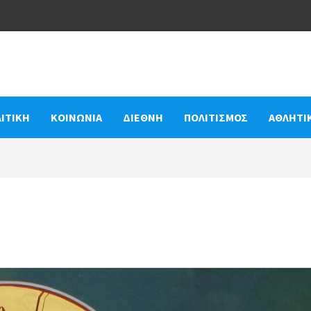
ΙΤΙΚΗ
ΚΟΙΝΩΝΙΑ
ΔΙΕΘΝΗ
ΠΟΛΙΤΙΣΜΟΣ
ΑΘΛΗΤΙ